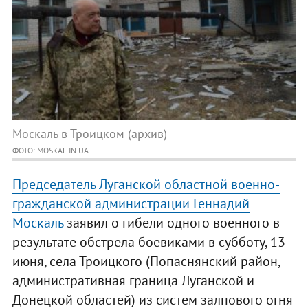
Москаль в Троицком (архив)
ФОТО: MOSKAL.IN.UA
Председатель Луганской областной военно-
гражданской администрации Геннадий
Москаль
заявил о гибели одного военного в
результате обстрела боевиками в субботу, 13
июня, села Троицкого (Попаснянский район,
административная граница Луганской и
Донецкой областей) из систем залпового огня