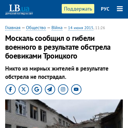
Поддержать
РУС
Главная
—
Общество
—
Війна
—
14 июня 2015
, 11:26
Москаль сообщил о гибели
военного в результате обстрела
боевиками Троицкого
Никто из мирных жителей в результате
обстрела не пострадал.