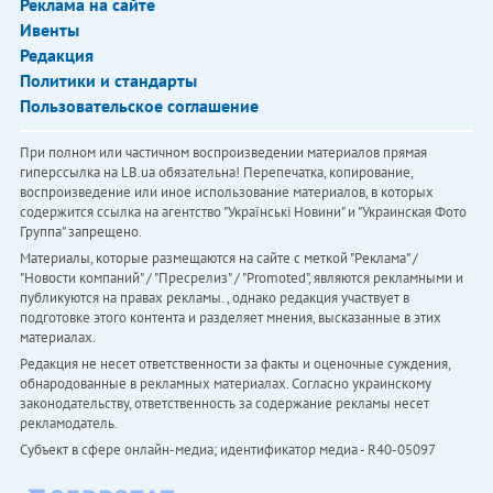
Реклама на сайте
Ивенты
Редакция
Политики и стандарты
Пользовательское соглашение
При полном или частичном воспроизведении материалов прямая
гиперссылка на LB.ua обязательна! Перепечатка, копирование,
воспроизведение или иное использование материалов, в которых
содержится ссылка на агентство "Українськi Новини" и "Украинская Фото
Группа" запрещено.
Материалы, которые размещаются на сайте с меткой "Реклама" /
"Новости компаний" / "Пресрелиз" / "Promoted", являются рекламными и
публикуются на правах рекламы. , однако редакция участвует в
подготовке этого контента и разделяет мнения, высказанные в этих
материалах.
Редакция не несет ответственности за факты и оценочные суждения,
обнародованные в рекламных материалах. Согласно украинскому
законодательству, ответственность за содержание рекламы несет
рекламодатель.
Субъект в сфере онлайн-медиа; идентификатор медиа - R40-05097