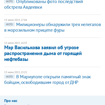
Опубликованы фото последствий
ФОТО
обстрела Авдеевки
13 июня 2015, 17:04
Милиционеры обнаружили трех нелегалов
ФОТО
в морозильном прицепе фуры
13 июня 2015, 16:33
Мэр Василькова заявил об угрозе
распространения дыма от горящей
нефтебазы
13 июня 2015, 15:22
В Мариуполе открыли памятный знак
ФОТО
бойцам, освободившим город от ДНР
Про нас