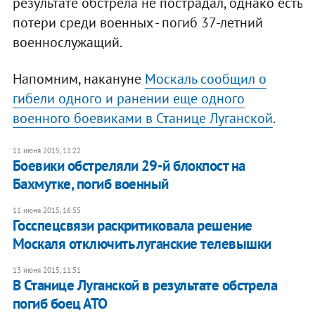
результате обстрела не пострадал, однако есть
потери среди военных - погиб 37-летний
военнослужащий.
Напомним, накануне
Москаль сообщил о
гибели одного и ранении еще одного
военного боевиками в Станице Луганской
.
11 июня 2015, 11:22
Боевики обстреляли 29-й блокпост на
Бахмутке, погиб военный
11 июня 2015, 16:55
Госспецсвязи раскритиковала решение
Москаля отключить луганские телевышки
13 июня 2015, 11:51
В Станице Луганской в результате обстрела
погиб боец АТО