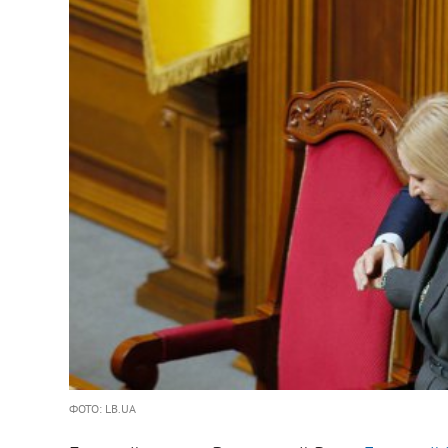
ФОТО: LB.UA