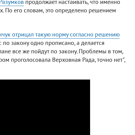
Разумков
продолжает настаивать, что именно
х. По его словам, это определено решением
нчук отрицал такую норму согласно решению
нас по закону одно прописано, а делается
лане все же пойдут по закону. Проблемы в том,
ром проголосовала Верховная Рада, точно нет",