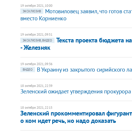
19 октября 2021, 10:00
Мотовиловец заявил, что готов ста
ЭКСКЛЮЗИВ
вместо Корниенко
19 октября 2021, 09:51
Текста проекта бюджета на
ЭКСКЛЮЗИВ, ВИДЕО
- Железняк
19 октября 2021, 09:36
В Украину из закрытого сирийского л
ВИДЕО
18 октября 2021, 22:39
Зеленский ожидает утверждения прокурора 
18 октября 2021, 22:15
Зеленский прокомментировал фигурант
о ком идет речь, но надо доказать