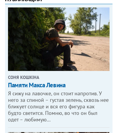
СОНЯ КОШКІНА
Памяти Макса Левина
Я сижу на лавочке, он стоит напротив. У
него за спиной – густая зелень, сквозь нее
бликует солнце и вся его фигура как
будто светится. Помню, во что он был
одет – любимую…