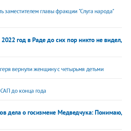
ть заместителем главы фракции "Слуга народа"
 2022 год в Раде до сих пор никто не видел,
агеря вернули женщину с четырьмя детьми
САП до конца года
ов дела о госизмене Медведчука: Понимаю,