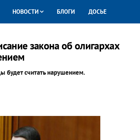
НОВОСТИ
БЛОГИ
ДОСЬЕ
исание закона об олигархах
ением
ы будет считать нарушением.