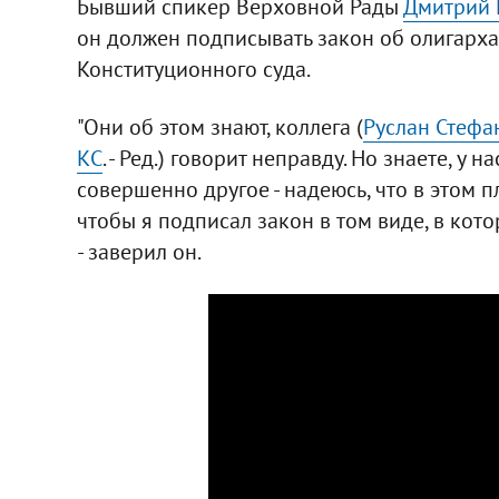
Бывший спикер Верховной Рады
Дмитрий 
он должен подписывать закон об олигарха
Конституционного суда.
"Они об этом знают, коллега (
Руслан Стефа
КС
. - Ред.) говорит неправду. Но знаете, у 
совершенно другое - надеюсь, что в этом п
чтобы я подписал закон в том виде, в кото
- заверил он.