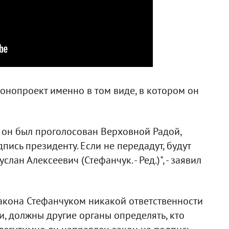
конопроект именно в том виде, в котором он
м он был проголосован Верховной Радой,
пись президенту. Если не передадут, будут
лан Алексеевич (Стефанчук. - Ред.)", - заявил
закона Стефанчуком никакой ответственности
ли, должны другие органы определять, кто