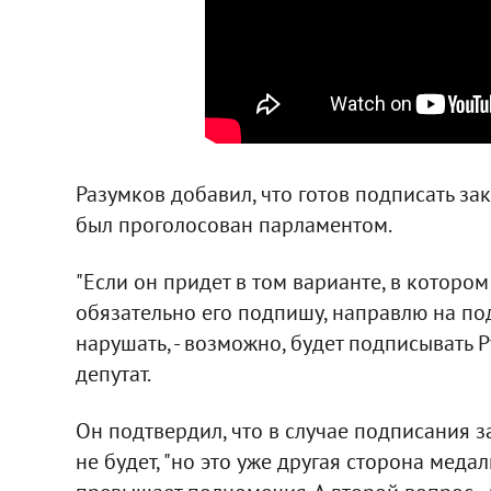
Разумков добавил, что готов подписать за
был проголосован парламентом.
"Если он придет в том варианте, в которо
обязательно его подпишу, направлю на под
нарушать, - возможно, будет подписывать Рус
депутат.
Он подтвердил, что в случае подписания 
не будет, "но это уже другая сторона меда