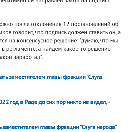
 легитимно ли направлен закон на подпись
можно после отклонения 12 постановлений об
мков говорит, что подпись должен ставить он, а
тся на консенсусное решение: "думаю, что мы
 в регламенте, а найдем какое-то решение
закон заработал".
тать заместителем главы фракции "Слуга
22 год в Раде до сих пор никто не видел, -
 заместителем главы фракции "Слуга народа"