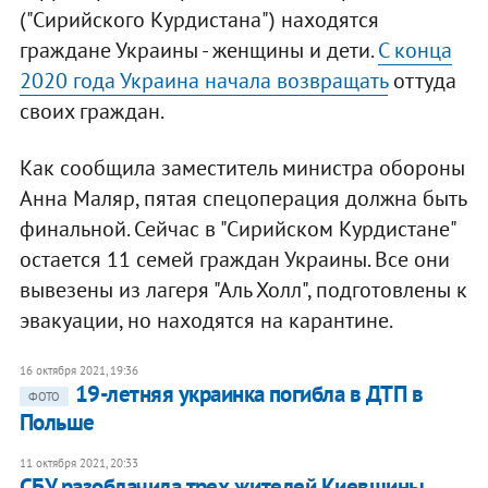
("Сирийского Курдистана") находятся
граждане Украины - женщины и дети.
С конца
2020 года Украина начала возвращать
оттуда
своих граждан.
Как сообщила заместитель министра обороны
Анна Маляр, пятая спецоперация должна быть
финальной. Сейчас в "Сирийском Курдистане"
остается 11 семей граждан Украины. Все они
вывезены из лагеря "Аль Холл", подготовлены к
эвакуации, но находятся на карантине.
16 октября 2021, 19:36
19-летняя украинка погибла в ДТП в
ФОТО
Польше
11 октября 2021, 20:33
СБУ разоблачила трех жителей Киевщины,