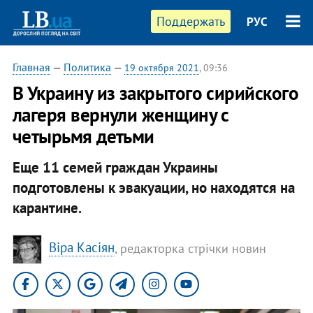
Поддержать
РУС
Главная
—
Политика
—
19 октября 2021
, 09:36
В Украину из закрытого сирийского
лагеря вернули женщину с
четырьмя детьми
Еще 11 семей граждан Украины
подготовлены к эвакуации, но находятся на
карантине.
Віра Касіян
, редакторка стрічки новин