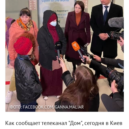
ФОТО: FACEBOOK.COM/GANNA.MALIAR
Как сообщает телеканал "Дом", сегодня в Киев