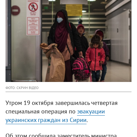
ФОТО: СКРИН ВІДЕО
Утром 19 октября завершилась четвертая
специальная операция по
эвакуации
украинских граждан из Сирии
.
Об этом сообщила заместитель министра