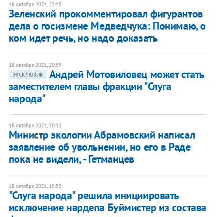
18 октября 2021, 22:15
Зеленский прокомментировал фигурантов
дела о госизмене Медведчука: Понимаю, о
ком идет речь, но надо доказать
18 октября 2021, 20:59
Андрей Мотовиловец может стать
ЭКСКЛЮЗИВ
заместителем главы фракции "Слуга
народа"
18 октября 2021, 20:13
Министр экологии Абрамовский написал
заявление об увольнении, но его в Раде
пока не видели, - Гетманцев
18 октября 2021, 19:50
"Слуга народа" решила инициировать
исключение нардепа Буймистер из состава