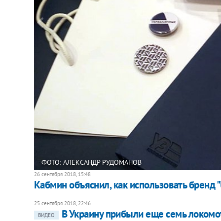
ФОТО: АЛЕКСАНДР РУДОМАНОВ
26 сентября 2018, 15:48
Кабмин объяснил, как использовать бренд 
25 сентября 2018, 22:46
В Украину прибыли еще семь локомоти
ВИДЕО