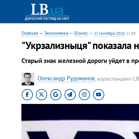
Главная
—
Экономика
—
Бізнес
—
27 сентября 2018
, 11:08
"Укрзализныця" показала 
Старый знак железной дороги уйдет в п
Олександр Рудоманов
, кореспондент LB