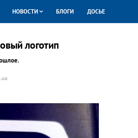
НОВОСТИ
БЛОГИ
ДОСЬЕ
новый логотип
рошлое.
.ua