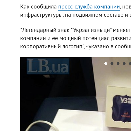
Как сообщила
пресс-служба компании
, но
инфраструктуры, на подвижном составе и 
"Легендарный знак "Укрзализныци" меняетс
компании и ее мощный потенциал развити
корпоративный логотип", - указано в сооб