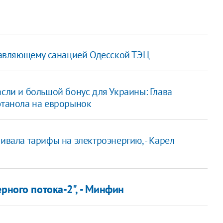
авляющему санацией Одесской ТЭЦ
сли и большой бонус для Украины: Глава
этанола на еврорынок
ивала тарифы на электроэнергию, - Карел
рного потока-2", - Минфин