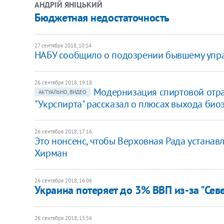
АНДРІЙ ЯНІЦЬКИЙ
Бюджетная недостаточность
27 сентября 2018, 10:14
​НАБУ сообщило о подозрении бывшему упр
26 сентября 2018, 19:18
Модернизация спиртовой отра
АКТУАЛЬНО, ВИДЕО
"Укрспирта" рассказал о плюсах выхода био
26 сентября 2018, 17:16
Это нонсенс, чтобы Верховная Рада устанавл
Хирман
26 сентября 2018, 16:06
Украина потеряет до 3% ВВП из-за "Севе
26 сентября 2018, 15:56