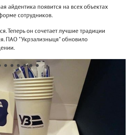
вая айдентика появится на всех объектах
форме сотрудников.
я. Теперь он сочетает лучшие традиции
я. ПАО "Укрзализныця" обновило
щении.