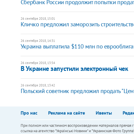
Сбербанк России продолжит попытки продат
26 сентября 2018, 15:01
Кличко предложил заморозить строительств
26 сентября 2018, 14:31
Украина выплатила $110 млн по еврооблиг
26 сентября 2018, 13:54
В Украине запустили электронный чек
26 сентября 2018, 13:42
Польский советник предложил продать "Цент
Про нас
Реклама на сайте
Ивенты
Реда
При полном или частичном воспроизведении материалов прямая ги
ссылка на агентство "Українськi Новини" и "Украинская Фото Групп