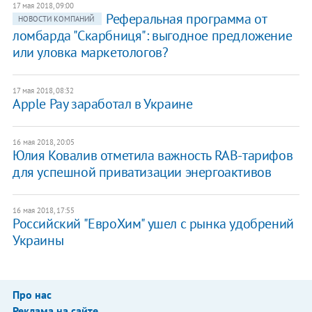
17 мая 2018, 09:00
Реферальная программа от
НОВОСТИ КОМПАНИЙ
ломбарда "Скарбниця": выгодное предложение
или уловка маркетологов?
17 мая 2018, 08:32
Apple Pay заработал в Украине
16 мая 2018, 20:05
Юлия Ковалив отметила важность RAB-тарифов
для успешной приватизации энергоактивов
16 мая 2018, 17:55
Российский "ЕвроХим" ушел с рынка удобрений
Украины
Про нас
Реклама на сайте