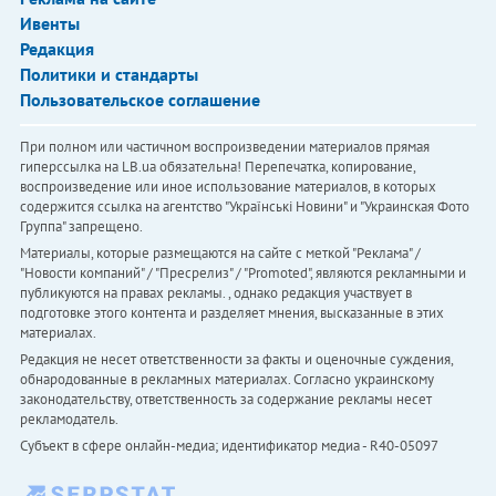
Ивенты
Редакция
Политики и стандарты
Пользовательское соглашение
При полном или частичном воспроизведении материалов прямая
гиперссылка на LB.ua обязательна! Перепечатка, копирование,
воспроизведение или иное использование материалов, в которых
содержится ссылка на агентство "Українськi Новини" и "Украинская Фото
Группа" запрещено.
Материалы, которые размещаются на сайте с меткой "Реклама" /
"Новости компаний" / "Пресрелиз" / "Promoted", являются рекламными и
публикуются на правах рекламы. , однако редакция участвует в
подготовке этого контента и разделяет мнения, высказанные в этих
материалах.
Редакция не несет ответственности за факты и оценочные суждения,
обнародованные в рекламных материалах. Согласно украинскому
законодательству, ответственность за содержание рекламы несет
рекламодатель.
Субъект в сфере онлайн-медиа; идентификатор медиа - R40-05097