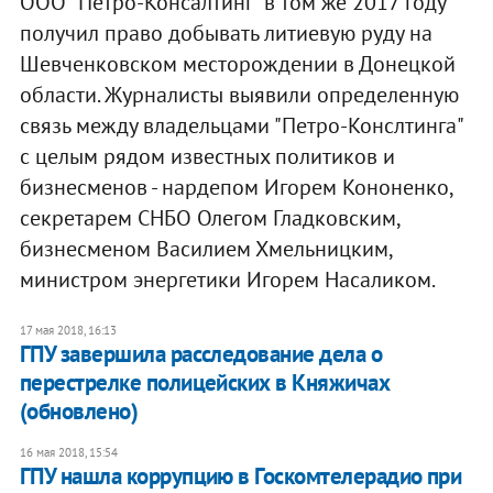
ООО "Петро-Консалтинг" в том же 2017 году
получил право добывать литиевую руду на
Шевченковском месторождении в Донецкой
области. Журналисты выявили определенную
связь между владельцами "Петро-Конслтинга"
с целым рядом известных политиков и
бизнесменов - нардепом Игорем Кононенко,
секретарем СНБО Олегом Гладковским,
бизнесменом Василием Хмельницким,
министром энергетики Игорем Насаликом.
17 мая 2018, 16:13
ГПУ завершила расследование дела о
перестрелке полицейских в Княжичах
(обновлено)
16 мая 2018, 15:54
ГПУ нашла коррупцию в Госкомтелерадио при