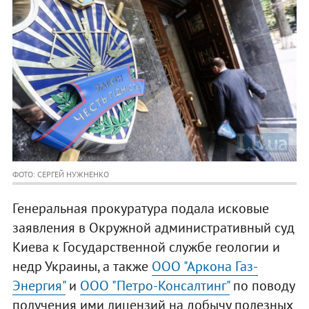
ФОТО: СЕРГЕЙ НУЖНЕНКО
Генеральная прокуратура подала исковые
заявления в Окружной административный суд
Киева к Государственной службе геологии и
недр Украины, а также
ООО "Аркона Газ-
Энергия"
и
ООО "Петро-Консалтинг"
по поводу
получения ими лицензий на добычу полезных