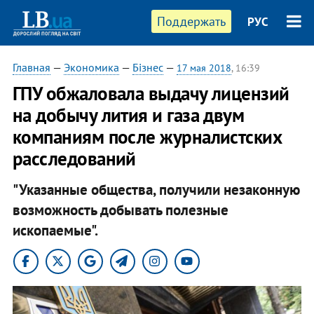
Поддержать
РУС
Главная
—
Экономика
—
Бізнес
—
17 мая 2018
, 16:39
ГПУ обжаловала выдачу лицензий
на добычу лития и газа двум
компаниям после журналистских
расследований
"Указанные общества, получили незаконную
возможность добывать полезные
ископаемые".