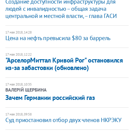
Создание доступности инфраструктуры для
людей с инвалидностью – общая задача
центральной и местной власти, – глава ГАСИ
17 мая 2018, 14:28
Цена на нефть превысила $80 за баррель
17 мая 2018, 12:22
"АрселорМиттал Кривой Рог" остановился
из-за забастовки (обновлено)
17 мая 2018, 10:35
ВАЛЕРІЙ ЩЕРБИНА
Зачем Германии российский газ
17 мая 2018, 09:58
Суд приостановил отбор двух членов НКРЭКУ