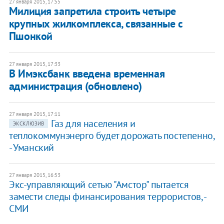
27 января 2015, 17:55
Милиция запретила строить четыре
крупных жилкомплекса, связанные с
Пшонкой
27 января 2015, 17:33
В Имэксбанк введена временная
администрация (обновлено)
27 января 2015, 17:11
Газ для населения и
ЭКСКЛЮЗИВ
теплокоммунэнерго будет дорожать постепенно,
- Уманский
27 января 2015, 16:53
Экс-управляющий сетью "Амстор" пытается
замести следы финансирования террористов, -
СМИ