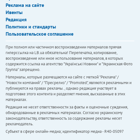
Реклама на сайте
Ивенты
Редакция
Политики и стандарты
Пользовательское соглашение
При полном или частичном воспроизведении материалов прямая
гиперссылка на LB.ua обязательна! Перепечатка, копирование,
воспроизведение или иное использование материалов, в которых
содержится ссылка на агентство "Українськi Новини" и "Украинская Фото
Группа" запрещено.
Материалы, которые размещаются на сайте с меткой "Реклама" /
"Новости компаний" / "Пресрелиз" / "Promoted", являются рекламными и
публикуются на правах рекламы. , однако редакция участвует в
подготовке этого контента и разделяет мнения, высказанные в этих
материалах.
Редакция не несет ответственности за факты и оценочные суждения,
обнародованные в рекламных материалах. Согласно украинскому
законодательству, ответственность за содержание рекламы несет
рекламодатель.
Субъект в сфере онлайн-медиа; идентификатор медиа - R40-05097