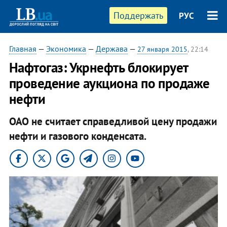
Поддержать
РУС
Главная
—
Экономика
—
Держава
—
27 января 2015
, 22:14
Нафтогаз: Укрнефть блокирует
проведение аукциона по продаже
нефти
ОАО не считает справедливой цену продажи
нефти и газового конденсата.