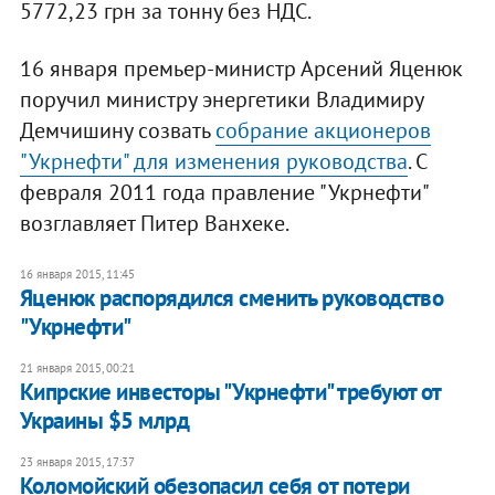
5772,23 грн за тонну без НДС.
16 января премьер-министр Арсений Яценюк
поручил министру энергетики Владимиру
Демчишину созвать
собрание акционеров
"Укрнефти" для изменения руководства
. С
февраля 2011 года правление "Укрнефти"
возглавляет Питер Ванхеке.
16 января 2015, 11:45
Яценюк распорядился сменить руководство
"Укрнефти"
21 января 2015, 00:21
Кипрские инвесторы "Укрнефти" требуют от
Украины $5 млрд
23 января 2015, 17:37
Коломойский обезопасил себя от потери