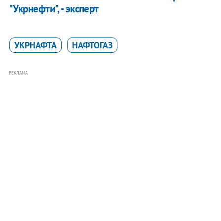
"Укрнефти", - эксперт
УКРНАФТА
НАФТОГАЗ
РЕКЛАМА