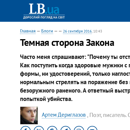
Главная
—
Блоги
—
—
26 сентября 2016
, 10:43
Темная сторона Закона
Часто меня спрашивают: "Почему ты отст
Как поступить когда здоровые мужики с 
формы, ни удостоверений, только наглос
нормальным стрелять на поражение без 
безоружного раненого. А ответный выстр
попыткой убийства.
, Поэт, писател
Артем Дериглазов