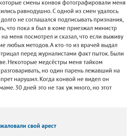
Некоторые смены конвоя фотографировали меня
сились равнодушно. С одной из смен удалось
я долго не соглашался подписывать признания,
ть, что пока я был в коме приезжал министр
на меня посмотрел и сказал, что если выживу
е любых методов. А кто-то из врачей выдал
отрицал перед журналистами факт пыток. Были
тве. Некоторые медсёстры меня тайком
 разговаривать, но один парень лежавший на
прет нарушил. Когда конвой не видел он
ме. 30 дней это не так уж много, но этот
жаловали свой арест