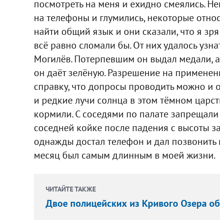
посмотреть на меня и ехидно смеялись. 
на телефоны и глумились, некоторые отно
найти общий язык и они сказали, что я зр
всё равно сломали бы. От них удалось узна
Могилёв. Потерпевшим он выдал медали, а 
он даёт зелёную. Разрешение на применени
справку, что допросы проводить можно и 
и редкие лучи солнца в этом тёмном царс
кормили. С соседями по палате запрещали
соседней койке после падения с высоты за
однажды достал телефон и дал позвонить ма
месяц был самым длинным в моей жизни.
ЧИТАЙТЕ ТАКЖЕ
Двое полицейских из Кривого Озера об