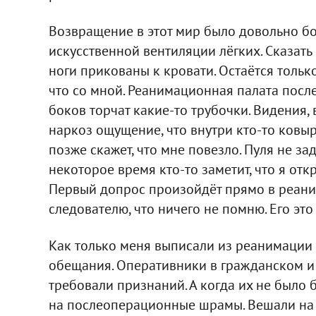
Возвращение в этот мир было довольно бо
искусственной вентиляции лёгких. Сказать 
ноги прикованы к кровати. Остаётся только
что со мной. Реанимационная палата после 
боков торчат какие-то трубочки. Видения,
наркоз ощущение, что внутри кто-то ковы
позже скажет, что мне повезло. Пуля не з
некоторое время кто-то заметит, что я отк
Первый допрос произойдёт прямо в реани
следователю, что ничего не помню. Его это
Как только меня выписали из реанимации в
обещания. Оперативники в гражданском и 
требовали признаний. А когда их не было 
на послеоперационные шрамы. Вешали на н