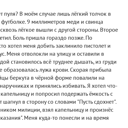
т пуля? В моём случае лишь лёгкий толчок в
 футболке. 9 миллиметров меди и свинца
сквозь лёгкое вышли с другой стороны. Второе
етил. Боль пришла гораздо позже. По
кто хотел меня добить заклинило пистолет и
ус. Меня отволокли на улицу и оставили в
дой становилось всё труднее дышать, из груди
же образовалась лужа крови. Скорая прибыла
йцы беркута в чёрной форме повалили на
наручниках и принялись избивать. Я хотел что-
е капельницу и попросил подержать ёмкость с
 шагнул в сторону со словами "Пусть сдохнет".
ником милиции, взял капельницу и произнёс
оказания". Меня куда-то понесли и на время