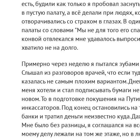
есть, будили как только я пробовал засну
в пустую палату, а всё делали при людях, 
отворачивались со страхом в глазах. В оди
палаты со словами "Мы не для того его спа
конвой отвлекался мне удавалось выпроси
хватило не на долго.
Примерно через неделю я пытался зубами в
Слышал из разговоров врачей, что если туда
казалась не самым плохим вариантом. Дней 
меня хотели и стал подписывать бумаги не
новом. То в подготовке покушения на Пути
инкассаторов. Под конец остановились на 
банки и тратил деньги неизвестно куда. Д
Мне было без разницы, я соглашался на вс
моему делу лежали на том же этаже, но в 