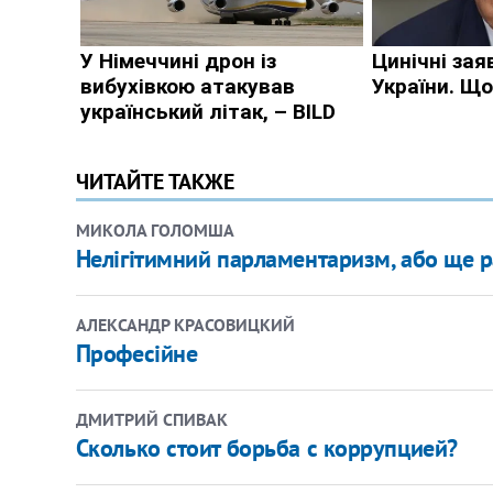
ЧИТАЙТЕ ТАКЖЕ
МИКОЛА ГОЛОМША
Нелігітимний парламентаризм, або ще ра
АЛЕКСАНДР КРАСОВИЦКИЙ
Професійне
ДМИТРИЙ СПИВАК
Сколько стоит борьба с коррупцией?