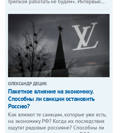
тряпкой работать не будем». Интервью…
ОЛЕКСАНДР ДЕЦИК
Пакетное влияние на экономику.
Способны ли санкции остановить
Россию?
Как влияют те санкции, которые уже есть,
на экономику РФ? Когда их последствия
ощутят рядовые россияне? Способны ли