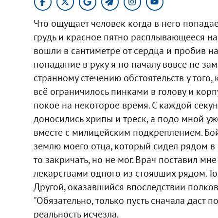
Что ощущает человек когда в него попадае
грудь и красное пятно расплывающееся на
вошли в сантиметре от сердца и пробив на
попадание в руку я по началу вовсе не зам
странному стечению обстоятельств у того, 
всё ограничилось пинками в голову и корп
покое на некоторое время. С каждой секун
доносились хрипы и треск, а подо мной у
вместе с милицейским подкреплением. Бо
землю моего отца, который сидел рядом в 
то закричать, но не мог. Врач поставил мн
лекарствами одного из стоявших рядом. Тот
Другой, оказавшийся впоследствии полков
"Обязательно, только пусть сначала даст п
реальность исчезла.