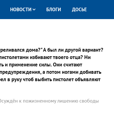
НОВОСТИ
БЛОГИ
ДОСЬЕ
реливался дома?" А был ли другой вариант?
пистолетами избивают твоего отца? Ни
ть и применение силы. Они считают
предупреждения, а потом ногами добивать
ел в руку чтоб выбить пистолет объявляют
ь. Осуждён к пожизненному лишению свободы