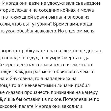
ть. Иногда они даже не удосуживались выездом
которые лежали на соседних койках и молча
н из таких дней врачи выгнали оперов из
сали, чтоб вы тут убили". Временами, когда
ть укол обезбаливающего. Но в целом меня
ырвать пробку катетера на шее, но не достал.
 попадёт воздух, то я умру. Смерть тогда
через десять я согласился со всем, что от
 глядя. Каждый раз меня обвиняли в чём-то
на и Януковича, то в нападениях на
том, что я с неизвестными лицами грабил
аже сказали произнести признания на камеру.
ё, лишь бы оставили в покое. Потерпевшие по
люксовой палате. Иногда они заходили