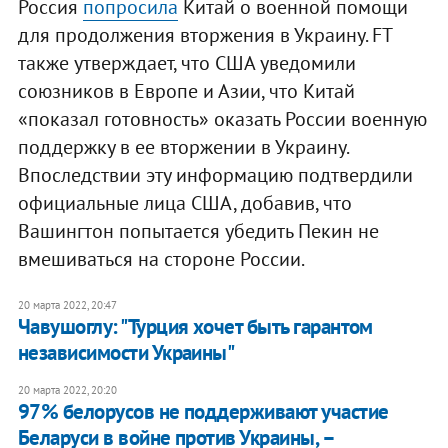
Россия
попросила
Китай о военной помощи
для продолжения вторжения в Украину. FT
также утверждает, что США уведомили
союзников в Европе и Азии, что Китай
«показал готовность» оказать России военную
поддержку в ее вторжении в Украину.
Впоследствии эту информацию подтвердили
официальные лица США, добавив, что
Вашингтон попытается убедить Пекин не
вмешиваться на стороне России.
20 марта 2022, 20:47
Чавушоглу: "Турция хочет быть гарантом
независимости Украины"
20 марта 2022, 20:20
97% белорусов не поддерживают участие
Беларуси в войне против Украины, –