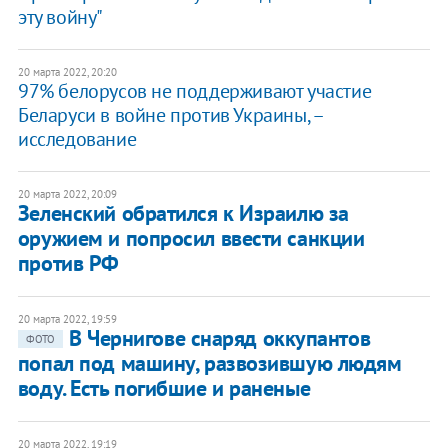
эту войну"
20 марта 2022, 20:20
97% белорусов не поддерживают участие
Беларуси в войне против Украины, –
исследование
20 марта 2022, 20:09
Зеленский обратился к Израилю за
оружием и попросил ввести санкции
против РФ
20 марта 2022, 19:59
В Чернигове снаряд оккупантов
ФОТО
попал под машину, развозившую людям
воду. Есть погибшие и раненые
20 марта 2022, 19:19