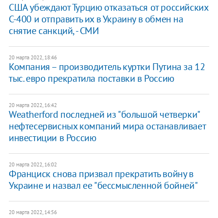
​США убеждают Турцию отказаться от российских
С-400 и отправить их в Украину в обмен на
снятие санкций, - СМИ
20 марта 2022, 18:46
Компания – производитель куртки Путина за 12
тыс. евро прекратила поставки в Россию
20 марта 2022, 16:42
Weatherford последней из "большой четверки"
нефтесервисных компаний мира останавливает
инвестиции в Россию
20 марта 2022, 16:02
Франциск снова призвал прекратить войну в
Украине и назвал ее "бессмысленной бойней"
20 марта 2022, 14:56