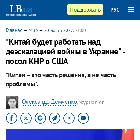
Поддержать
РУС
Главная
—
Мир
—
20 марта 2022
, 21:00
"Китай будет работать над
деэскалацией войны в Украине" -
посол КНР в США
"Китай – это часть решения, а не часть
проблемы".
Олександр Демченко
, журналіст