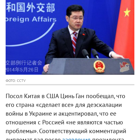
ФОТО: CCTV
Посол Китая в США Цинь Ган пообещал, что
его страна «сделает все» для деэскалации
войны в Украине и акцентировал, что ее
отношения с Россией «не являются частью
проблемы». Соответствующий комментарий
дипломат дал после
заявления
президента