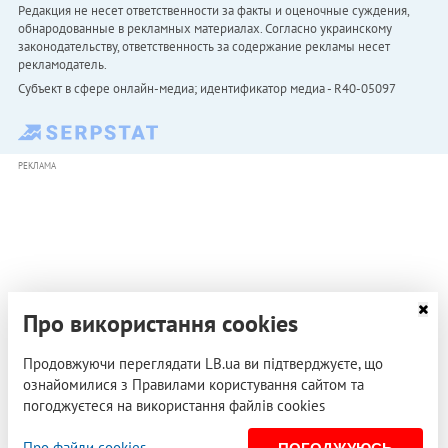
Редакция не несет ответственности за факты и оценочные суждения,
обнародованные в рекламных материалах. Согласно украинскому
законодательству, ответственность за содержание рекламы несет
рекламодатель.
Субъект в сфере онлайн-медиа; идентификатор медиа - R40-05097
РЕКЛАМА
Про використання cookies
Продовжуючи переглядати LB.ua ви підтверджуєте, що
ознайомилися з Правилами користування сайтом та
погоджуєтеся на використання файлів cookies
Про файли cookies