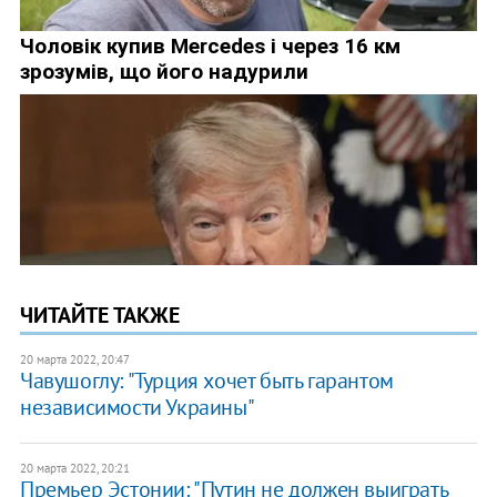
ЧИТАЙТЕ ТАКЖЕ
20 марта 2022, 20:47
Чавушоглу: "Турция хочет быть гарантом
независимости Украины"
20 марта 2022, 20:21
Премьер Эстонии: "Путин не должен выиграть