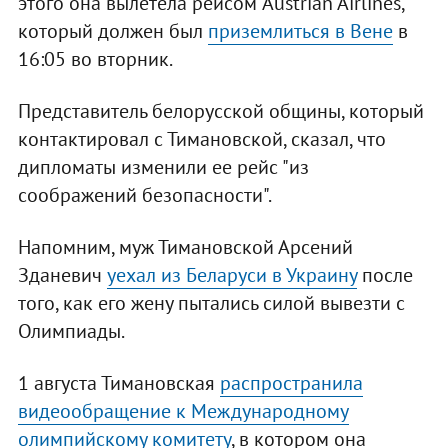
этого она вылетела рейсом Austrian Airlines,
который должен был
приземлиться в Вене
в
16:05 во вторник.
Представитель белорусской общины, который
контактировал с Тимановской, сказал, что
дипломаты изменили ее рейс "из
соображений безопасности".
Напомним, муж Тимановской Арсений
Зданевич
уехал из Беларуси в Украину
после
того, как его жену пытались силой вывезти с
Олимпиады.
1 августа Тимановская
распространила
видеообращение к Международному
олимпийскому комитету
, в котором она