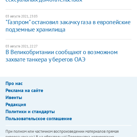
03 августа 2021, 23:03
"Газпром" остановил закачку газа в европейские
подземные хранилища
03 августа 2021, 22:27
В Великобритании сообщают о возможном
захвате танкера у берегов ОАЭ
Про нас
Реклама на сайте
Ивенты
Редакция
Политики и стандарты
Пользовательское соглашение
При полном или частичном воспроизведении материалов прямая
гиперссылка на LB.ua обязательна! Перепечатка, копирование,