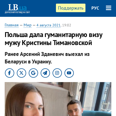
Поддержать
РУС
Главная
—
Мир
—
4 августа 2021
, 19:02
Польша дала гуманитарную визу
мужу Кристины Тимановской
Ранее Арсений Зданевич выехал из
Беларуси в Украину.