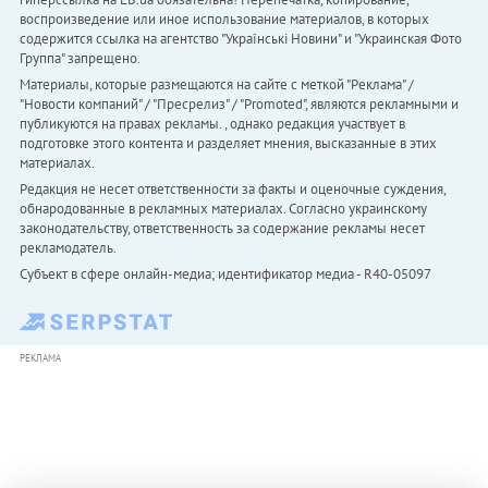
воспроизведение или иное использование материалов, в которых
содержится ссылка на агентство "Українськi Новини" и "Украинская Фото
Группа" запрещено.
Материалы, которые размещаются на сайте с меткой "Реклама" /
"Новости компаний" / "Пресрелиз" / "Promoted", являются рекламными и
публикуются на правах рекламы. , однако редакция участвует в
подготовке этого контента и разделяет мнения, высказанные в этих
материалах.
Редакция не несет ответственности за факты и оценочные суждения,
обнародованные в рекламных материалах. Согласно украинскому
законодательству, ответственность за содержание рекламы несет
рекламодатель.
Субъект в сфере онлайн-медиа; идентификатор медиа - R40-05097
РЕКЛАМА