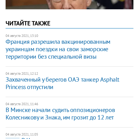
ЧИТАЙТЕ ТАКЖЕ
04 августа 2021, 13:10
Франция разрешила вакцинированным
украинцам поездки на свои заморские
территории без специальной визы
04 августа 2021, 12:12
Захваченный у берегов ОАЭ танкер Asphalt
Princess отпустили
04 августа 2021, 11:46
В Минске начали судить оппозиционеров
Колесникову и Знака, им грозит до 12 лет
04 августа 2021, 11:05