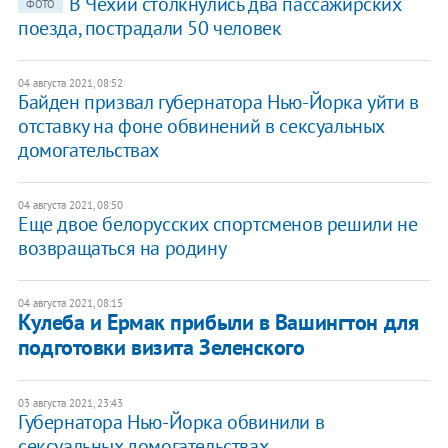
В Чехии столкнулись два пассажирских
ФОТО
поезда, пострадали 50 человек
04 августа 2021, 08:52
Байден призвал губернатора Нью-Йорка уйти в
отставку на фоне обвинений в сексуальных
домогательствах
04 августа 2021, 08:50
Еще двое белорусских спортсменов решили не
возвращаться на родину
04 августа 2021, 08:15
Кулеба и Ермак прибыли в Вашингтон для
подготовки визита Зеленского
03 августа 2021, 23:43
Губернатора Нью-Йорка обвинили в
сексуальных домогательствах