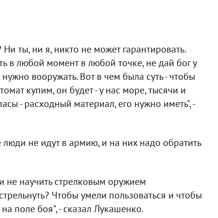
 Ни ты, ни я, никто не может гарантировать.
 в любой момент в любой точке, не дай бог у
 нужно вооружать. Вот в чем была суть - чтобы
мат купим, он будет - у нас море, тысячи и
сы - расходный материал, его нужно иметь", -
 люди не идут в армию, и на них надо обратить
 и не научить стрелковым оружием
, стрельнуть? Чтобы умели пользоваться и чтобы
а поле боя", - сказал Лукашенко.