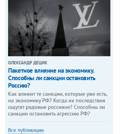
ОЛЕКСАНДР ДЕЦИК
Пакетное влияние на экономику.
Способны ли санкции остановить
Россию?
Как влияют те санкции, которые уже есть,
на экономику РФ? Когда их последствия
ощутят рядовые россияне? Способны ли
санкции остановить агрессию РФ?
Все публикации