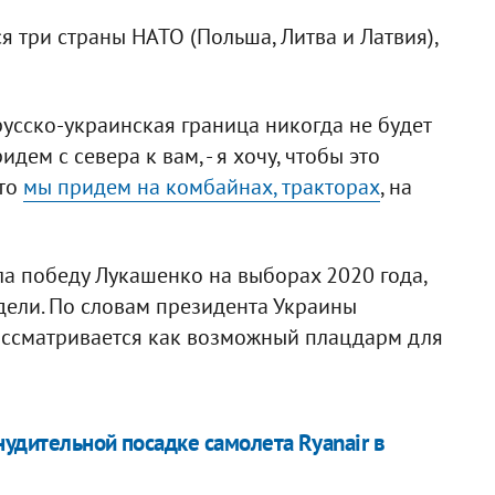
 три страны НАТО (Польша, Литва и Латвия),
русско-украинская граница никогда не будет
дем с севера к вам, - я хочу, чтобы это
 то
мы придем на комбайнах, тракторах
, на
ла победу Лукашенко на выборах 2020 года,
дели. По словам президента Украины
рассматривается как возможный плацдарм для
нудительной посадке самолета Ryanair в