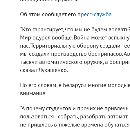
Об этом сообщает его
пресс-служба
.
"Кто гарантирует, что мы не будем воевать?
Мир одурел вообще. Война может вспыхнуть
нас. Территориальную оборону создали - ее
мы создали производство боеприпасов. Авто
тысячи автоматического оружия, а боеприпа
сказал Лукашенко.
По его словам, в Беларуси многие молодые
внимание.
"А почему студентов и прочих не привлечь
пользоваться - собрать, разобрать автомат
не пришлось в тяжелые времена обучаться н