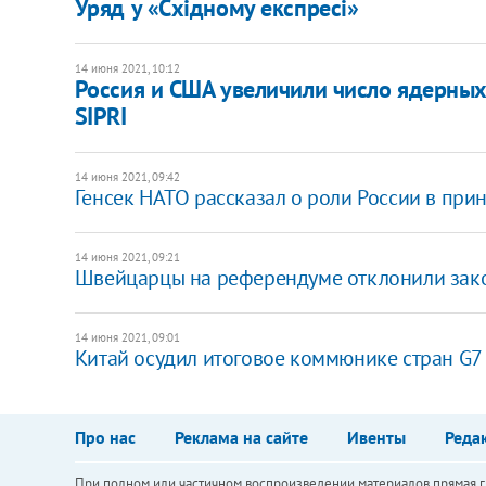
Уряд у «Східному експресі»
14 июня 2021, 10:12
Россия и США увеличили число ядерных
SIPRI
14 июня 2021, 09:42
Генсек НАТО рассказал о роли России в при
14 июня 2021, 09:21
Швейцарцы на референдуме отклонили зако
14 июня 2021, 09:01
Китай осудил итоговое коммюнике стран G7
Про нас
Реклама на сайте
Ивенты
Реда
При полном или частичном воспроизведении материалов прямая ги