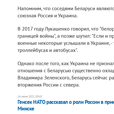
Напомним, что соседями Беларуси являются
союзная Россия и Украина.
В 2017 году Лукашенко говорил, что "бело
границей войны", а позже шутил: "Если и при
военные некоторые услышали в Украине, -
троллейбусах и автобусах".
Однако после того, как Украина не призна
отношения с Беларусью существенно охла
Владимира Зеленского, Беларусь сейчас 
вторжения России с севера.
14 июня 2021, 09:42
Генсек НАТО рассказал о роли России в при
Минске