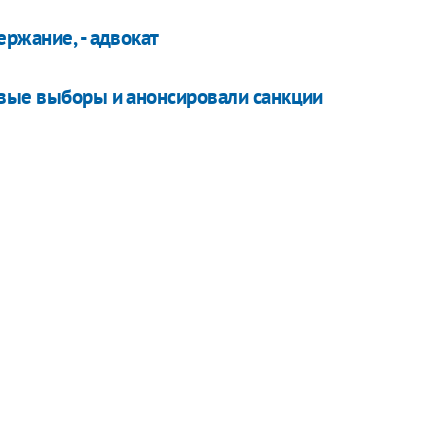
ржание, - адвокат
овые выборы и анонсировали санкции