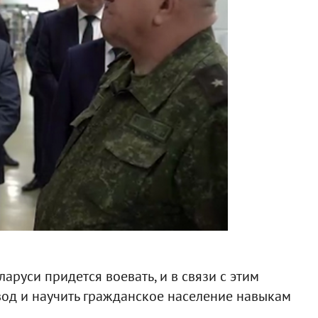
ларуси придется воевать, и в связи с этим
вод и научить гражданское население навыкам