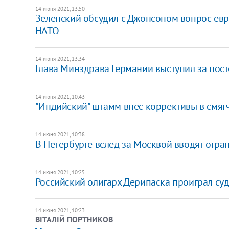
14 июня 2021, 13:50
Зеленский обсудил с Джонсоном вопрос ев
НАТО
14 июня 2021, 13:34
Глава Минздрава Германии выступил за пос
14 июня 2021, 10:43
"Индийский" штамм внес коррективы в смяг
14 июня 2021, 10:38
В Петербурге вслед за Москвой вводят огра
14 июня 2021, 10:25
Российский олигарх Дерипаска проиграл су
14 июня 2021, 10:23
ВІТАЛІЙ ПОРТНИКОВ