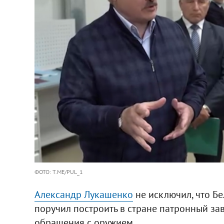
ФОТО: T.ME/PUL_1
Александр Лукашенко
не исключил, что Бе
поручил построить в стране патронный за
обращения с оружием.