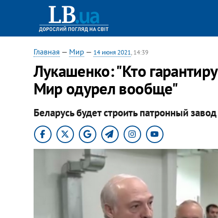
Главная
—
Мир
—
14 июня 2021
, 14:39
Лукашенко: "Кто гарантиру
Мир одурел вообще"
Беларусь будет строить патронный завод 