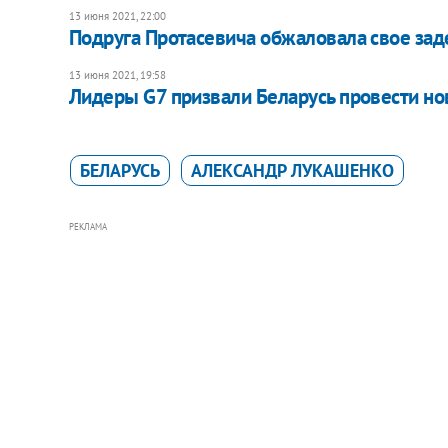
13 июня 2021, 22:00
Подруга Протасевича обжаловала свое заде
13 июня 2021, 19:58
Лидеры G7 призвали Беларусь провести н
БЕЛАРУСЬ
АЛЕКСАНДР ЛУКАШЕНКО
РЕКЛАМА