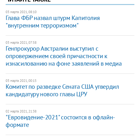
03 марта 2021, 08:10
Глава ФБР назвал штурм Капитолия
"внутренним терроризмом"
03 марта 2021, 07:58
Генпрокурор Австралии выступил с
опровержением своей причастности к
изнасилованию на фоне заявлений в медиа
03 марта 2021, 00:15
Комитет по разведке Сената США утвердил
кандидатуру нового главы ЦРУ
02 марта 2021, 21:38
"Евровидение-2021" состоится в офлайн-
формате