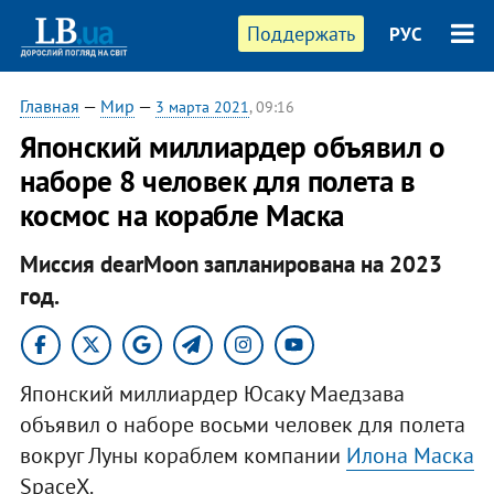
Поддержать
РУС
Главная
—
Мир
—
3 марта 2021
, 09:16
Японский миллиардер объявил о
наборе 8 человек для полета в
космос на корабле Маска
Миссия deаrMoon запланирована на 2023
год.
Японский миллиардер Юсаку Маедзава
объявил о наборе восьми человек для полета
вокруг Луны кораблем компании
Илона Маска
SpaceX.