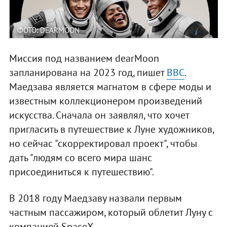
ФОТО: DEARMOON
Миссия под названием dearMoon
запланирована на 2023 год, пишет
BBC
.
Маедзава является магнатом в сфере моды и
известным коллекционером произведений
искусства. Сначала он заявлял, что хочет
пригласить в путешествие к Луне художников,
но сейчас "скорректировал проект", чтобы
дать "людям со всего мира шанс
присоединиться к путешествию".
В 2018 году Маедзаву назвали первым
частным пассажиром, который облетит Луну с
компанией SpaceX.