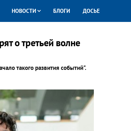
НОВОСТИ
БЛОГИ
ДОСЬЕ
рят о третьей волне
чало такого развития событий".