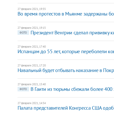
27 февраля 2021, 19:55
Во время протестов в Мьянме задержаны бо
27 февраля 2021, 19:15
Президент Венгрии сделал прививку 
ФОТО
27 февраля 2021, 17:40
Испанцам до 55 лет, которые переболели ков
27 февраля 2021, 17:20
Навальный будет отбывать наказание в Покр
27 февраля 2021, 15:40
В Гаити из тюрьмы сбежали более 400
ФОТО
27 февраля 2021, 14:54
Палата представителей Конгресса США одобр