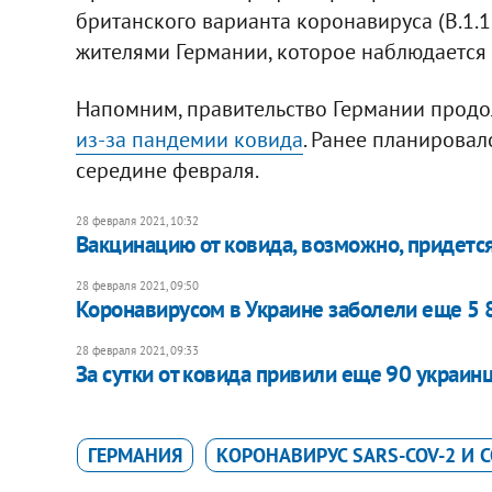
британского варианта коронавируса (B.1.1
жителями Германии, которое наблюдается 
Напомним, правительство Германии продо
из-за пандемии ковида
. Ранее планировал
середине февраля.
28 февраля 2021, 10:32
Вакцинацию от ковида, возможно, придется
28 февраля 2021, 09:50
Коронавирусом в Украине заболели еще 5 
28 февраля 2021, 09:33
За сутки от ковида привили еще 90 украин
ГЕРМАНИЯ
КОРОНАВИРУС SARS-COV-2 И C