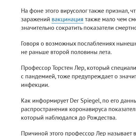
На фоне этого вирусолог также признал, 
заражений
вакцинация
также мало чем см
значительно сократить показатели смертн
Говоря о возможных послаблениях нынешни
не раньше второй половины лета.
Профессор Торстен Лер, который специали
с пандемией, тоже предупреждает о знач
инфекции.
Как информирует Der Spiegel, по его данн
распространения коронавируса показатели
который наблюдался до Рождества.
Причиной этого профессор Лер называет 