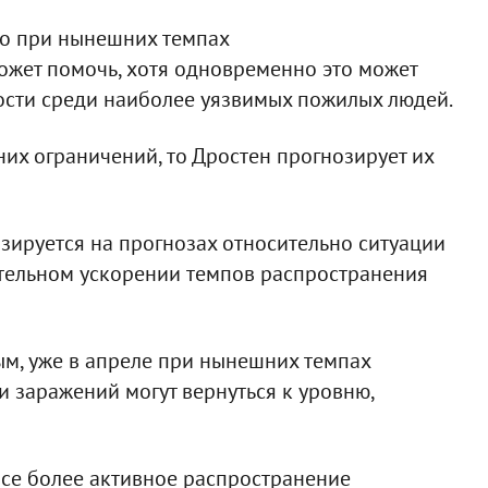
что при нынешних темпах
ожет помочь, хотя одновременно это может
ости среди наиболее уязвимых пожилых людей.
х ограничений, то Дростен прогнозирует их
зируется на прогнозах относительно ситуации
ительном ускорении темпов распространения
ым, уже в апреле при нынешних темпах
 заражений могут вернуться к уровню,
все более активное распространение