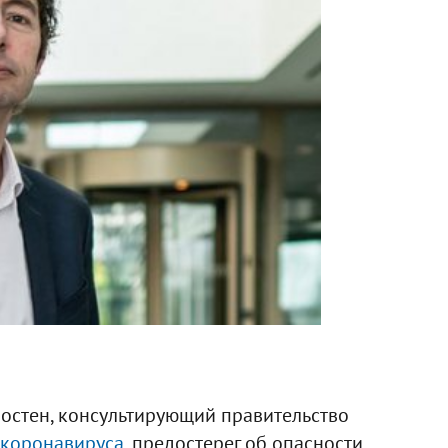
остен, консультирующий правительство
коронавируса
, предостерег об опасности