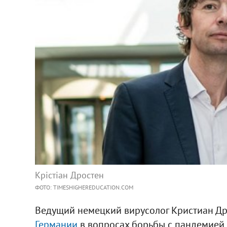
Крістіан Дростен
ФОТО: TIMESHIGHEREDUCATION.COM
Ведущий немецкий вирусолог Кристиан Др
Германии
в вопросах борьбы с пандемией