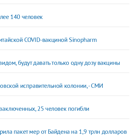
лее 140 человек
китайской COVID-вакциной Sinopharm
идом, будут давать только одну дозу вакцины
овской исправительной колонии, - СМИ
 заключенных, 25 человек погибли
ила пакет мер от Байдена на 1,9 трлн долларов