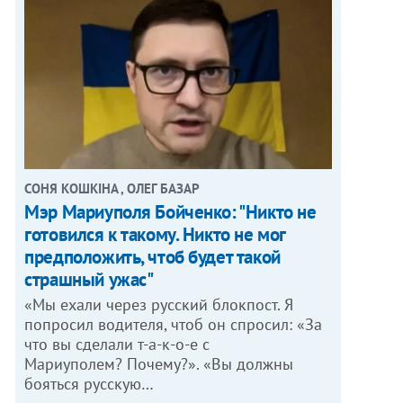
СОНЯ КОШКІНА , ОЛЕГ БАЗАР
Мэр Мариуполя Бойченко: "Никто не
готовился к такому. Никто не мог
предположить, чтоб будет такой
страшный ужас"
«Мы ехали через русский блокпост. Я
попросил водителя, чтоб он спросил: «За
что вы сделали т-а-к-о-е с
Мариуполем? Почему?». «Вы должны
бояться русскую…