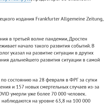
цкого издания Frankfurter Allgemeine Zeitung,
ния в третьей волне пандемии, Дростен
еживает начало такого развития событий. В
лог указал на развитие ситуации в других
вания дальнейшего развития ситуации в самой
 по состоянию на 28 февраля в ФРГ за сутки
ения и 157 новых смертельных случаев из-за
COVID умерли уже более 70 000 человек.
 наблюдаются на уровне 63,8 на 100 000