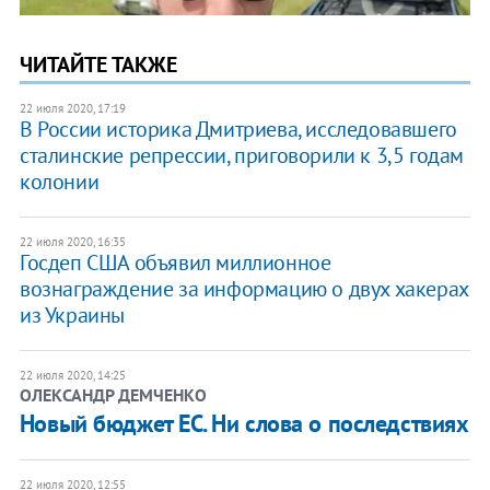
ЧИТАЙТЕ ТАКЖЕ
22 июля 2020, 17:19
​В России историка Дмитриева, исследовавшего
сталинские репрессии, приговорили к 3,5 годам
колонии
22 июля 2020, 16:35
Госдеп США объявил миллионное
вознаграждение за информацию о двух хакерах
из Украины
22 июля 2020, 14:25
ОЛЕКСАНДР ДЕМЧЕНКО
Новый бюджет ЕС. Ни слова о последствиях
22 июля 2020, 12:55