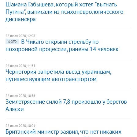
Шамана Габышева, который хотел "выгнать
Путина", выписали из психоневрологического
диспансера
22 июля 2020, 12:08
В Чикаго открыли стрельбу по
ФОТО
похоронной процессии, ранены 14 человек
22 июля 2020, 11:33
Черногория запретила въезд украинцам,
путешествующим автотранспортом
22 июля 2020, 10:56
Землетрясение силой 7,8 произошло у берегов
Аляски
22 июля 2020, 10:01
Британский министр заявил, что нет никаких