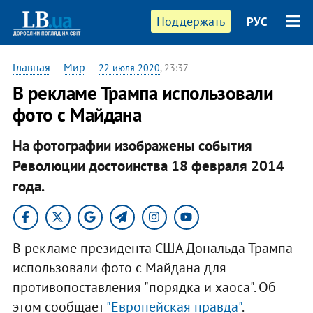
Поддержать
РУС
Главная
—
Мир
—
22 июля 2020
, 23:37
В рекламе Трампа использовали
фото с Майдана
На фотографии изображены события
Революции достоинства 18 февраля 2014
года.
В рекламе президента США Дональда Трампа
использовали фото с Майдана для
противопоставления "порядка и хаоса". Об
этом сообщает
"Европейская правда"
.