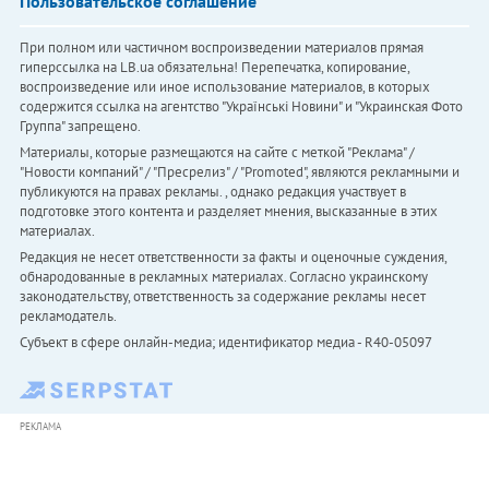
Пользовательское соглашение
При полном или частичном воспроизведении материалов прямая
гиперссылка на LB.ua обязательна! Перепечатка, копирование,
воспроизведение или иное использование материалов, в которых
содержится ссылка на агентство "Українськi Новини" и "Украинская Фото
Группа" запрещено.
Материалы, которые размещаются на сайте с меткой "Реклама" /
"Новости компаний" / "Пресрелиз" / "Promoted", являются рекламными и
публикуются на правах рекламы. , однако редакция участвует в
подготовке этого контента и разделяет мнения, высказанные в этих
материалах.
Редакция не несет ответственности за факты и оценочные суждения,
обнародованные в рекламных материалах. Согласно украинскому
законодательству, ответственность за содержание рекламы несет
рекламодатель.
Субъект в сфере онлайн-медиа; идентификатор медиа - R40-05097
РЕКЛАМА