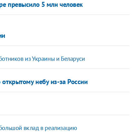
ре превысило 5 млн человек
ии
ботников из Украины и Беларуси
 открытому небу из-за России
 большой вклад в реализацию