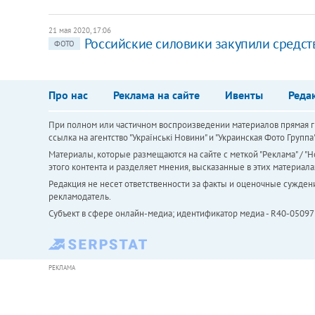
21 мая 2020, 17:06
Российские силовики закупили средств
ФОТО
Про нас
Реклама на сайте
Ивенты
Реда
При полном или частичном воспроизведении материалов прямая ги
ссылка на агентство "Українськi Новини" и "Украинская Фото Групп
Материалы, которые размещаются на сайте с меткой "Реклама" / "Но
этого контента и разделяет мнения, высказанные в этих материала
Редакция не несет ответственности за факты и оценочные сужден
рекламодатель.
Субъект в сфере онлайн-медиа; идентификатор медиа - R40-05097
РЕКЛАМА