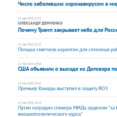
Число заболевших коронавирусом в ми
21 мая 2020, 22:22
ОЛЕКСАНДР ДЕМЧЕНКО
Почему Трамп закрывает небо для Росс
21 мая 2020, 21:22
Польша смягчила карантин для сезонных ра
21 мая 2020, 19:56
США объявили о выходе из Договора по
21 мая 2020, 19:41
Премьер Канады выступил в защиту ВОЗ
21 мая 2020, 19:13
​Путин наградил спикера МИДа орденом "за
внешнеполитического курса"