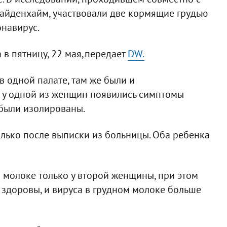
айденхайм, участвовали две кормящие грудью
навирус.
 в пятницу, 22 мая,передает
DW.
 одной палате, там же были и
 у одной из женщин появились симптомы
 были изолированы.
лько после выписки из больницы. Оба ребенка
 молоке только у второй женщины, при этом
 здоровы, и вируса в грудном молоке больше