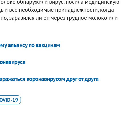
молоке обнаружили вирус, носила медицинскую
удь и все необходимые принадлежности, когда
сно, заразился ли он через грудное молоко или
му альянсу по вакцинам
ронавируса
заражаться коронавирусом друг от друга
OVID-19