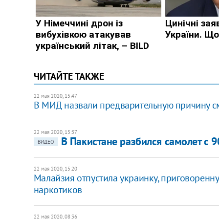
ЧИТАЙТЕ ТАКЖЕ
22 мая 2020, 15:47
В МИД назвали предварительную причину с
22 мая 2020, 15:37
В Пакистане разбился самолет с 
ВИДЕО
22 мая 2020, 15:20
Малайзия отпустила украинку, приговоренн
наркотиков
22 мая 2020, 08:36