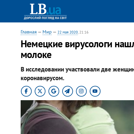
Главная
—
Мир
—
22 мая 2020
, 21:16
Немецкие вирусологи нашл
молоке
В исследовании участвовали две женщин
коронавирусом.