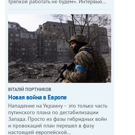
тряпкой работать не будем». Интервью…
ВІТАЛІЙ ПОРТНИКОВ
Новая война в Европе
Нападение на Украину – это только часть
путинского плана по дестабилизации
Запада. Просто из фазы гибридных войн
и провокаций план перешел в фазу
настоящей европейской…