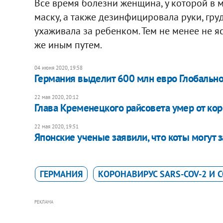
Все время болезни женщина, у которой в 
маску, а также дезинфицировала руки, гр
ухаживала за ребенком. Тем не менее не я
же иным путем.
04 июня 2020, 19:58
Германия выделит 600 млн евро Глобально
22 мая 2020, 20:12
Глава Кременецкого райсовета умер от ко
22 мая 2020, 19:51
Японские ученые заявили, что коты могут 
ГЕРМАНИЯ
КОРОНАВИРУС SARS-COV-2 И C
РЕКЛАМА