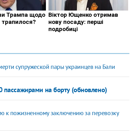
мерти супружеской пары украинцев на Бали
90 пассажирами на борту (обновлено)
ую к пожизненному заключению за перевозку