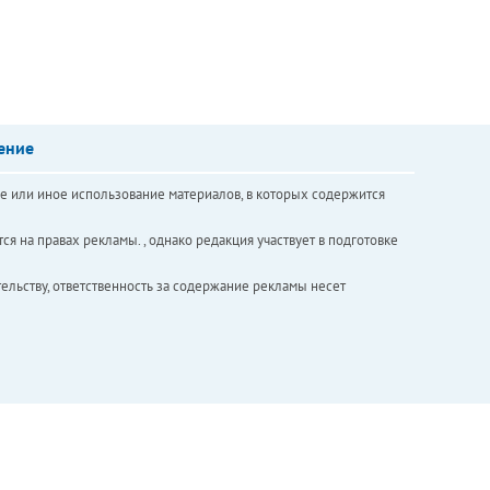
ение
е или иное использование материалов, в которых содержится
ся на правах рекламы. , однако редакция участвует в подготовке
ельству, ответственность за содержание рекламы несет