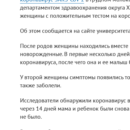
департаментом здравоохранения округа Х
женщины с положительным тестом на коро
Об этом сообщается на сайте университета
После родов женщины находились вместе в
новорожденные. В первые несколько дней
коронавируса, после чего она и ее малыш
У второй женщины симптомы появились то
также заболели.
Исследователи обнаружили коронавирус в
через 14 дней мама и ребенок были снова
не было.