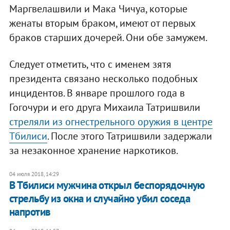
Маргвелашвили и Мака Чичуа, которые
женаты вторым браком, имеют от первых
браков старших дочерей. Они обе замужем.
Следует отметить, что с именем зятя
президента связано несколько подобных
инцидентов. В январе прошлого года в
Гогочури и его друга Михаила Татришвили
стреляли из огнестрельного оружия в центре
Тбилиси
. После этого Татришвили задержали
за незаконное хранение наркотиков.
04 июля 2018, 14:29
В Тбилиси мужчина открыл беспорядочную
стрельбу из окна и ​случайно убил соседа
напротив