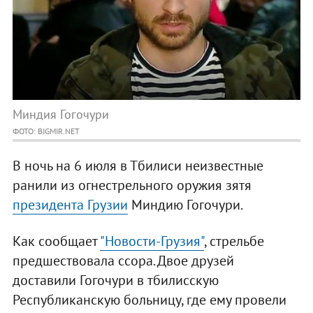
Миндия Гогочури
ФОТО: BIGMIR.NET
В ночь на 6 июля в Тбилиси неизвестные
ранили из огнестрельного оружия зятя
президента Грузии
Миндию Гогочури.
Как сообщает
"Новости-Грузия"
, стрельбе
предшествовала ссора. Двое друзей
доставили Гогочури в тбилисскую
Республиканскую больницу, где ему провели