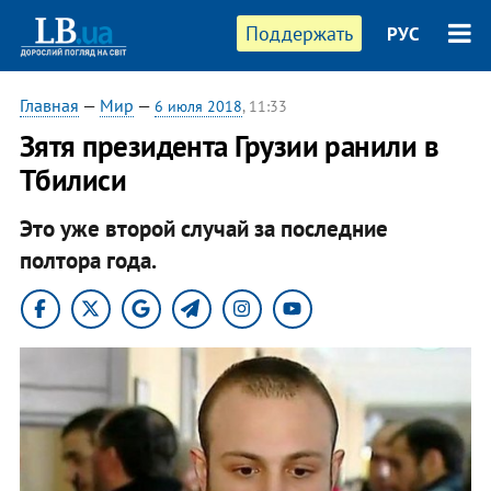
Поддержать
РУС
Главная
—
Мир
—
6 июля 2018
, 11:33
​Зятя президента Грузии ранили в
Тбилиси
Это уже второй случай за последние
полтора года.