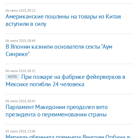
06 июля 2018, 09:23
Американские пошлины на товары из Китая
вступили в силу
06 июля 2018, 08:49
В Японии казнили основателя секты "Аум
Синрике"
06 июля 2018, 08:32
При пожаре на фабрике фейерверков в
ФОТО
Мексике погибли 24 человека
06 июля 2018, 00:42
Парламент Македонии преодолел вето
президента о переименовании страны
05 июля 2018, 23:06
Меркель обвинила премьера Венгрии Орбана в