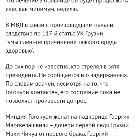
что лечение в больнице он будет продолжать
еще, как минимум, неделю.
В МВД в связи с произошедшим начали
следствие по 117-й статье УК Грузии –
"умышленное причинение тяжкого вреда
здоровью".
До сих пор не известно, кто стрелял в зятя
президента. Не сообщается и о задержанных.
По словам врачей, несмотря на то, что
Гогочури контактен, его состояние пока не
позволяет произвести допрос.
Миндия Гогочури женат на падчерице Георгия
Маргвелашвили – дочери первой леди Грузии
Маки Чичуа от первого брака. Георгий