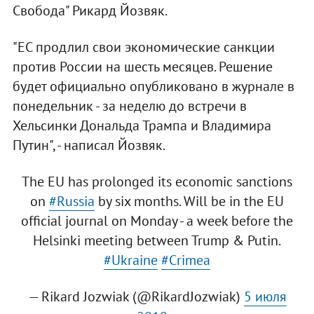
Свобода" Рикард Йозвяк.
"ЕС продлил свои экономические санкции
против России на шесть месяцев. Решение
будет официально опубликовано в журнале в
понедельник - за неделю до встречи в
Хельсинки Дональда Трампа и Владимира
Путин", - написал Йозвяк.
The EU has prolonged its economic sanctions
on
#Russia
by six months. Will be in the EU
official journal on Monday - a week before the
Helsinki meeting between Trump & Putin.
#Ukraine
#Crimea
— Rikard Jozwiak (@RikardJozwiak)
5 июля