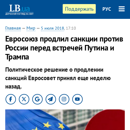
Поддержать
РУС
Главная
—
Мир
—
5 июля 2018
, 17:10
Евросоюз продлил санкции против
России перед встречей Путина и
Трампа
Политическое решение о продлении
санкций Евросовет принял еще неделю
назад.