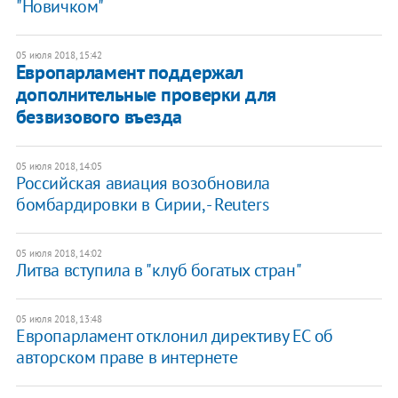
"Новичком"
05 июля 2018, 15:42
Европарламент поддержал
дополнительные проверки для
безвизового въезда
05 июля 2018, 14:05
Российская авиация возобновила
бомбардировки в Сирии, - Reuters
05 июля 2018, 14:02
​Литва вступила в "клуб богатых стран"
05 июля 2018, 13:48
Европарламент отклонил директиву ЕС об
авторском праве в интернете