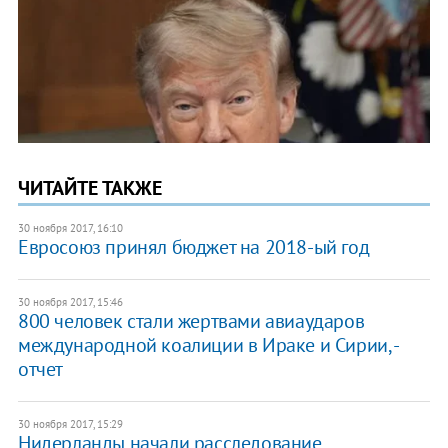
ЧИТАЙТЕ ТАКЖЕ
30 ноября 2017, 16:10
Евросоюз принял бюджет на 2018-ый год
30 ноября 2017, 15:46
800 человек стали жертвами авиаударов
международной коалиции в Ираке и Сирии, -
отчет
30 ноября 2017, 15:29
Нидерланды начали расследование