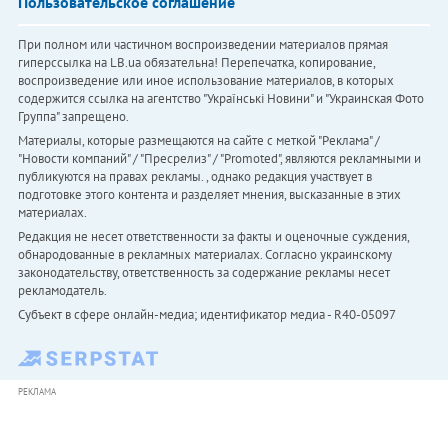
Пользовательское соглашение
При полном или частичном воспроизведении материалов прямая
гиперссылка на LB.ua обязательна! Перепечатка, копирование,
воспроизведение или иное использование материалов, в которых
содержится ссылка на агентство "Українськi Новини" и "Украинская Фото
Группа" запрещено.
Материалы, которые размещаются на сайте с меткой "Реклама" /
"Новости компаний" / "Пресрелиз" / "Promoted", являются рекламными и
публикуются на правах рекламы. , однако редакция участвует в
подготовке этого контента и разделяет мнения, высказанные в этих
материалах.
Редакция не несет ответственности за факты и оценочные суждения,
обнародованные в рекламных материалах. Согласно украинскому
законодательству, ответственность за содержание рекламы несет
рекламодатель.
Субъект в сфере онлайн-медиа; идентификатор медиа - R40-05097
РЕКЛАМА