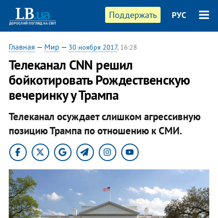
Поддержать
РУС
Главная
—
Мир
—
30 ноября 2017
, 16:28
Телеканал CNN решил
бойкотировать Рождественскую
вечеринку у Трампа
Телеканал осуждает слишком агрессивную
позицию Трампа по отношению к СМИ.