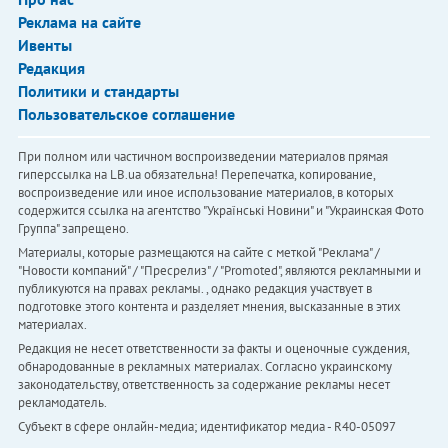
Реклама на сайте
Ивенты
Редакция
Политики и стандарты
Пользовательское соглашение
При полном или частичном воспроизведении материалов прямая
гиперссылка на LB.ua обязательна! Перепечатка, копирование,
воспроизведение или иное использование материалов, в которых
содержится ссылка на агентство "Українськi Новини" и "Украинская Фото
Группа" запрещено.
Материалы, которые размещаются на сайте с меткой "Реклама" /
"Новости компаний" / "Пресрелиз" / "Promoted", являются рекламными и
публикуются на правах рекламы. , однако редакция участвует в
подготовке этого контента и разделяет мнения, высказанные в этих
материалах.
Редакция не несет ответственности за факты и оценочные суждения,
обнародованные в рекламных материалах. Согласно украинскому
законодательству, ответственность за содержание рекламы несет
рекламодатель.
Субъект в сфере онлайн-медиа; идентификатор медиа - R40-05097