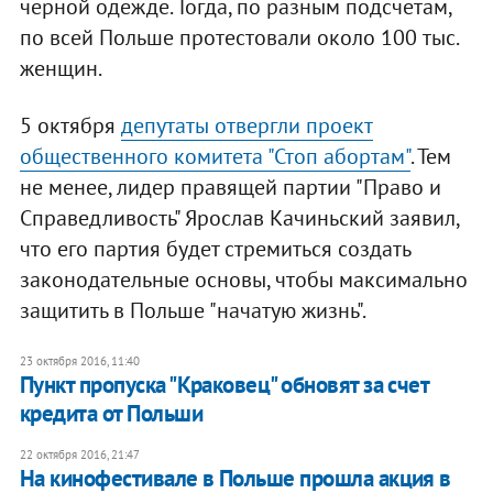
черной одежде. Тогда, по разным подсчетам,
по всей Польше протестовали около 100 тыс.
женщин.
5 октября
депутаты отвергли проект
общественного комитета "Стоп абортам"
. Тем
не менее, лидер правящей партии "Право и
Справедливость" Ярослав Качиньский заявил,
что его партия будет стремиться создать
законодательные основы, чтобы максимально
защитить в Польше "начатую жизнь".
23 октября 2016, 11:40
Пункт пропуска "Краковец" обновят за счет
кредита от Польши
22 октября 2016, 21:47
На кинофестивале в Польше прошла акция в