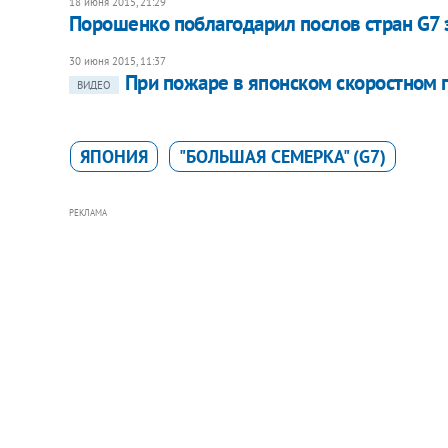
18 июня 2015, 21:29
Порошенко поблагодарил послов стран G7
30 июня 2015, 11:37
При пожаре в японском скоростном 
ВИДЕО
ЯПОНИЯ
"БОЛЬШАЯ СЕМЕРКА" (G7)
РЕКЛАМА