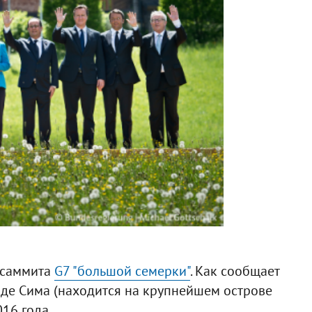
 саммита
G7 "большой семерки"
. Как сообщает
роде Сима (находится на крупнейшем острове
16 года.