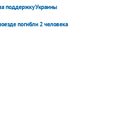
 за поддержку Украины
поезде погибли 2 человека