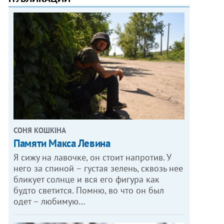
СОНЯ КОШКІНА
Памяти Макса Левина
Я сижу на лавочке, он стоит напротив. У
него за спиной – густая зелень, сквозь нее
бликует солнце и вся его фигура как
будто светится. Помню, во что он был
одет – любимую…