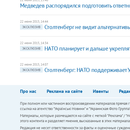
Медведев распорядился подготовить ответн
22 июня 2015, 14:44
Столтенберг не видит альтернати
ЭКСКЛЮЗИВ
22 июня 2015, 14:34
НАТО планирует и дальше укреплят
ЭКСКЛЮЗИВ
22 июня 2015, 14:07
Столтенберг: НАТО поддерживает 
ЭКСКЛЮЗИВ
Про нас
Реклама на сайте
Ивенты
Реда
При полном или частичном воспроизведении материалов прямая ги
ссылка на агентство "Українськi Новини" и "Украинская Фото Групп
Материалы, которые размещаются на сайте с меткой "Реклама" / "Но
этого контента и разделяет мнения, высказанные в этих материала
Редакция не несет ответственности за факты и оценочные сужден