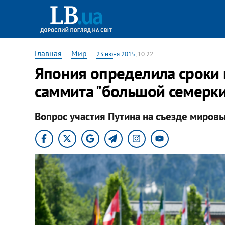
Главная
—
Мир
—
23 июня 2015
, 10:22
Япония определила сроки
саммита "большой семерк
Вопрос участия Путина на съезде миров