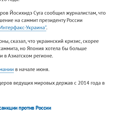
ров Йосихидэ Суга сообщил журналистам, что
ашение на саммит президенту России
Интерфакс-Украина"
.
ны, сказал, что украинский кризис, скорее
 саммита, но Япония хотела бы больше
 в Азиатском регионе.
рмании
в начале июня.
идеров ведущих мировых держав с 2014 года в
санкции против России