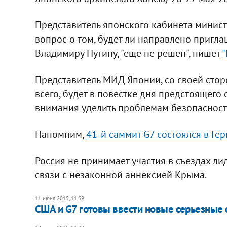
Представитель японского кабинета минист
вопрос о том, будет ли направлено пригл
Владимиру Путину, "еще не решен", пишет
"
Представитель МИД Японии, со своей сторо
всего, будет в повестке дня предстоящего
внимания уделить проблемам безопасности
Напомним,
41-й саммит G7 состоялся в Ге
Россия не принимает участия в съездах л
связи с незаконной аннексией Крыма.
11 июня 2015, 11:59
США и G7 готовы ввести новые серьезные 