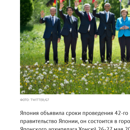
ФОТО: TWITTER/G7
Япония объявила сроки проведения 42-го
правительство Японии, он состоится в го
Японского архипелага Хонсю) 26-27 мая 20