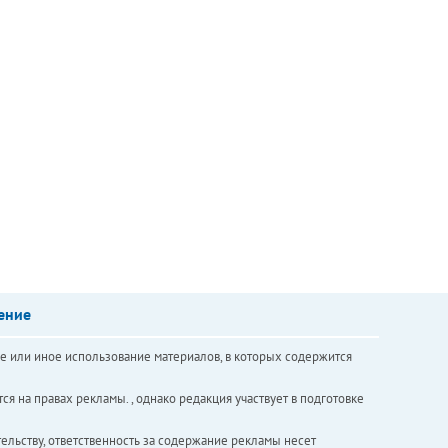
ение
е или иное использование материалов, в которых содержится
ся на правах рекламы. , однако редакция участвует в подготовке
ельству, ответственность за содержание рекламы несет