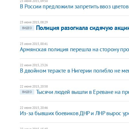
23 июня 2015, 09:50
В России предложили запретить ввоз цветов
23 июня 2015, 08:29
Полиция разогнала сидячую акцию
ВИДЕО
23 июня 2015, 00:41
Армянская полиция перешла на сторону пр
22 июня 2015, 23:26
В двойном теракте в Нигерии погибло не ме
22 июня 2015, 20:58
Тысячи людей вышли в Ереване на пр
ВИДЕО
22 июня 2015, 20:46
Из-за бывших боевиков ДНР и ЛНР вырос уро
22 июня 2015, 15:40