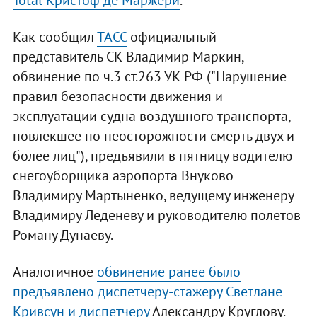
Total Кристоф де Маржери
.
Как сообщил
ТАСС
официальный
представитель СК Владимир Маркин,
обвинение по ч.3 ст.263 УК РФ ("Нарушение
правил безопасности движения и
эксплуатации судна воздушного транспорта,
повлекшее по неосторожности смерть двух и
более лиц"), предъявили в пятницу водителю
снегоуборщика аэропорта Внуково
Владимиру Мартыненко, ведущему инженеру
Владимиру Леденеву и руководителю полетов
Роману Дунаеву.
Аналогичное
обвинение ранее было
предъявлено диспетчеру-стажеру Светлане
Кривсун и диспетчеру
Александру Круглову.