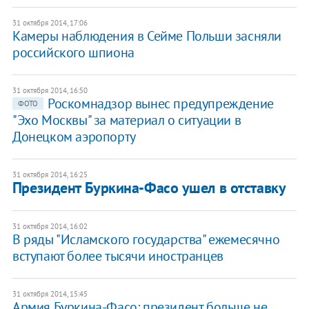
31 октября 2014, 17:06
Камеры наблюдения в Сейме Польши засняли
российского шпиона
31 октября 2014, 16:50
Роскомнадзор вынес предупреждение
ФОТО
"Эхо Москвы" за материал о ситуации в
Донецком аэропорту
31 октября 2014, 16:25
Президент Буркина-Фасо ушел в отставку
31 октября 2014, 16:02
В ряды "Исламского государства" ежемесячно
вступают более тысячи иностранцев
31 октября 2014, 15:45
Армия Буркина-Фасо: президент больше не