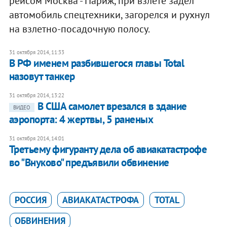
рейсом Москва - Париж, при взлете задел
автомобиль спецтехники, загорелся и рухнул
на взлетно-посадочную полосу.
31 октября 2014, 11:33
​В РФ именем разбившегося главы Total
назовут танкер
31 октября 2014, 13:22
В США самолет врезался в здание
ВИДЕО
аэропорта: 4 жертвы, 5 раненых
31 октября 2014, 14:01
Третьему фигуранту дела об авиакатастрофе
во "Внуково" предъявили обвинение
РОССИЯ
АВИАКАТАСТРОФА
TOTAL
ОБВИНЕНИЯ