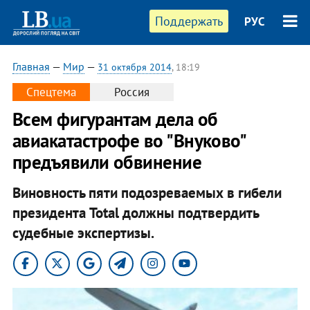
Поддержать
РУС
Главная
—
Мир
—
31 октября 2014
, 18:19
Спецтема
Россия
Всем фигурантам дела об
авиакатастрофе во "Внуково"
предъявили обвинение
Виновность пяти подозреваемых в гибели
президента Total должны подтвердить
судебные экспертизы.