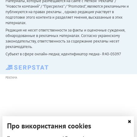
Материалы, которые размещаются на сайте с меткой "Реклама" /
"Новости компаний" / "Пресрелиз" / "Promoted", являются рекламными и
публикуются на правах рекламы. , однако редакция участвует в
подготовке этого контента и разделяет мнения, высказанные в этих
материалах.
Редакция не несет ответственности за факты и оценочные суждения,
обнародованные в рекламных материалах. Согласно украинскому
законодательству, ответственность за содержание рекламы несет
рекламодатель.
Субъект в сфере онлайн-медиа; идентификатор медиа - R40-05097
РЕКЛАМА
Про використання cookies