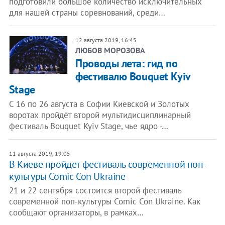
подготовили большое количество исключительных
для нашей страны соревнований, среди…
12 августа 2019, 16:45
ЛЮБОВ МОРОЗОВА
Проводы лета: гид по
фестивалю Bouquet Kyiv
Stage
С 16 по 26 августа в Софии Киевской и Золотых
воротах пройдёт второй мультидисциплинарный
фестиваль Bouquet Kyiv Stage, чье ядро -…
11 августа 2019, 19:05
В Киеве пройдет фестиваль современной поп-
культуры Comic Con Ukraine
21 и 22 сентября состоится второй фестиваль
современной поп-культуры Comic Con Ukraine. Как
сообщают организаторы, в рамках…