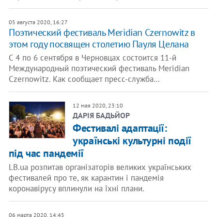
05 августа 2020, 16:27
Поэтический фестиваль Meridian Czernowitz в
этом году посвящен столетию Пауля Целана
С 4 по 6 сентября в Черновцах состоится 11-й
Международный поэтический фестиваль Meridian
Czernowitz. Как сообщает пресс-служба…
12 мая 2020, 23:10
ДАРІЯ БАДЬЙОР
Фестивалі адаптації:
українські культурні події
під час пандемії
LB.ua розпитав організаторів великих українських
фестивалей про те, як карантин і пандемія
коронавірусу вплинули на їхні плани.
06 марта 2020, 14:45