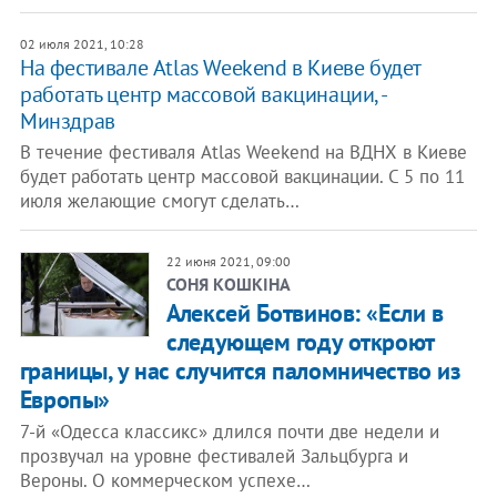
02 июля 2021, 10:28
На фестивале Atlas Weekend в Киеве будет
работать центр массовой вакцинации, -
Минздрав
В течение фестиваля Atlas Weekend на ВДНХ в Киеве
будет работать центр массовой вакцинации. С 5 по 11
июля желающие смогут сделать…
22 июня 2021, 09:00
СОНЯ КОШКІНА
Алексей Ботвинов: «Если в
следующем году откроют
границы, у нас случится паломничество из
Европы»
7-й «Одесса классикс» длился почти две недели и
прозвучал на уровне фестивалей Зальцбурга и
Вероны. О коммерческом успехе…