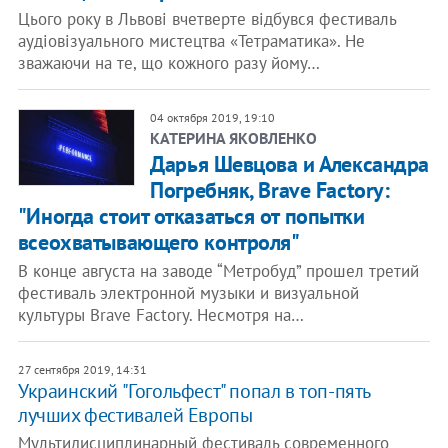
Цього року в Львові вчетверте відбувся фестиваль
аудіовізуального мистецтва «Тетраматика». Не
зважаючи на те, що кожного разу йому…
04 октября 2019, 19:10
КАТЕРИНА ЯКОВЛЕНКО
Дарья Шевцова и Александра
Погребняк, Brave Factory:
"Иногда стоит отказаться от попытки
всеохватывающего контроля"
В конце августа на заводе “Метробуд” прошел третий
фестиваль электронной музыки и визуальной
культуры Brave Factory. Несмотря на…
27 сентября 2019, 14:31
Украинский "Гогольфест" попал в топ-пять
лучших фестивалей Европы
Мультидисциплинарный фестиваль современного