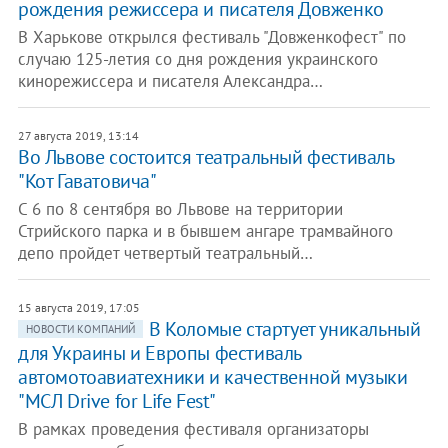
рождения режиссера и писателя Довженко
В Харькове открылся фестиваль "Довженкофест" по
случаю 125-летия со дня рождения украинского
кинорежиссера и писателя Александра…
27 августа 2019, 13:14
Во Львове состоится театральный фестиваль
"Кот Гаватовича"
С 6 по 8 сентября во Львове на территории
Стрийского парка и в бывшем ангаре трамвайного
депо пройдет четвертый театральный…
15 августа 2019, 17:05
В Коломые стартует уникальный
НОВОСТИ КОМПАНИЙ
для Украины и Европы фестиваль
автомотоавиатехники и качественной музыки
"МСЛ Drive for Life Fest"
В рамках проведения фестиваля организаторы