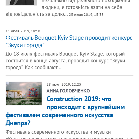
незалежно від реального походження
людини, є готовність взяти на себе
відповідальність за долю…
25 июля 2019, 15:33
11 июля 2019, 18:18
Фестиваль Bouquet Kyiv Stage проводит конкурс
"Звуки города"
До 18 июля фестиваль Bouquet Kyiv Stage, который
состоится в конце августа, проводит конкурс "Звуки
города". Как сообщают…
28 июня 2019, 12:25
АННА ГОЛОВЧЕНКО
​Construction 2019: что
происходит с крупнейшим
фестивалем современного искусства
Днепра?
Фестиваль современного искусства и музыки
«Конструкция» в этом году прошел в непривычном для