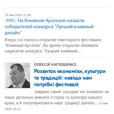
23 мая 2019, 11:09
На Книжном Арсенале назвали
ФОТО
победителей конкурса "Лучший книжный
дизайн"
Вчера состоялось открытие ежегодного фестиваля
"Книжный Арсенал". Во время открытия объявили
лауреатов конкурса "Лучший книжный…
ОЛЕКСІЙ МАТЮШЕНКО
Розвиток економіки, культури
та традицій: навіщо нам
потрібні фестивалі
Завдяки таким заходам ми зможемо не
лише детально вивчати історію та культуру нашого
краю, а й популяризувати наші традиції далеко…
17 мая
2019, 16:11