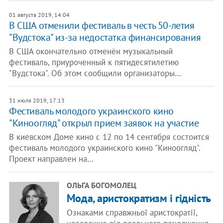
01 августа 2019, 14:04
В США отменили фестиваль в честь 50-летия
"Вудстока" из-за недостатка финансирования
В США окончательно отменён музыкальный
фестиваль, приуроченный к пятидесятилетию
"Вудстока". Об этом сообщили организаторы…
31 июля 2019, 17:13
Фестиваль молодого украинского кино
"Киноогляд" открыл прием заявок на участие
В киевском Доме кино с 12 по 14 сентября состоится
фестиваль молодого украинского кино "Киноогляд".
Проект направлен на…
ОЛЬГА БОГОМОЛЕЦ
Мода, аристократизм і гідність
Ознаками справжньої аристократії,