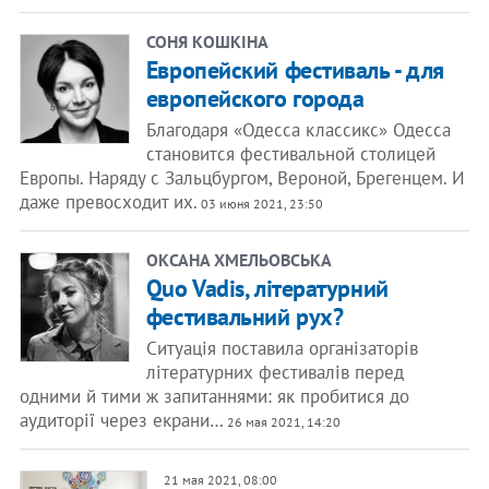
СОНЯ КОШКІНА
Европейский фестиваль - для
европейского города
Благодаря «Одесса классикс» Одесса
становится фестивальной столицей
Европы. Наряду с Зальцбургом, Вероной, Брегенцем. И
даже превосходит их.
03 июня 2021, 23:50
ОКСАНА ХМЕЛЬОВСЬКА
Quo Vadis, літературний
фестивальний рух?
Ситуація поставила організаторів
літературних фестивалів перед
одними й тими ж запитаннями: як пробитися до
аудиторії через екрани…
26 мая 2021, 14:20
21 мая 2021, 08:00