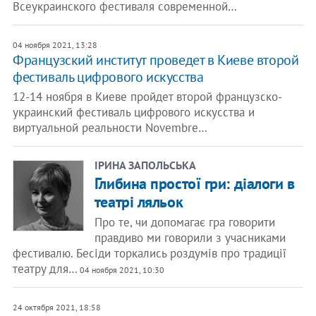
Всеукраинского фестиваля современной…
04 ноября 2021, 13:28
Французский институт проведет в Киеве второй
фестиваль цифрового искусства
12-14 ноября в Киеве пройдет второй французско-
украинский фестиваль цифрового искусства и
виртуальной реальности Novembre…
ІРИНА ЗАПОЛЬСЬКА
Глибина простої гри: діалоги в
театрі ляльок
Про те, чи допомагає гра говорити
правдиво ми говорили з учасниками
фестивалю. Бесіди торкались роздумів про традиції
театру для…
04 ноября 2021, 10:30
24 октября 2021, 18:58