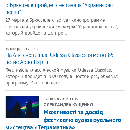
В Брюсселе пройдет фестиваль "Украинская
весна"
27 марта в Брюсселе стартует кинопрограмме
фестиваля украинской культуры "Украинская весна",
который пройдет в Центре…
30 ноября 2019, 17:37
На 6-м фестивале Odessa Classics отметят 85-
летие Арво Пярта
Фестиваль классической музыки Odessa Classics,
который пройдет в 2020 году в шестой раз, объявил
программу. Как сообщают…
09 ноября 2019, 11:30
ОЛЕКСАНДРА КУЩЕНКО
Можливості та досвід
фестивалю аудіовізуального
мистецтва «Тетраматика»