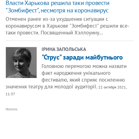
Власти Харькова решила таки провести
"Зомбифест", несмотря на коронавирус
Отменен ранее из-за ухудшения ситуации с
коронавирусом в Харькове "Зомбифест" решили все-
таки провести. Посвященный Хэллоуину…
ІРИНА ЗАПОЛЬСЬКА
"Струс" заради майбутнього
Головною перемогою можна назвати
факт народження унікального
фестивалю, який сприяє посиленню
значення театру для молодої аудиторії.
22 октября 2021,
11:37
РЕКЛАМА