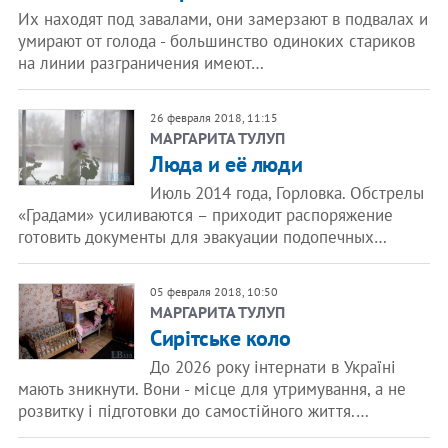
Их находят под завалами, они замерзают в подвалах и
умирают от голода - большинство одиноких стариков
на линии разграничения имеют…
26 февраля 2018, 11:15
МАРГАРИТА ТУЛУП
Люда и её люди
Июль 2014 года, Горловка. Обстрелы
«Градами» усиливаются – приходит распоряжение
готовить документы для эвакуации подопечных…
05 февраля 2018, 10:50
МАРГАРИТА ТУЛУП
Сирітське коло
До 2026 року інтернати в Україні
мають зникнути. Вони - місце для утримування, а не
розвитку і підготовки до самостійного життя.…