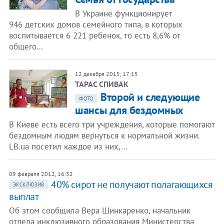
В Украине функционирует
946 детских домов семейного типа, в которых
воспитывается 6 221 ребенок, то есть 8,6% от
общего…
12 декабря 2015, 17:15
ТАРАС СПИВАК
Второй и следующие
ФОТО
шансы для бездомных
В Киеве есть всего три учреждения, которые помогают
бездомным людям вернуться к нормальной жизни.
LB.ua посетил каждое из них,…
09 февраля 2012, 16:32
40% сирот не получают полагающихся
ЭКСКЛЮЗИВ
выплат
Об этом сообщила Вера Шинкаренко, начальник
отдела инклюзивного образования Министерства