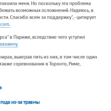
окоила меня. Но поскольку эта проблема
збежать возможных осложнений. Надеюсь, в
ти. Спасибо всем за поддержку", - цитирует
.com.
са" в Париже, вследствие чего уступил
оковичу.
ирах, выиграв пять из них, в том числе один
 также соревнования в Торонто, Риме,
а
года из-за травмы