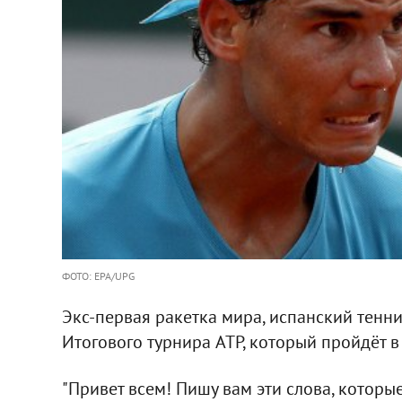
ФОТО: EPA/UPG
Экс-первая ракетка мира, испанский тенн
Итогового турнира ATP, который пройдёт в
"Привет всем! Пишу вам эти слова, которы