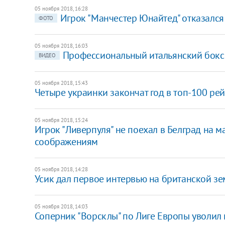
05 ноября 2018, 16:28
Игрок "Манчестер Юнайтед" отказался 
ФОТО
05 ноября 2018, 16:03
Профессиональный итальянский боксе
ВИДЕО
05 ноября 2018, 15:43
Четыре украинки закончат год в топ-100 ре
05 ноября 2018, 15:24
Игрок "Ливерпуля" не поехал в Белград на 
соображениям
05 ноября 2018, 14:28
Усик дал первое интервью на британской зе
05 ноября 2018, 14:03
Соперник "Ворсклы" по Лиге Европы уволил 