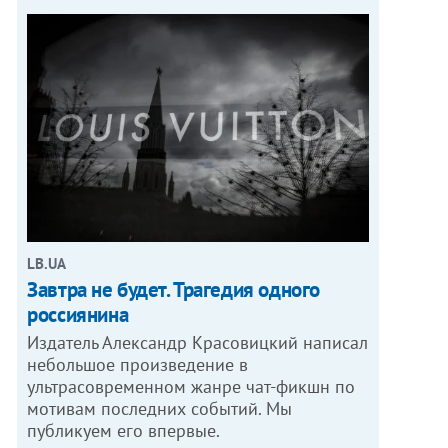
LB.UA
Завтра не будет. Трагедия одного
россиянина
Издатель Александр Красовицкий написал
небольшое произведение в
ультрасовременном жанре чат-фикшн по
мотивам последних событий. Мы
публикуем его впервые.