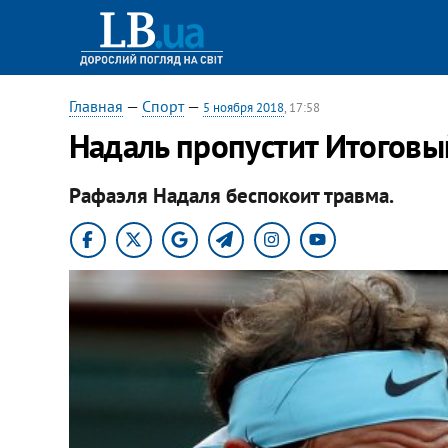
Главная
—
Спорт
—
5 ноября 2018
, 17:58
Надаль пропустит Итоговы
Рафаэля Надаля беспокоит травма.