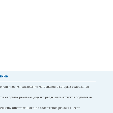
ение
е или иное использование материалов, в которых содержится
ся на правах рекламы. , однако редакция участвует в подготовке
ельству, ответственность за содержание рекламы несет