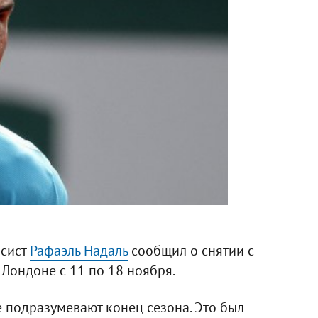
исист
Рафаэль Надаль
сообщил о снятии с
 Лондоне с 11 по 18 ноября.
е подразумевают конец сезона. Это был