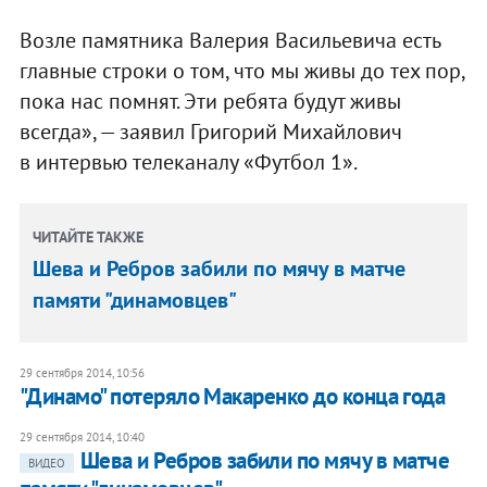
Возле памятника Валерия Васильевича есть
главные строки о том, что мы живы до тех пор,
пока нас помнят. Эти ребята будут живы
всегда», — заявил Григорий Михайлович
в интервью телеканалу «Футбол 1».
ЧИТАЙТЕ ТАКЖЕ
Шева и Ребров забили по мячу в матче
памяти "динамовцев"
29 сентября 2014, 10:56
"Динамо" потеряло Макаренко до конца года
29 сентября 2014, 10:40
Шева и Ребров забили по мячу в матче
ВИДЕО