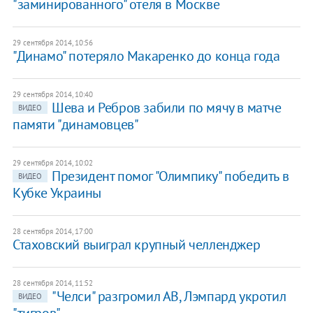
"заминированного" отеля в Москве
29 сентября 2014, 10:56
"Динамо" потеряло Макаренко до конца года
29 сентября 2014, 10:40
Шева и Ребров забили по мячу в матче
ВИДЕО
памяти "динамовцев"
29 сентября 2014, 10:02
Президент помог "Олимпику" победить в
ВИДЕО
Кубке Украины
28 сентября 2014, 17:00
Стаховский выиграл крупный челленджер
28 сентября 2014, 11:52
"Челси" разгромил АВ, Лэмпард укротил
ВИДЕО