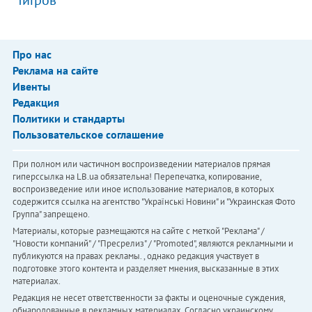
"тигров"
Про нас
Реклама на сайте
Ивенты
Редакция
Политики и стандарты
Пользовательское соглашение
При полном или частичном воспроизведении материалов прямая
гиперссылка на LB.ua обязательна! Перепечатка, копирование,
воспроизведение или иное использование материалов, в которых
содержится ссылка на агентство "Українськi Новини" и "Украинская Фото
Группа" запрещено.
Материалы, которые размещаются на сайте с меткой "Реклама" /
"Новости компаний" / "Пресрелиз" / "Promoted", являются рекламными и
публикуются на правах рекламы. , однако редакция участвует в
подготовке этого контента и разделяет мнения, высказанные в этих
материалах.
Редакция не несет ответственности за факты и оценочные суждения,
обнародованные в рекламных материалах. Согласно украинскому