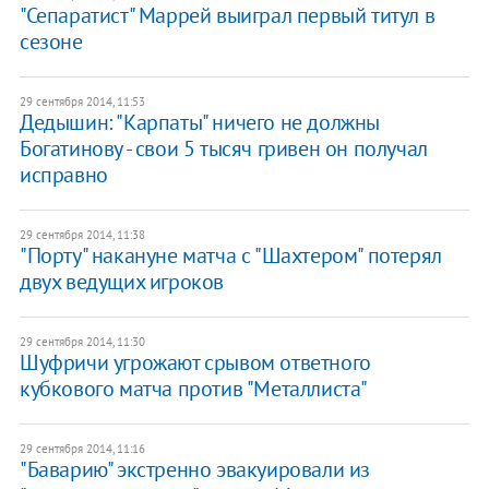
"Сепаратист" Маррей выиграл первый титул в
сезоне
29 сентября 2014, 11:53
Дедышин: "Карпаты" ничего не должны
Богатинову - свои 5 тысяч гривен он получал
исправно
29 сентября 2014, 11:38
"Порту" накануне матча с "Шахтером" потерял
двух ведущих игроков
29 сентября 2014, 11:30
Шуфричи угрожают срывом ответного
кубкового матча против "Металлиста"
29 сентября 2014, 11:16
"Баварию" экстренно эвакуировали из