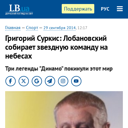
Поддержать
РУС
Главная
—
Спорт
—
29 сентября 2014
, 12:17
Григорий Суркис: Лобановский
собирает звездную команду на
небесах
Три легенды "Динамо" покинули этот мир