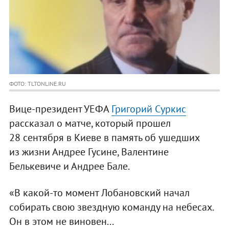
ФОТО: TLTONLINE.RU
Вице-президент УЕФА
Григорий Суркис
рассказал о матче, который прошел
28 сентября в Киеве в память об ушедших
из жизни Андрее Гусине, Валентине
Белькевиче и Андрее Бале.
«В какой-то момент Лобановский начал
собирать свою звездную команду на небесах.
Он в этом не виновен...