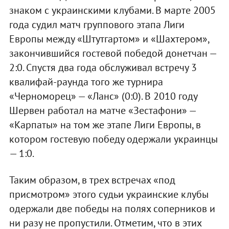
знаком с украинскими клубами. В марте 2005
года судил матч группового этапа Лиги
Европы между «Штутгартом» и «Шахтером»,
закончившийся гостевой победой донетчан —
2:0. Спустя два года обслуживал встречу 3
квалифай-раунда того же турнира
«Черноморец» — «Ланс» (0:0). В 2010 году
Шервен работал на матче «Зестафони» —
«Карпаты» на том же этапе Лиги Европы, в
котором гостевую победу одержали украинцы
— 1:0.
Таким образом, в трех встречах «под
присмотром» этого судьи украинские клубы
одержали две победы на полях соперников и
ни разу не пропустили. Отметим, что в этих