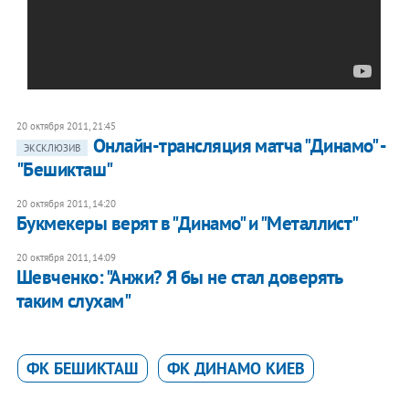
20 октября 2011, 21:45
Онлайн-трансляция матча "Динамо" -
ЭКСКЛЮЗИВ
"Бешикташ"
20 октября 2011, 14:20
Букмекеры верят в "Динамо" и "Металлист"
20 октября 2011, 14:09
Шевченко: "Анжи? Я бы не стал доверять
таким слухам"
ФК БЕШИКТАШ
ФК ДИНАМО КИЕВ