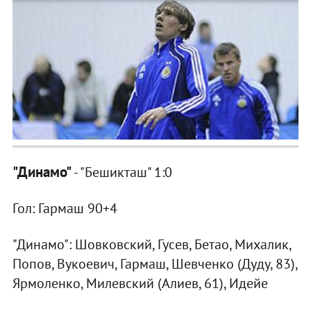
"Динамо"
- "Бешикташ" 1:0
Гол: Гармаш 90+4
"Динамо": Шовковский, Гусев, Бетао, Михалик,
Попов, Вукоевич, Гармаш, Шевченко (Дуду, 83),
Ярмоленко, Милевский (Алиев, 61), Идейе