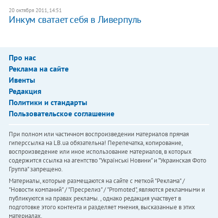
20 октября 2011, 14:51
Инкум сватает себя в Ливерпуль
Про нас
Реклама на сайте
Ивенты
Редакция
Политики и стандарты
Пользовательское соглашение
При полном или частичном воспроизведении материалов прямая
гиперссылка на LB.ua обязательна! Перепечатка, копирование,
воспроизведение или иное использование материалов, в которых
содержится ссылка на агентство "Українськi Новини" и "Украинская Фото
Группа" запрещено.
Материалы, которые размещаются на сайте с меткой "Реклама" /
"Новости компаний" / "Пресрелиз" / "Promoted", являются рекламными и
публикуются на правах рекламы. , однако редакция участвует в
подготовке этого контента и разделяет мнения, высказанные в этих
материалах.