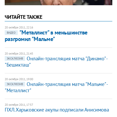
ЧИТАЙТЕ ТАКЖЕ
20 октября 2011, 22:16
​"Металлист" в меньшинстве
ВИДЕО
разгромил "Мальме"
20 октября 2011, 21:45
Онлайн-трансляция матча "Динамо" -
ЭКСКЛЮЗИВ
"Бешикташ"
20 октября 2011, 19:00
Онлайн-трансляция матча "Мальме" -
ЭКСКЛЮЗИВ
"Металлист"
20 октября 2011, 17:57
ПХЛ. Харьковские акулы подписали Анисимова