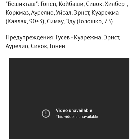
"Бешикташ": Гонен, Койбаши, Сивок, Хилберт,
Коркмаз, Аурелио, Уйсал, Эрнст, Куарежма
(Кавлак, 90+3), Симау, Эду (Голошко, 73)
Предупреждения: Гусев - Куарежма, Эрнст,
Аурелио, Сивок, Гонен