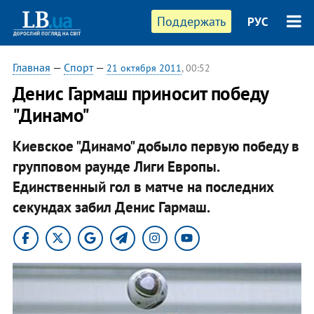
Поддержать
РУС
Главная
—
Спорт
—
21 октября 2011
, 00:52
Денис Гармаш приносит победу
"Динамо"
Киевское "Динамо" добыло первую победу в
групповом раунде Лиги Европы.
Единственный гол в матче на последних
секундах забил Денис Гармаш.