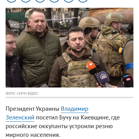
ФОТО: СКРІН ВІДЕО
Президент Украины
Владимир
Зеленский
посетил Бучу на Киевщине, где
российские оккупанты устроили резню
мирного населения.