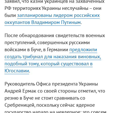
заявил, что казни украинцев на захваченных
РФ территориях Украины неслучайны – они
были
запланированы лидером российских
оккупантов Владимиром Путиным
.
После обнародования свидетельств военных
преступлений, совершенных русскими
войсками в Буче, в Германии
предложили
создать трибунал для наказания виновных,
подобный тому, который существовал в
Югославии
.
Руководитель Офиса президента Украины
Андрей Ермак со своей стороны отметил, что
резню в Буче не стоит сравнивать со
Сребреницей, поскольку сейчас ядерное
государство напало на неядерное: это совсем