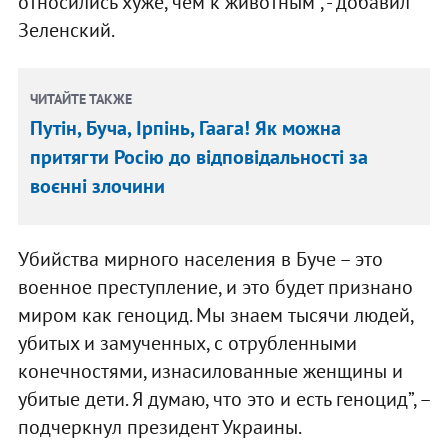
относились хуже, чем к животным", - добавил
Зеленский.
ЧИТАЙТЕ ТАКЖЕ
Путін, Буча, Ірпінь, Гаага! Як можна
притягти Росію до відповідальності за
воєнні злочини
Убийства мирного населения в Буче – это
военное преступление, и это будет признано
миром как геноцид. Мы знаем тысячи людей,
убитых и замученных, с отрубленными
конечностями, изнасилованные женщины и
убитые дети. Я думаю, что это и есть геноцид”, –
подчеркнул президент Украины.