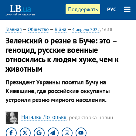
Поддержать
РУС
Главная
—
Общество
—
Війна
—
4 апреля 2022
, 16:18
Зеленский о резне в Буче: это –
геноцид, русские военные
относились к людям хуже, чем к
животным
Президент Украины посетил Бучу на
Киевщине, где российские оккупанты
устроили резню мирного населения.
Наталка Лотоцька
, редакторка новин