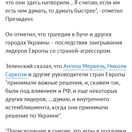
что они здесь натворили... Я считаю, если им
есть чем думать, то думать быстрее", - отметил
Президент.
Он отметил, что трагедия в Буче и других
городах Украины – последствия заигрывания
лидеров Европы со страной-агрессором.
Зеленский сказал, что
Ангела Меркель
,
Николя
Саркози
и другие руководители стран Европы
"принимали важные решения, и, скажем так,
были под влиянием и РФ, и еще некоторых
других лидеров, ... думаю, и внутреннего
истемблишмента, когда они принимали
решение по Украине".
"Происходящее я считаю, это игры в поддавки