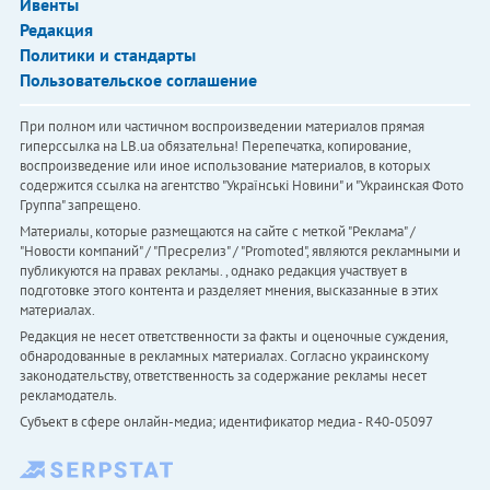
Ивенты
Редакция
Политики и стандарты
Пользовательское соглашение
При полном или частичном воспроизведении материалов прямая
гиперссылка на LB.ua обязательна! Перепечатка, копирование,
воспроизведение или иное использование материалов, в которых
содержится ссылка на агентство "Українськi Новини" и "Украинская Фото
Группа" запрещено.
Материалы, которые размещаются на сайте с меткой "Реклама" /
"Новости компаний" / "Пресрелиз" / "Promoted", являются рекламными и
публикуются на правах рекламы. , однако редакция участвует в
подготовке этого контента и разделяет мнения, высказанные в этих
материалах.
Редакция не несет ответственности за факты и оценочные суждения,
обнародованные в рекламных материалах. Согласно украинскому
законодательству, ответственность за содержание рекламы несет
рекламодатель.
Субъект в сфере онлайн-медиа; идентификатор медиа - R40-05097