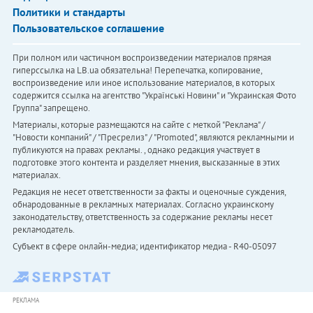
Политики и стандарты
Пользовательское соглашение
При полном или частичном воспроизведении материалов прямая
гиперссылка на LB.ua обязательна! Перепечатка, копирование,
воспроизведение или иное использование материалов, в которых
содержится ссылка на агентство "Українськi Новини" и "Украинская Фото
Группа" запрещено.
Материалы, которые размещаются на сайте с меткой "Реклама" /
"Новости компаний" / "Пресрелиз" / "Promoted", являются рекламными и
публикуются на правах рекламы. , однако редакция участвует в
подготовке этого контента и разделяет мнения, высказанные в этих
материалах.
Редакция не несет ответственности за факты и оценочные суждения,
обнародованные в рекламных материалах. Согласно украинскому
законодательству, ответственность за содержание рекламы несет
рекламодатель.
Субъект в сфере онлайн-медиа; идентификатор медиа - R40-05097
РЕКЛАМА