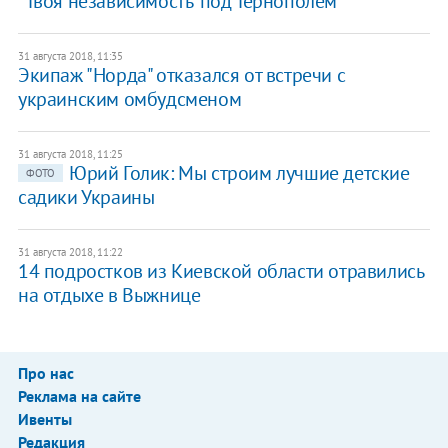
"Твоя независимость" под Тернополем
31 августа 2018, 11:35
Экипаж "Норда" отказался от встречи с
украинским омбудсменом
31 августа 2018, 11:25
Юрий Голик: Мы строим лучшие детские
ФОТО
садики Украины
31 августа 2018, 11:22
14 подростков из Киевской области отравились
на отдыхе в Выжнице
Про нас
Реклама на сайте
Ивенты
Редакция