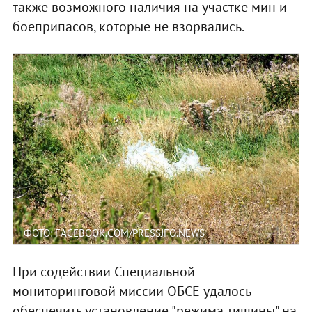
также возможного наличия на участке мин и
боеприпасов, которые не взорвались.
ФОТО: FACEBOOK.COM/PRESSJFO.NEWS
При содействии Специальной
мониторинговой миссии ОБСЕ удалось
обеспечить установление "режима тишины" на