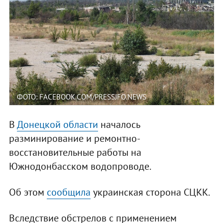
ФОТО: FACEBOOK.COM/PRESSJFO.NEWS
В
Донецкой области
началось
разминирование и ремонтно-
восстановительные работы на
Южнодонбасском водопроводе.
Об этом
сообщила
украинская сторона СЦКК.
Вследствие обстрелов с применением