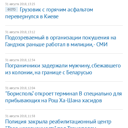
31 августа 2018, 13:25
Грузовик с горячим асфальтом
ФОТО
перевернулся в Киеве
31 августа 2018, 13:12
Подозреваемый в организации покушения на
Гандзюк раньше работал в милиции, - СМИ
31 августа 2018, 12:34
Пограничники задержали мужчину, сбежавшего
из колонии, на границе с Беларусью
31 августа 2018, 12:04
"Борисполь" откроет терминал В специально для
прибывающих на Рош Ха-Шана хасидов
31 августа 2018, 11:58
Полиция закрыла реабилитационный центр