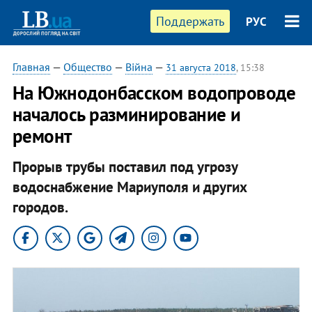
Поддержать
РУС
Главная
—
Общество
—
Війна
—
31 августа 2018
, 15:38
На Южнодонбасском водопроводе
началось разминирование и
ремонт
Прорыв трубы поставил под угрозу
водоснабжение Мариуполя и других
городов.