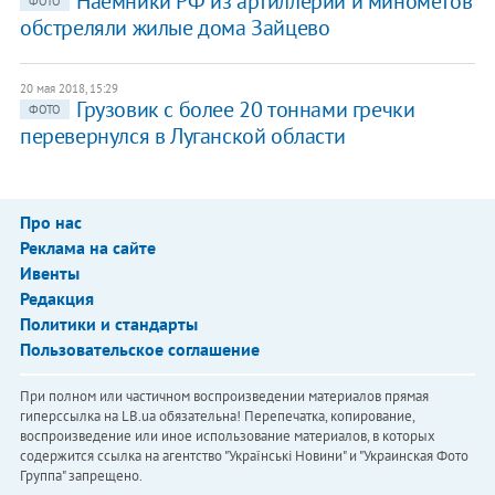
Наемники РФ из артиллерии и минометов
ФОТО
обстреляли жилые дома Зайцево
20 мая 2018, 15:29
Грузовик с более 20 тоннами гречки
ФОТО
перевернулся в Луганской области
Про нас
Реклама на сайте
Ивенты
Редакция
Политики и стандарты
Пользовательское соглашение
При полном или частичном воспроизведении материалов прямая
гиперссылка на LB.ua обязательна! Перепечатка, копирование,
воспроизведение или иное использование материалов, в которых
содержится ссылка на агентство "Українськi Новини" и "Украинская Фото
Группа" запрещено.