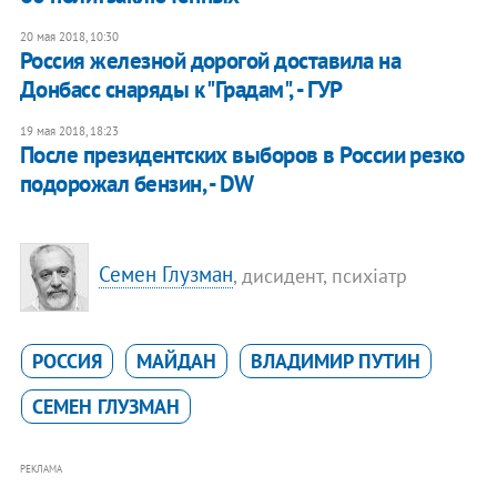
20 мая 2018, 10:30
Россия железной дорогой доставила на
Донбасс снаряды к "Градам", - ГУР
19 мая 2018, 18:23
После президентских выборов в России резко
подорожал бензин, - DW
Семен Глузман
, дисидент, психіатр
РОССИЯ
МАЙДАН
ВЛАДИМИР ПУТИН
СЕМЕН ГЛУЗМАН
РЕКЛАМА