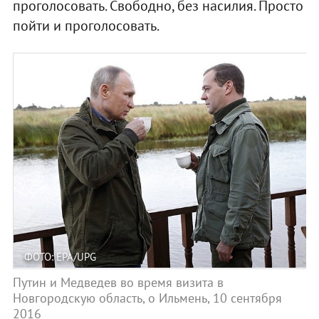
проголосовать. Свободно, без насилия. Просто
пойти и проголосовать.
ФОТО: EPA/UPG
Путин и Медведев во время визита в
Новгородскую область, о Ильмень, 10 сентября
2016