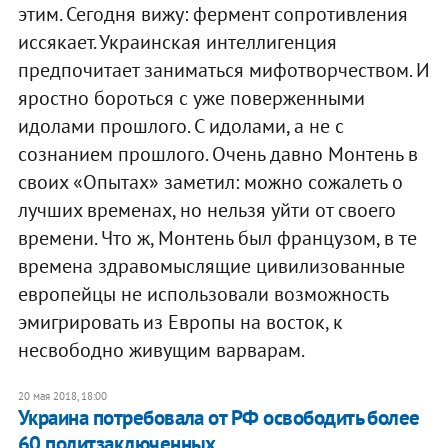
этим. Сегодня вижу: фермент сопротивления
иссякает. Украинская интеллигенция
предпочитает заниматься мифотворчеством. И
яростно бороться с уже поверженными
идолами прошлого. С идолами, а не с
сознанием прошлого. Очень давно Монтень в
своих «Опытах» заметил: можно сожалеть о
лучших временах, но нельзя уйти от своего
времени. Что ж, Монтень был французом, в те
времена здравомыслящие цивилизованные
европейцы не использовали возможность
эмигрировать из Европы на восток, к
несвободно живущим варварам.
20 мая 2018, 18:00
Украина потребовала от РФ освободить более
60 политзаключенных