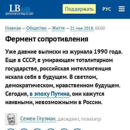
Поддержать
РУС
Главная
—
Общество
—
Життя
—
21 мая 2018
, 08:00
Фермент сопротивления
Уже давние выписки из журнала 1990 года.
Еще в СССР, в умирающем тоталитарном
государстве, российская интеллигенция
искала себя в будущем. В светлом,
демократическом, нравственном будущем.
Сегодня,
в эпоху Путина
, они кажутся
наивными, невозможными в России.
Семен Глузман
, дисидент, психіатр