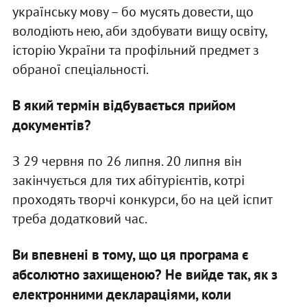
українську мову – бо мусять довести, що
володіють нею, аби здобувати вищу освіту,
історію України та профільний предмет з
обраної спеціальності.
В який термін відбувається прийом
документів?
З 29 червня по 26 липня. 20 липня він
закінчується для тих абітурієнтів, котрі
проходять творчі конкурси, бо на цей іспит
треба додатковий час.
Ви впевнені в тому, що ця програма є
абсолютно захищеною? Не вийде так, як з
електронними деклараціями, коли