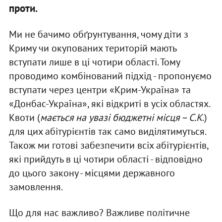
проти.
Ми не бачимо обґрунтування, чому діти з
Криму чи окупованих територій мають
вступати лише в ці чотири області. Тому
проводимо комбінований підхід - пропонуємо
вступати через центри «Крим-Україна» та
«Донбас-Україна», які відкриті в усіх областях.
Квоти (
мається на увазі бюджетні місця – С.К
.)
для цих абітурієнтів так само виділятимуться.
Також ми готові забезпечити всіх абітурієнтів,
які прийдуть в ці чотири області - відповідно
до цього закону - місцями державного
замовлення.
Що для нас важливо? Важливе політичне