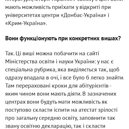
мають можливість приїхати у відкриті при
університетах центри «Донбас-Україна» і
«Крим-Україна».
Вони функціонують при конкретних вишах?
Так. Ці виші можна побачити на сайті
Міністерства освіти і науки України: у нас є
спеціальна рубрика, яка виділяється так, щоб
одразу впадала в очі, і все було б легко знайти.
Там перераховані кроки для абітурієнтів -
яким чином вони мають діяти. В зазначених
центрах вони будуть мати можливість як
поступово скласти іспити на атестат зрілості
про загальну середню освіту, заповнити так
звану освітню декларацію, так і скласти