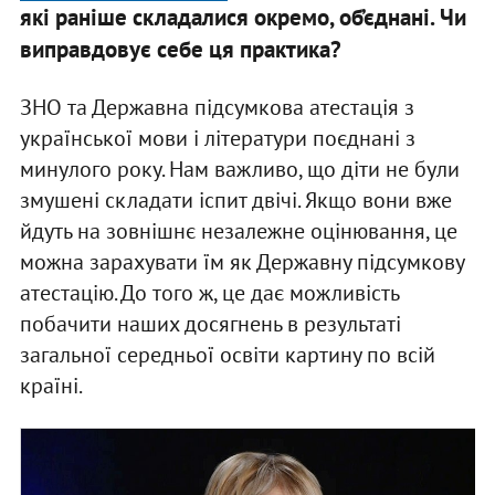
які раніше складалися окремо, об’єднані. Чи
виправдовує себе ця практика?
ЗНО та Державна підсумкова атестація з
української мови і літератури поєднані з
минулого року. Нам важливо, що діти не були
змушені складати іспит двічі. Якщо вони вже
йдуть на зовнішнє незалежне оцінювання, це
можна зарахувати їм як Державну підсумкову
атестацію. До того ж, це дає можливість
побачити наших досягнень в результаті
загальної середньої освіти картину по всій
країні.