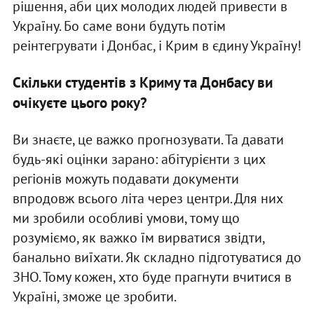
рішення, аби цих молодих людей привести в
Україну. Бо саме вони будуть потім
реінтегрувати і Донбас, і Крим в єдину Україну!
Скільки студентів з Криму та Донбасу ви
очікуєте цього року?
Ви знаєте, це важко прогнозувати. Та давати
будь-які оцінки зарано: абітурієнти з цих
регіонів можуть подавати документи
впродовж всього літа через центри. Для них
ми зробили особливі умови, тому що
розуміємо, як важко їм вирватися звідти,
банально виїхати. Як складно підготуватися до
ЗНО. Тому кожен, хто буде прагнути вчитися в
Україні, зможе це зробити.