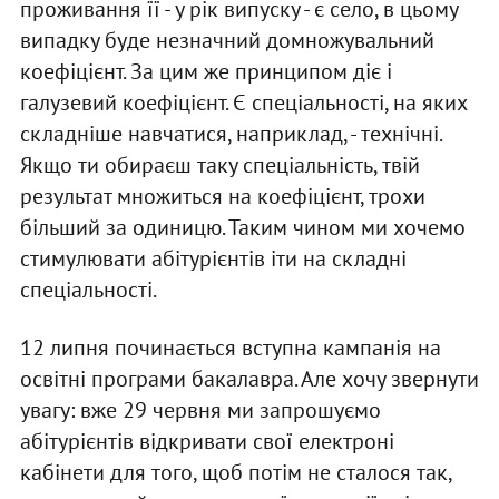
проживання її - у рік випуску - є село, в цьому
випадку буде незначний домножувальний
коефіцієнт. За цим же принципом діє і
галузевий коефіцієнт. Є спеціальності, на яких
складніше навчатися, наприклад, - технічні.
Якщо ти обираєш таку спеціальність, твій
результат множиться на коефіцієнт, трохи
більший за одиницю. Таким чином ми хочемо
стимулювати абітурієнтів іти на складні
спеціальності.
12 липня починається вступна кампанія на
освітні програми бакалавра. Але хочу звернути
увагу: вже 29 червня ми запрошуємо
абітурієнтів відкривати свої електроні
кабінети для того, щоб потім не сталося так,