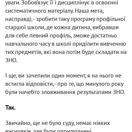
уваги. Зобов’язує її і дисциплінує в освоєнні
систематичного матеріалу. Наша мета,
насправді, - зробити таку програму профільної
старшої школи, де кожна дитина, вибравши
для себе певний профіль, зможе достатньо
навчального часу в школі приділити вивченню
тих предметів, які вона потім буде складати на
ЗНО.
І ще, ви зачепили один момент, я на нього не
встигла відповісти, - про те, що минулого року
були начебто зловживання результатами ЗНО.
Так.
Звичайно, ще не було суду, немає ніяких
висновків, але були оприлюднені