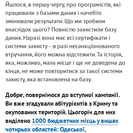
Йшлося, в першу чергу, про програмістів, які
працювали з базами даних і начебто
змінювали результати. Що ми зробили
внаслідок цього? Повністю захистили базу
даних. Наразі вона має всі сертифікати і
системи захисту – в разі несанкціонованого
втручання, його можна відстежити. Та історія,
яка, можливо, мала місце і ще не доведена до
кінця, не може повторитися за такої системи
захисту, яка встановлена на базу.
Добре, повернімося до вступної кампанії.
Ви вже згадували абітурієнтів з Криму та
окупованих територій. Цьогоріч для них
виділено
1000 бюджетних місць у вишах
чотирьох областей: Одеської,