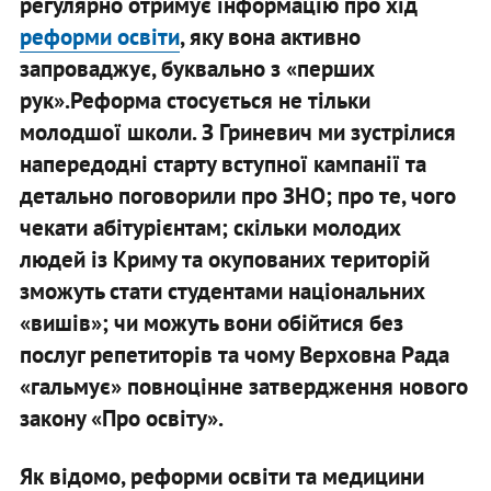
регулярно отримує інформацію про хід
реформи освіти
, яку вона активно
запроваджує, буквально з «перших
рук».Реформа стосується не тільки
молодшої школи. З Гриневич ми зустрілися
напередодні старту вступної кампанії та
детально поговорили про ЗНО; про те, чого
чекати абітурієнтам; скільки молодих
людей із Криму та окупованих територій
зможуть стати студентами національних
«вишів»; чи можуть вони обійтися без
послуг репетиторів та чому Верховна Рада
«гальмує» повноцінне затвердження нового
закону «Про освіту».
Як відомо, реформи освіти та медицини