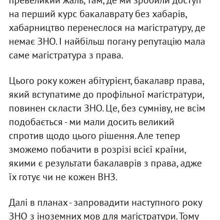
на перший курс бакалаврату без хабарів,
хабарництво перенеслося на магістратуру, де
немає ЗНО. І найбільш погану репутацію мала
саме магістратура з права.
Цього року кожен абітурієнт, бакалавр права,
який вступатиме до профільної магістратури,
повинен скласти ЗНО. Це, без сумніву, не всім
подобається - ми мали досить великий
спротив щодо цього рішення. Але тепер
зможемо побачити в розрізі всієї країни,
якими є результати бакалаврів з права, адже
їх готує чи не кожен ВНЗ.
Далі в планах - запровадити наступного року
ЗНО з іноземних мов для магістратури. Тому