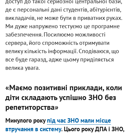
доступ до такої серйозної центральної бази,
де є персональні дані студентів, абітурієнтів,
викладачів, не може бути в приватних руках.
Ми дуже напружено тестуємо це програмне
забезпечення. Посилюємо можливості
сервера, його спроможність отримувати
велику кількість інформації. Сподіваюся, що
все буде гаразд, адже цьому приділяється
велика увага.
«Маємо позитивні приклади, коли
діти складають успішно ЗНО без
репетиторства»
Минулого року
під час ЗНО мали місце
втручання в систему
. Цього року ДПА і ЗНО,