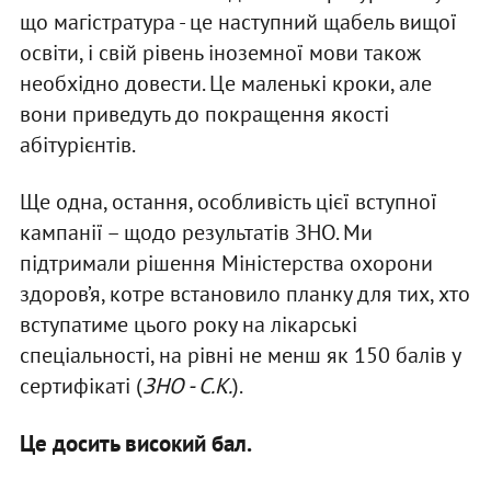
що магістратура - це наступний щабель вищої
освіти, і свій рівень іноземної мови також
необхідно довести. Це маленькі кроки, але
вони приведуть до покращення якості
абітурієнтів.
Ще одна, остання, особливість цієї вступної
кампанії – щодо результатів ЗНО. Ми
підтримали рішення Міністерства охорони
здоров’я, котре встановило планку для тих, хто
вступатиме цього року на лікарські
спеціальності, на рівні не менш як 150 балів у
сертифікаті (
ЗНО - С.К.
).
Це досить високий бал.