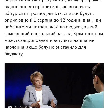
відповідно до пріоритетів, які визначать
абітурієнти - розподілить їх. Списки будуть
оприлюднені 1 серпня до 12 години дня . І ви
побачите, чи потрапляєте на бюджет, в який
саме вищий навчальний заклад. Крім того, вам
можуть запропонувати вступити на платне
навчання, якщо балу не вистачило для
бюджету.
ФОТО: 24TV.UA