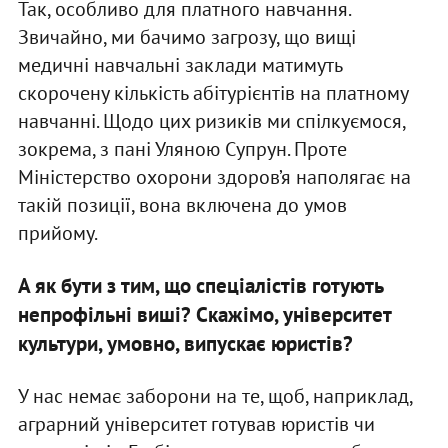
Так, особливо для платного навчання.
Звичайно, ми бачимо загрозу, що вищі
медичні навчальні заклади матимуть
скорочену кількість абітурієнтів на платному
навчанні. Щодо цих ризиків ми спілкуємося,
зокрема, з пані Уляною Супрун. Проте
Міністерство охорони здоров’я наполягає на
такій позиції, вона включена до умов
прийому.
А як бути з тим, що спеціалістів готують
непрофільні виші? Скажімо, університет
культури, умовно, випускає юристів?
У нас немає заборони на те, щоб, наприклад,
аграрний університет готував юристів чи