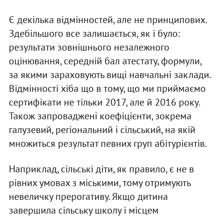
Є декілька відмінностей, але не принципових.
Здебільшого все залишається, як і було:
результати зовнішнього незалежного
оцінювання, середній бал атестату, формули,
за якими зараховують вищі навчальні заклади.
Відмінності хіба що в тому, що ми приймаємо
сертифікати не тільки 2017, але й 2016 року.
Також запроваджені коефіцієнти, зокрема
галузевий, регіональний і сільський, на якій
множиться результат певних груп абітурієнтів.
Наприклад, сільські діти, як правило, є не в
рівних умовах з міськими, тому отримують
невеличку прерогативу. Якщо дитина
завершила сільську школу і місцем