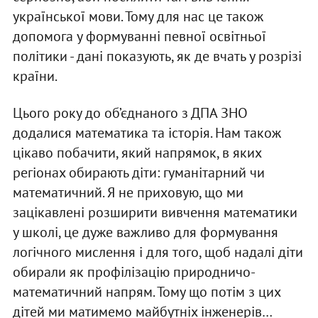
української мови. Тому для нас це також
допомога у формуванні певної освітньої
політики - дані показують, як де вчать у розрізі
країни.
Цього року до об’єднаного з ДПА ЗНО
додалися математика та історія. Нам також
цікаво побачити, який напрямок, в яких
регіонах обирають діти: гуманітарний чи
математичний. Я не приховую, що ми
зацікавлені розширити вивчення математики
у школі, це дуже важливо для формування
логічного мислення і для того, щоб надалі діти
обирали як профілізацію природничо-
математичний напрям. Тому що потім з цих
дітей ми матимемо майбутніх інженерів…