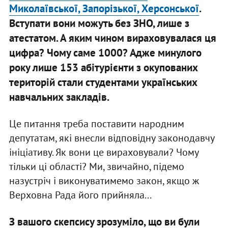
Миколаївської, Запорізької, Херсонської
.
Вступати вони можуть без ЗНО, лише з
атестатом. А яким чином вираховувалася ця
цифра? Чому саме 1000? Адже минулого
року лише 153 абітурієнти з окупованих
територій стали студентами українських
навчальних закладів.
Це питання треба поставити народним
депутатам, які внесли відповідну законодавчу
ініціативу. Як вони це вираховували? Чому
тільки ці області? Ми, звичайно, підемо
назустріч і виконуватимемо закон, якщо ж
Верховна Рада його прийняла...
З вашого скепсису зрозуміло, що ви були