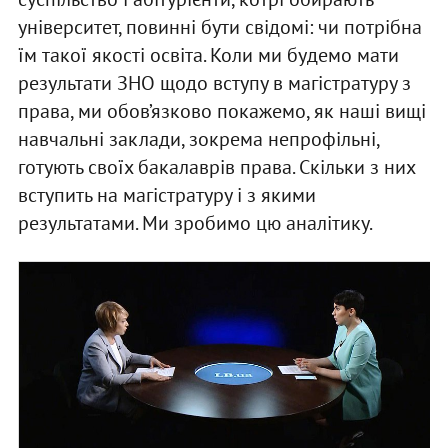
університет, повинні бути свідомі: чи потрібна
їм такої якості освіта. Коли ми будемо мати
результати ЗНО щодо вступу в магістратуру з
права, ми обов’язково покажемо, як наші вищі
навчальні заклади, зокрема непрофільні,
готують своїх бакалаврів права. Скільки з них
вступить на магістратуру і з якими
результатами. Ми зробимо цю аналітику.