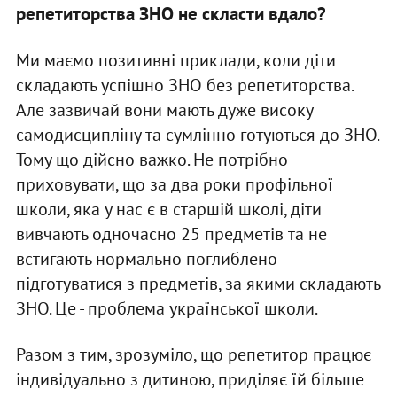
репетиторства ЗНО не скласти вдало?
Ми маємо позитивні приклади, коли діти
складають успішно ЗНО без репетиторства.
Але зазвичай вони мають дуже високу
самодисципліну та сумлінно готуються до ЗНО.
Тому що дійсно важко. Не потрібно
приховувати, що за два роки профільної
школи, яка у нас є в старшій школі, діти
вивчають одночасно 25 предметів та не
встигають нормально поглиблено
підготуватися з предметів, за якими складають
ЗНО. Це - проблема української школи.
Разом з тим, зрозуміло, що репетитор працює
індивідуально з дитиною, приділяє їй більше