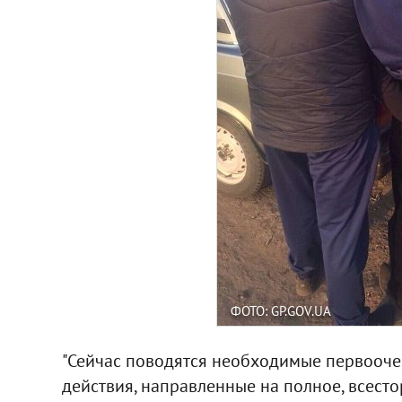
ФОТО: GP.GOV.UA
"Сейчас поводятся необходимые первооче
действия, направленные на полное, всест