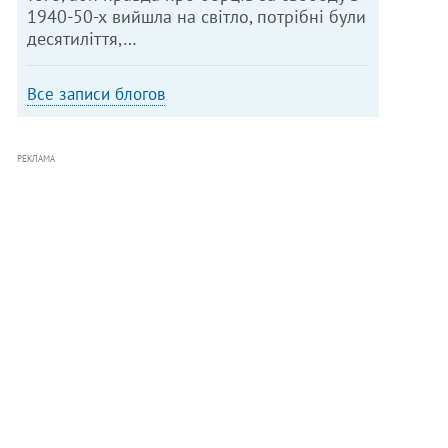
1940-50-х вийшла на світло, потрібні були
десятиліття,…
Все записи блогов
РЕКЛАМА