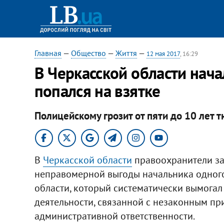
Главная
—
Общество
—
Життя
—
12 мая 2017
, 16:29
В Черкасской области нач
попался на взятке
Полицейскому грозит от пяти до 10 лет 
В
Черкасской области
правоохранители зад
неправомерной выгоды начальника одного
области, который систематически вымогал 
деятельности, связанной с незаконным п
административной ответственности.