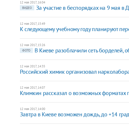
12 мая 2017, 16:04
За участие в беспорядках на 9 мая в 
ВИДЕО
12 мая 2017, 15:49
К следующему учебному году планируют пере
12 мая 2017, 15:26
В Киеве разоблачили сеть борделей,
ФОТО
12 мая 2017, 14:35
Российский химик организовал нарколабор
12 мая 2017, 14:07
Климкин рассказал о возможных форматах 
12 мая 2017, 14:00
Завтра в Киеве возможен дождь, до +14 гра