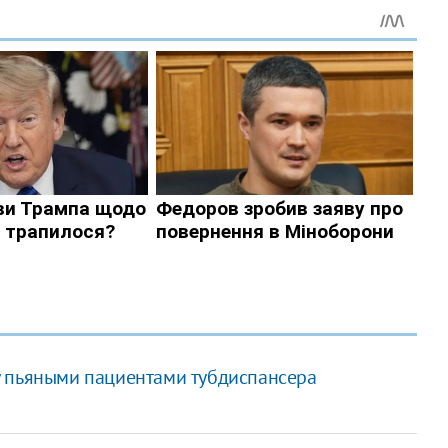
у пьяными пациентами тубдиспансера