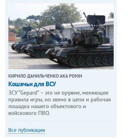
КИРИЛО ДАНИЛЬЧЕНКО АКА РОНІН
Кошачьи для ВСУ
ЗСУ “Gepard” – это не оружие, меняющее
правила игры, но звено в цепи и рабочая
лошадка нашего объектового и
войскового ПВО.
Все публикации