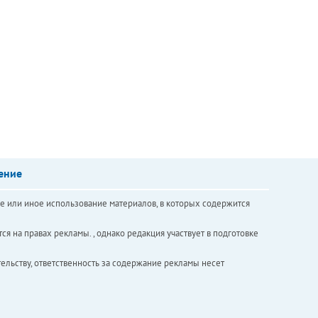
ение
е или иное использование материалов, в которых содержится
ся на правах рекламы. , однако редакция участвует в подготовке
ельству, ответственность за содержание рекламы несет