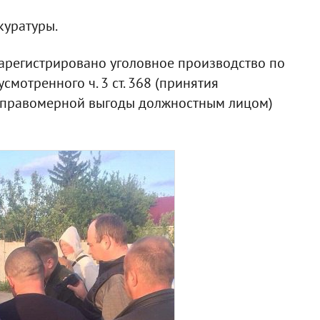
куратуры.
зарегистрировано уголовное производство по
смотренного ч. 3 ст. 368 (принятия
еправомерной выгоды должностным лицом)