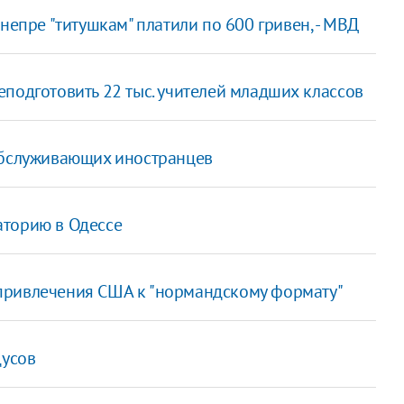
Днепре "титушкам" платили по 600 гривен, - МВД
подготовить 22 тыс. учителей младших классов
 обслуживающих иностранцев
аторию в Одессе
привлечения США к "нормандскому формату"
дусов