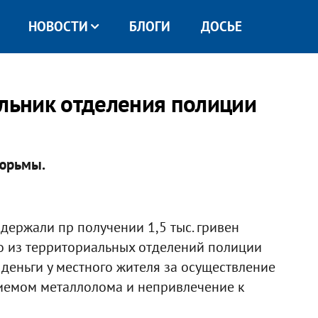
НОВОСТИ
БЛОГИ
ДОСЬЕ
альник отделения полиции
тюрьмы.
ержали пр получении 1,5 тыс. гривен
 из территориальных отделений полиции
деньги у местного жителя за осуществление
риемом металлолома и непривлечение к