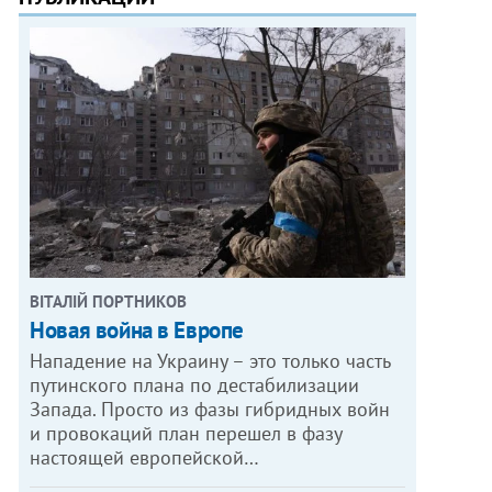
ВІТАЛІЙ ПОРТНИКОВ
Новая война в Европе
Нападение на Украину – это только часть
путинского плана по дестабилизации
Запада. Просто из фазы гибридных войн
и провокаций план перешел в фазу
настоящей европейской…