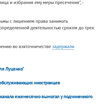
ица и избрания ему меры пресечения", -
юрьмы с лишением права занимать
определенной деятельностью сроком до трех
рению во взяточничестве
задержали
ля Луценко"
, обслуживающих иностранцев
оканала ежемесячно вымогал у подчиненного