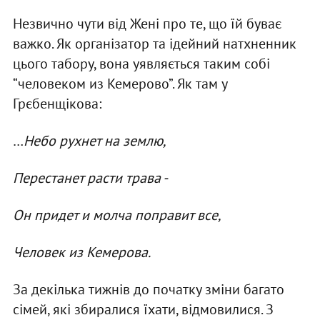
Незвично чути від Жені про те, що їй буває
важко. Як організатор та ідейний натхненник
цього табору, вона уявляється таким собі
“человеком из Кемерово”. Як там у
Грєбенщікова:
…
Небо рухнет на землю,
Перестанет расти трава -
Он придет и молча поправит все,
Человек из Кемерова.
За декілька тижнів до початку зміни багато
сімей, які збиралися їхати, відмовилися. З