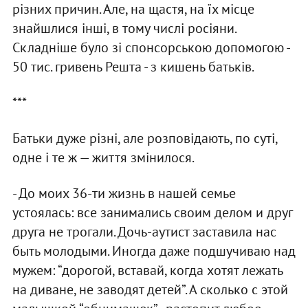
різних причин. Але, на щастя, на їх місце
знайшлися інші, в тому числі росіяни.
Складніше було зі спонсорською допомогою -
50 тис. гривень Решта - з кишень батьків.
***
Батьки дуже різні, але розповідають, по суті,
одне і те ж — життя змінилося.
- До моих 36-ти жизнь в нашей семье
устоялась: все занимались своим делом и друг
друга не трогали. Дочь-аутист заставила нас
быть молодыми. Иногда даже подшучиваю над
мужем: “дорогой, вставай, когда хотят лежать
на диване, не заводят детей”. А сколько с этой