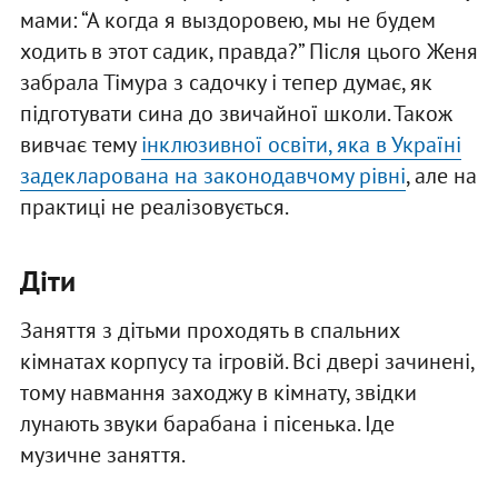
мами: “А когда я выздоровею, мы не будем
ходить в этот садик, правда?” Після цього Женя
забрала Тімура з садочку і тепер думає, як
підготувати сина до звичайної школи. Також
вивчає тему
інклюзивної освіти, яка в Україні
задекларована на законодавчому рівні
, але на
практиці не реалізовується.
Діти
Заняття з дітьми проходять в спальних
кімнатах корпусу та ігровій. Всі двері зачинені,
тому навмання заходжу в кімнату, звідки
лунають звуки барабана і пісенька. Іде
музичне заняття.