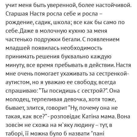
учит меня быть уверенной, более настойчивой.
Старшая Настя росла себе и росла –
рождение, садик, школа; все как бы само по
себе. Даже в молочную кухню за меня
частенько подружки бегали. С появлением
младшей появилась необходимость
принимать решения буквально каждую
минуту, все время пребывать в действии. Настя
мне очень помогает ухаживать за сестренкой-
аутистом, но я уважаю ее свободу, всегда
спрашиваю: “Ты посидишь с сестрой?”. Она
молодец, терпеливая девочка, хотя тоже,
бывает, злится, говорит “Ну, почему она не
такая, как все?” - розповідає Катіна мама. Вона
зовсім не схожа на м`яку людину – тут, в
таборі, її можна було б назвати "пані