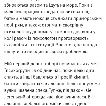
збираються разом та їдуть на море. Поки з
малечею працюють педагоги-вихователі,
батьки мають можливість дихати приморським
повітрям, а також отримати своєрідну
психологічну допомогу: кожного дня вони у
колі разом із психологом проговорюють
складні життєві ситуації. Зрештою, це нагода
відчути: ти не один зі своєю проблемою.
Мій перший день в таборі починається саме із
“психогрупи”: в обідній час, поки деякі діти
сплять, а інші бавляться в ігровій кімнаті,
батьки збираються в альтанці біля корпусу. На
вулиці шалена спека. Тут же, під дахом, віє
легенький вітерець; час ніби зупинився. В
альтанці здебільшого жінки, але є і двоє