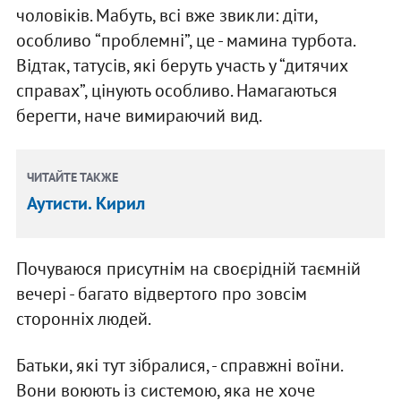
чоловіків. Мабуть, всі вже звикли: діти,
особливо “проблемні”, це - мамина турбота.
Відтак, татусів, які беруть участь у “дитячих
справах”, цінують особливо. Намагаються
берегти, наче вимираючий вид.
ЧИТАЙТЕ ТАКЖЕ
Аутисти. Кирил
Почуваюся присутнім на своєрідній таємній
вечері - багато відвертого про зовсім
сторонніх людей.
Батьки, які тут зібралися, - справжні воїни.
Вони воюють із системою, яка не хоче