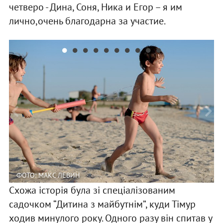
четверо - Дина, Соня, Ника и Егор – я им
лично,очень благодарна за участие.
ФОТО: МАКС ЛЕВИН
Схожа історія була зі спеціалізованим
садочком “Дитина з майбутнім”, куди Тімур
ходив минулого року. Одного разу він спитав у