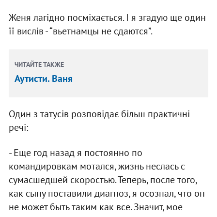
Женя лагідно посміхається. І я згадую ще один
її вислів - “вьетнамцы не сдаются”.
ЧИТАЙТЕ ТАКЖЕ
Аутисти. Ваня
Один з татусів розповідає більш практичні
речі:
- Еще год назад я постоянно по
командировкам мотался, жизнь неслась с
сумасшедшей скоростью. Теперь, после того,
как сыну поставили диагноз, я осознал, что он
не может быть таким как все. Значит, мое