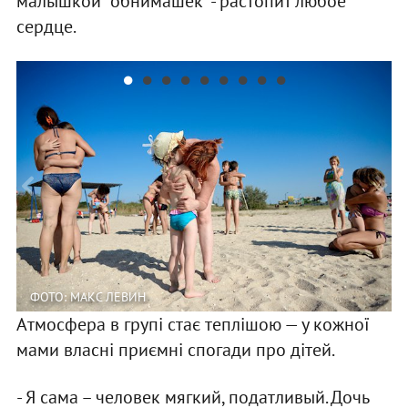
малышкой “обнимашек” - растопит любое
сердце.
ФОТО: МАКС ЛЕВИН
Атмосфера в групі стає теплішою — у кожної
мами власні приємні спогади про дітей.
- Я сама – человек мягкий, податливый. Дочь