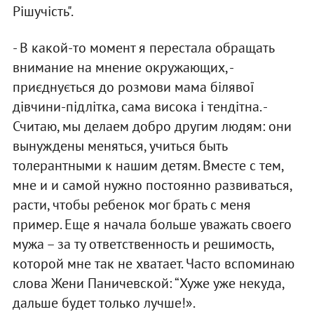
Рішучість".
- В какой-то момент я перестала обращать
внимание на мнение окружающих, -
приєднується до розмови мама білявої
дівчини-підлітка, сама висока і тендітна. -
Считаю, мы делаем добро другим людям: они
вынуждены меняться, учиться быть
толерантными к нашим детям. Вместе с тем,
мне и и самой нужно постоянно развиваться,
расти, чтобы ребенок мог брать с меня
пример. Еще я начала больше уважать своего
мужа – за ту ответственность и решимость,
которой мне так не хватает. Часто вспоминаю
слова Жени Паничевской: “Хуже уже некуда,
дальше будет только лучше!».