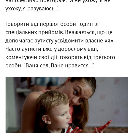
ухожу, я разуваюсь..”.
Говорити від першої особи - один зі
спеціальних прийомів. Вважається, що це
допомагає аутисту усвідомити власне «я».
Часто аутисти вже у дорослому віці,
коментуючи свої дії, говорять від третього
особи: “Ваня сел, Ване нравится...”