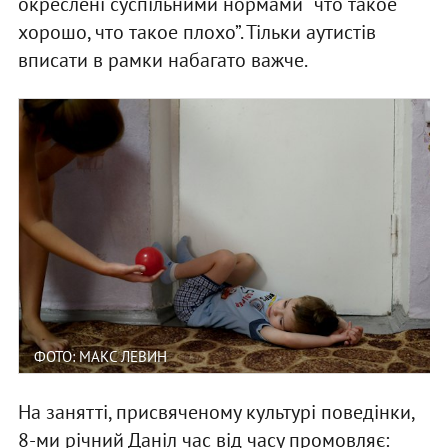
окреслені суспільними нормами “что такое
хорошо, что такое плохо”. Тільки аутистів
вписати в рамки набагато важче.
ФОТО: МАКС ЛЕВИН
На занятті, присвяченому культурі поведінки,
8-ми річний Даніл час від часу промовляє: