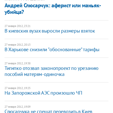
Андрей Слюсарчук: аферист или маньяк-
убийца?
27 января 2012, 23:21
В киевских вузах выросли размеры взяток
27 января 2012, 20:13
В Харькове снизили "обоснованные" тарифы
27 января 2012, 19:38
Тигипко отозвал законопроект по урезанию
пособий матерям-одиночка
27 января 2012, 19:25
На Запорожской АЭС произошло ЧП
27 января 2012, 19:09
Слюсарчука не спешат перевозить в Киев