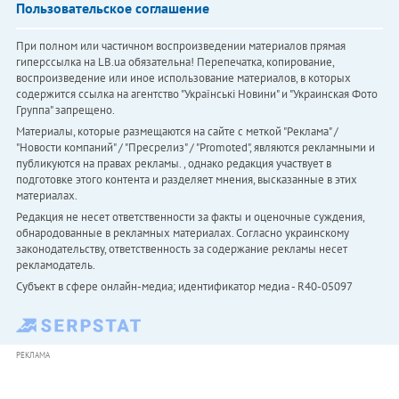
Пользовательское соглашение
При полном или частичном воспроизведении материалов прямая
гиперссылка на LB.ua обязательна! Перепечатка, копирование,
воспроизведение или иное использование материалов, в которых
содержится ссылка на агентство "Українськi Новини" и "Украинская Фото
Группа" запрещено.
Материалы, которые размещаются на сайте с меткой "Реклама" /
"Новости компаний" / "Пресрелиз" / "Promoted", являются рекламными и
публикуются на правах рекламы. , однако редакция участвует в
подготовке этого контента и разделяет мнения, высказанные в этих
материалах.
Редакция не несет ответственности за факты и оценочные суждения,
обнародованные в рекламных материалах. Согласно украинскому
законодательству, ответственность за содержание рекламы несет
рекламодатель.
Субъект в сфере онлайн-медиа; идентификатор медиа - R40-05097
РЕКЛАМА