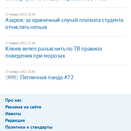
27 января 2012, 18:34
Азаров: за единичный случай плагиата студента
отчислять нельзя
27 января 2012, 17:45
Клюев велел разъяснить по ТВ правила
поведения при морозах
27 января 2012, 16:45
Пятничная панда #72
ФОТО
Про нас
Реклама на сайте
Ивенты
Редакция
Политики и стандарты