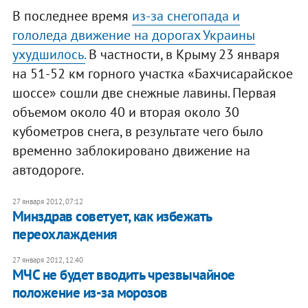
В последнее время
из-за снегопада и
гололеда движение на дорогах Украины
ухудшилось.
В частности, в Крыму 23 января
на 51-52 км горного участка «Бахчисарайское
шоссе» сошли две снежные лавины. Первая
объемом около 40 и вторая около 30
кубометров снега, в результате чего было
временно заблокировано движение на
автодороге.
27 января 2012, 07:12
Минздрав советует, как избежать
переохлаждения
27 января 2012, 12:40
​МЧС не будет вводить чрезвычайное
положение из-за морозов