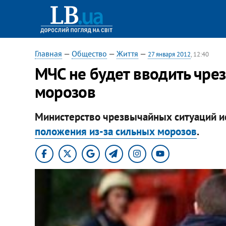
Главная
—
Общество
—
Життя
—
27 января 2012
, 12:40
​МЧС не будет вводить чр
морозов
Министерство чрезвычайных ситуаций 
положения из-за сильных морозов
.