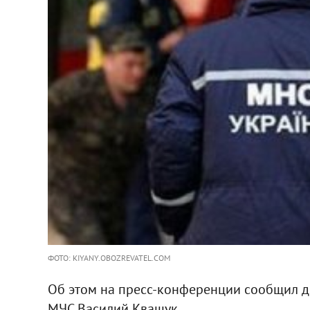
ФОТО: KIYANY.OBOZREVATEL.COM
Об этом на пресс-конференции сообщил 
МЧС Василий Квашук.