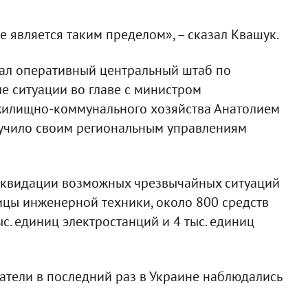
не является таким пределом», – сказал Квашук.
дал оперативный центральный штаб по
 ситуации во главе с министром
 жилищно-коммунального хозяйства Анатолием
ручило своим региональным управлениям
ликвидации возможных чрезвычайных ситуаций
ницы инженерной техники, около 800 средств
с. единиц электростанций и 4 тыс. единиц
затели в последний раз в Украине наблюдались