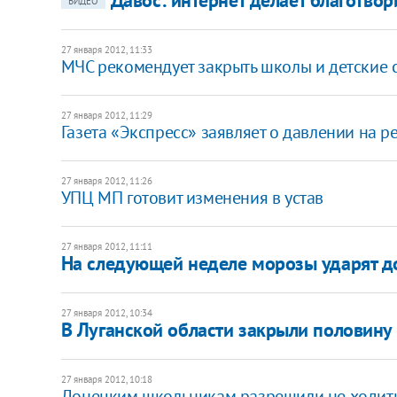
ВИДЕО
27 января 2012, 11:33
​МЧС рекомендует закрыть школы и детские 
27 января 2012, 11:29
Газета «Экспресс» заявляет о давлении на 
27 января 2012, 11:26
​УПЦ МП готовит изменения в устав
27 января 2012, 11:11
На следующей неделе морозы ударят до 
27 января 2012, 10:34
В Луганской области закрыли половин
27 января 2012, 10:18
​Донецким школьникам разрешили не ходить