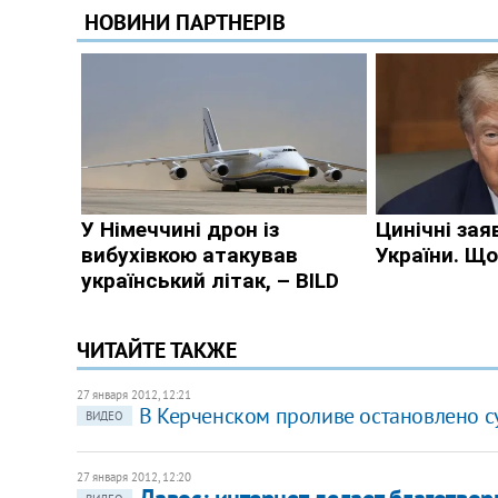
ЧИТАЙТЕ ТАКЖЕ
27 января 2012, 12:21
В Керченском проливе остановлено с
ВИДЕО
27 января 2012, 12:20
Давос: интернет делает благотво