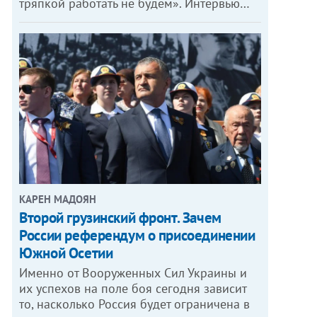
тряпкой работать не будем». Интервью…
КАРЕН МАДОЯН
Второй грузинский фронт. Зачем
России референдум о присоединении
Южной Осетии
Именно от Вооруженных Сил Украины и
их успехов на поле боя сегодня зависит
то, насколько Россия будет ограничена в