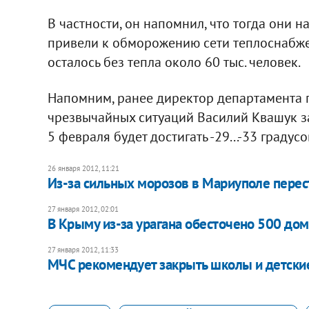
В частности, он напомнил, что тогда они 
привели к обморожению сети теплоснабжени
осталось без тепла около 60 тыс. человек.
Напомним, ранее директор департамента
чрезвычайных ситуаций Василий Квашук за
5 февраля будет достигать -29...-33 градусо
26 января 2012, 11:21
Из-за сильных морозов в Мариуполе перес
27 января 2012, 02:01
В Крыму из-за урагана обесточено 500 до
27 января 2012, 11:33
​МЧС рекомендует закрыть школы и детские