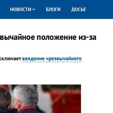
НОВОСТИ
БЛОГИ
ДОСЬЕ
езвычайное положение из-за
исключает
введение чрезвычайного