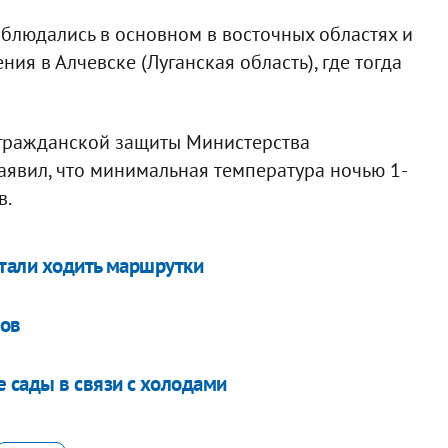
наблюдались в основном в восточных областях и
я в Алчевске (Луганская область), где тогда
 гражданской защиты Министерства
явил, что минимальная температура ночью 1-
в.
тали ходить маршрутки
мов
 сады в связи с холодами