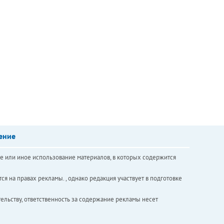
ение
е или иное использование материалов, в которых содержится
ся на правах рекламы. , однако редакция участвует в подготовке
ельству, ответственность за содержание рекламы несет