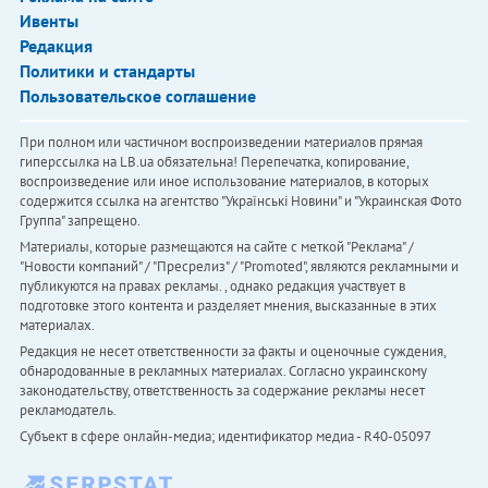
Ивенты
Редакция
Политики и стандарты
Пользовательское соглашение
При полном или частичном воспроизведении материалов прямая
гиперссылка на LB.ua обязательна! Перепечатка, копирование,
воспроизведение или иное использование материалов, в которых
содержится ссылка на агентство "Українськi Новини" и "Украинская Фото
Группа" запрещено.
Материалы, которые размещаются на сайте с меткой "Реклама" /
"Новости компаний" / "Пресрелиз" / "Promoted", являются рекламными и
публикуются на правах рекламы. , однако редакция участвует в
подготовке этого контента и разделяет мнения, высказанные в этих
материалах.
Редакция не несет ответственности за факты и оценочные суждения,
обнародованные в рекламных материалах. Согласно украинскому
законодательству, ответственность за содержание рекламы несет
рекламодатель.
Субъект в сфере онлайн-медиа; идентификатор медиа - R40-05097