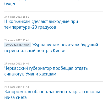
будет
27 января 2012, 15:51
Школьникам сделают выходные при
температуре -20 градусов
27 января 2012, 15:41
Журналистам показали будущий
ЭКСКЛЮЗИВ, ФОТО
перинатальный центр в Киеве
27 января 2012, 14:40
Черкасский губернатор пообещал отдать
синагогу в Умани хасидам
27 января 2012, 13:58
Запорожская область частично закрыла школы
из-за снега