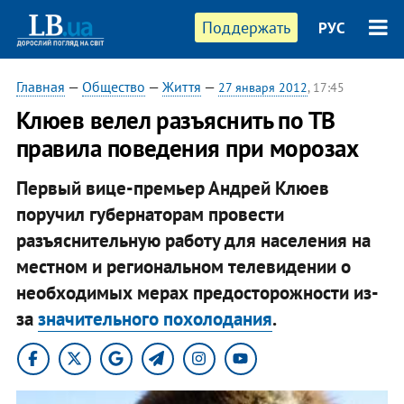
Поддержать
РУС
Главная
—
Общество
—
Життя
—
27 января 2012
, 17:45
Клюев велел разъяснить по ТВ
правила поведения при морозах
Первый вице-премьер Андрей Клюев
поручил губернаторам провести
разъяснительную работу для населения на
местном и региональном телевидении о
необходимых мерах предосторожности из-
за
значительного похолодания
.