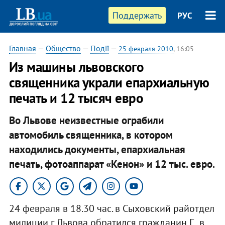
Поддержать
РУС
Главная
—
Общество
—
Події
—
25 февраля 2010
, 16:05
Из машины львовского
священника украли епархиальную
печать и 12 тысяч евро
Во Львове неизвестные ограбили
автомобиль священника, в котором
находились документы, епархиальная
печать, фотоаппарат «Кенон» и 12 тыс. евро.
24 февраля в 18.30 час. в Сыховский райотдел
милиции г. Львова обратился гражданин Г., в