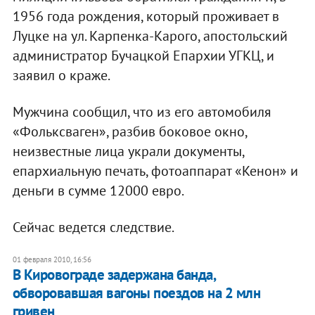
1956 года рождения, который проживает в
Луцке на ул. Карпенка-Карого, апостольский
администратор Бучацкой Епархии УГКЦ, и
заявил о краже.
Мужчина сообщил, что из его автомобиля
«Фольксваген», разбив боковое окно,
неизвестные лица украли документы,
епархиальную печать, фотоаппарат «Кенон» и
деньги в сумме 12000 евро.
Сейчас ведется следствие.
01 февраля 2010, 16:56
В Кировограде задержана банда,
обворовавшая вагоны поездов на 2 млн
гривен