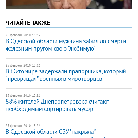
ЧИТАЙТЕ ТАКЖЕ
25 февраля 2010, 15:35
В Одесской области мужчина забил до смерти
железным прутом свою "любимую"
25 февраля 2010, 15:32
В Житомире задержали прапорщика, который
"превращал" военных в миротворцев
25 февраля 2010, 15:22
88% жителей Днепропетровска считают
необходимым сортировать мусор
25 февраля 2010, 15:22
В Одесской области СБУ "накрыла"