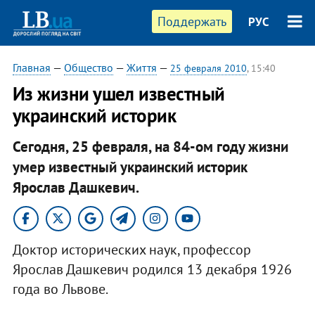
Поддержать
РУС
Главная
—
Общество
—
Життя
—
25 февраля 2010
, 15:40
Из жизни ушел известный
украинский историк
Сегодня, 25 февраля, на 84-ом году жизни
умер известный украинский историк
Ярослав Дашкевич.
Доктор исторических наук, профессор
Ярослав Дашкевич родился 13 декабря 1926
года во Львове.