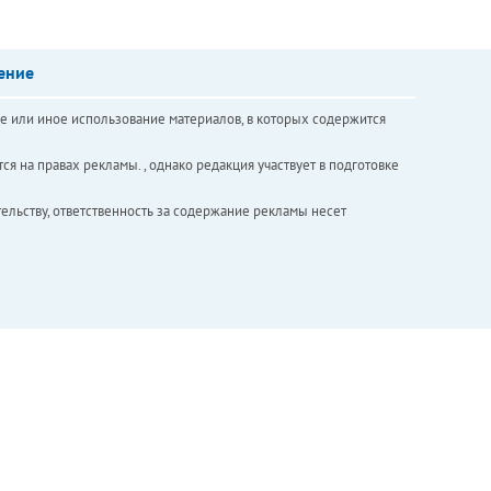
ение
е или иное использование материалов, в которых содержится
ся на правах рекламы. , однако редакция участвует в подготовке
ельству, ответственность за содержание рекламы несет