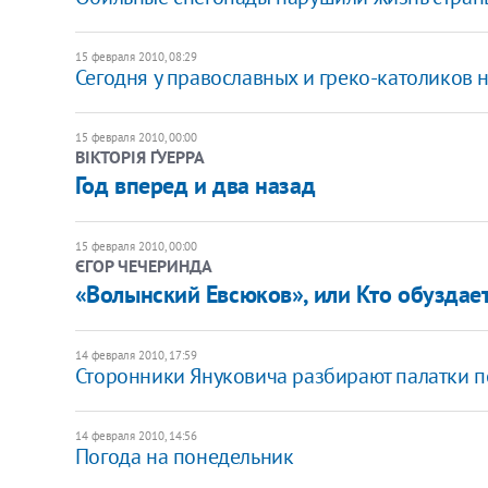
15 февраля 2010, 08:29
Сегодня у православных и греко-католиков 
15 февраля 2010, 00:00
ВІКТОРІЯ ҐУЕРРА
Год вперед и два назад
15 февраля 2010, 00:00
ЄГОР ЧЕЧЕРИНДА
«Волынский Евсюков», или Кто обуздае
14 февраля 2010, 17:59
Сторонники Януковича разбирают палатки 
14 февраля 2010, 14:56
Погода на понедельник