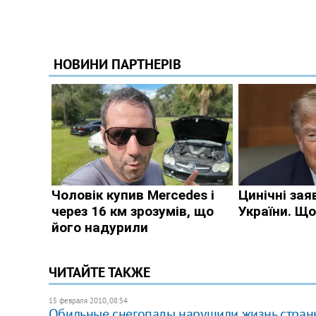
ЧИТАЙТЕ ТАКЖЕ
15 февраля 2010, 08:54
Обильные снегопады нарушили жизнь стран