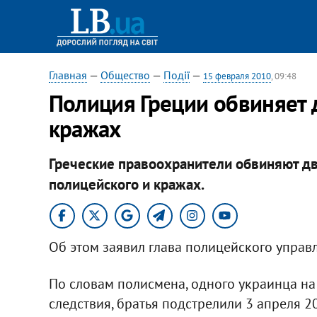
Главная
—
Общество
—
Події
—
15 февраля 2010
, 09:48
Полиция Греции обвиняет д
кражах
Греческие правоохранители обвиняют дву
полицейского и кражах.
Об этом заявил глава полицейского управ
По словам полисмена, одного украинца на 
следствия, братья подстрелили 3 апреля 