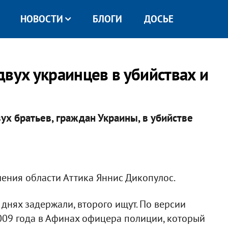
НОВОСТИ
БЛОГИ
ДОСЬЕ
вух украинцев в убийствах и
х братьев, граждан Украины, в убийстве
ления области Аттика Яннис Дикопулос.
днях задержали, второго ищут. По версии
2009 года в Афинах офицера полиции, который