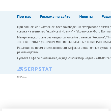
Про нас
Реклама на сайте
Ивенты
Реда
При полном или частичном воспроизведении материалов прямая ги
ссылка на агентство "Українськi Новини" и "Украинская Фото Групп
Материалы, которые размещаются на сайте с меткой "Реклама" / "Но
этого контента и разделяет мнения, высказанные в этих материала
Редакция не несет ответственности за факты и оценочные сужден
рекламодатель.
Субъект в сфере онлайн-медиа; идентификатор медиа - R40-05097
РЕКЛАМА