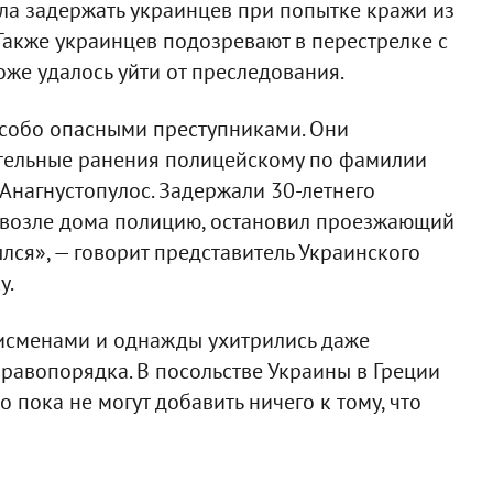
ела задержать украинцев при попытке кражи из
. Также украинцев подозревают в перестрелке с
оже удалось уйти от преследования.
особо опасными преступниками. Они
ртельные ранения полицейскому по фамилии
Анагнустопулос. Задержали 30-летнего
ев возле дома полицию, остановил проезжающий
ылся», — говорит представитель Украинского
у.
олисменами и однажды ухитрились даже
правопорядка. В посольстве Украины в Греции
о пока не могут добавить ничего к тому, что