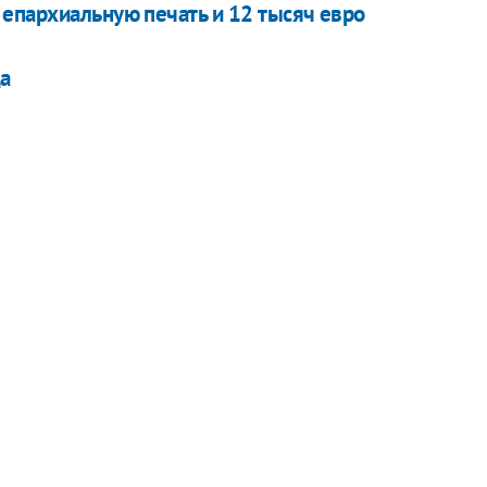
епархиальную печать и 12 тысяч евро
ца