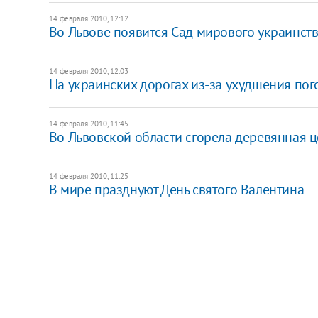
14 февраля 2010, 12:12
Во Львове появится Сад мирового украинст
14 февраля 2010, 12:03
На украинских дорогах из-за ухудшения по
14 февраля 2010, 11:45
Во Львовской области сгорела деревянная 
14 февраля 2010, 11:25
В мире празднуют День святого Валентина