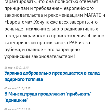
гарантировать, что она полностью отвечает
принципам и требованиям европейского
законодательства и рекомендациям МАГАТЕ и
«Евроатома». Хочу также всех заверить, что
речь идет исключительно о радиоактивных
отходах украинского происхождения. Я лично
категорически против завоза РАВ из-за
рубежа, и главное – это запрещено
украинским законодательством!
26 марта 2010, 11:45
Украина добровольно превращается в склад
ядерного топлива
02 апреля 2010, 17:27
В Минсоцтруда продолжают "прибывать"
"донецкие"
09 апреля 2010, 12:18