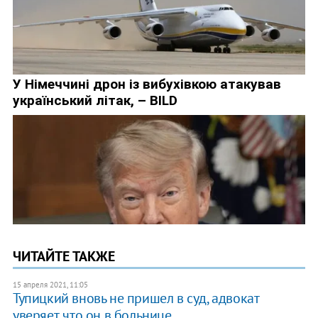
ЧИТАЙТЕ ТАКЖЕ
15 апреля 2021, 11:05
Тупицкий вновь не пришел в суд, адвокат
уверяет, что он в больнице