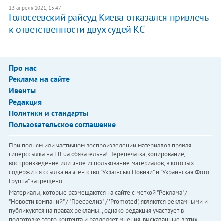
13 апреля 2021, 15:47
Голосеевский райсуд Киева отказался привлечь
к ответственности двух судей КС
Про нас
Реклама на сайте
Ивенты
Редакция
Политики и стандарты
Пользовательское соглашение
При полном или частичном воспроизведении материалов прямая
гиперссылка на LB.ua обязательна! Перепечатка, копирование,
воспроизведение или иное использование материалов, в которых
содержится ссылка на агентство "Українськi Новини" и "Украинская Фото
Группа" запрещено.
Материалы, которые размещаются на сайте с меткой "Реклама" /
"Новости компаний" / "Пресрелиз" / "Promoted", являются рекламными и
публикуются на правах рекламы. , однако редакция участвует в
подготовке этого контента и разделяет мнения, высказанные в этих