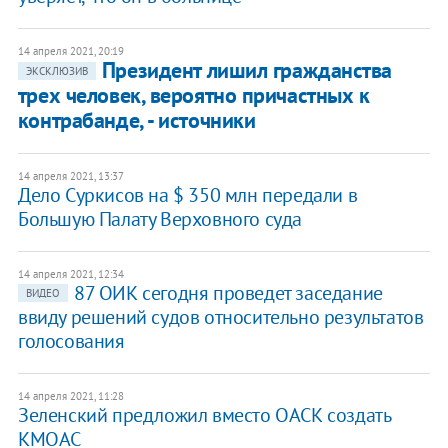
14 апреля 2021, 20:19
Президент лишил гражданства
ЭКСКЛЮЗИВ
трех человек, вероятно причастных к
контрабанде, - источники
14 апреля 2021, 13:37
Дело Суркисов на $ 350 млн передали в
Большую Палату Верховного суда
14 апреля 2021, 12:34
87 ОИК сегодня проведет заседание
ВИДЕО
ввиду решений судов относительно результатов
голосования
14 апреля 2021, 11:28
Зеленский предложил вместо ОАСК создать
КМОАС