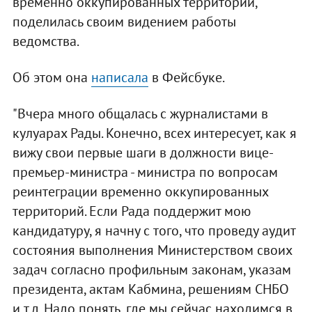
временно оккупированных территорий,
поделилась своим видением работы
ведомства.
Об этом она
написала
в Фейсбуке.
"Вчера много общалась с журналистами в
кулуарах Рады. Конечно, всех интересует, как я
вижу свои первые шаги в должности вице-
премьер-министра - министра по вопросам
реинтеграции временно оккупированных
территорий. Если Рада поддержит мою
кандидатуру, я начну с того, что проведу аудит
состояния выполнения Министерством своих
задач согласно профильным законам, указам
президента, актам Кабмина, решениям СНБО
и т.д. Надо понять, где мы сейчас находимся в