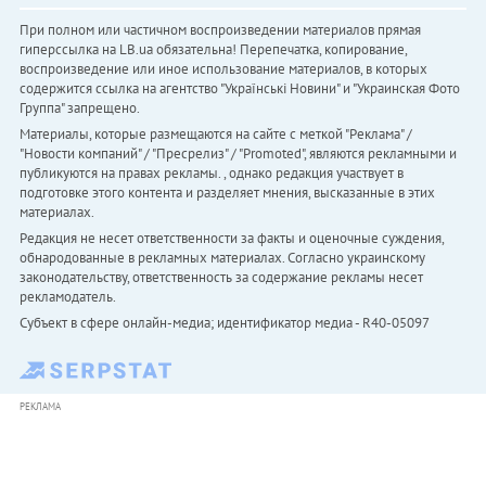
При полном или частичном воспроизведении материалов прямая
гиперссылка на LB.ua обязательна! Перепечатка, копирование,
воспроизведение или иное использование материалов, в которых
содержится ссылка на агентство "Українськi Новини" и "Украинская Фото
Группа" запрещено.
Материалы, которые размещаются на сайте с меткой "Реклама" /
"Новости компаний" / "Пресрелиз" / "Promoted", являются рекламными и
публикуются на правах рекламы. , однако редакция участвует в
подготовке этого контента и разделяет мнения, высказанные в этих
материалах.
Редакция не несет ответственности за факты и оценочные суждения,
обнародованные в рекламных материалах. Согласно украинскому
законодательству, ответственность за содержание рекламы несет
рекламодатель.
Субъект в сфере онлайн-медиа; идентификатор медиа - R40-05097
РЕКЛАМА