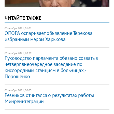
ЧИТАЙТЕ ТАКЖЕ
03 ноября 2021, 01:01
ОПОРА оспаривает объявление Терехова
избранным мэром Харькова
02 ноября 2021, 20:29
Руководство парламента обязано созвать в
четверг внеочередное заседание по
кислородным станциям в больницах, -
Порошенко
02 ноября 2021, 20:03
Резников отчитался о результатах работы
Минреинтеграции