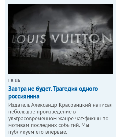
LB.UA
Завтра не будет. Трагедия одного
россиянина
Издатель Александр Красовицкий написал
небольшое произведение в
ультрасовременном жанре чат-фикшн по
мотивам последних событий. Мы
публикуем его впервые.