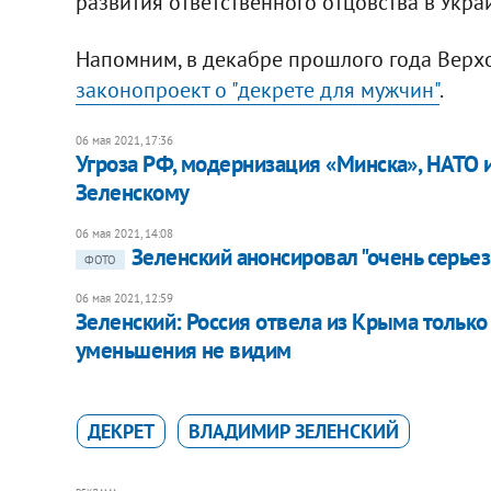
развития ответственного отцовства в Украин
Напомним, в декабре прошлого года Верх
законопроект о "декрете для мужчин"
.
06 мая 2021, 17:36
Угроза РФ, модернизация «Минска», НАТО 
Зеленскому
06 мая 2021, 14:08
Зеленский анонсировал "очень серье
ФОТО
06 мая 2021, 12:59
Зеленский: Россия отвела из Крыма только
уменьшения не видим
ДЕКРЕТ
ВЛАДИМИР ЗЕЛЕНСКИЙ