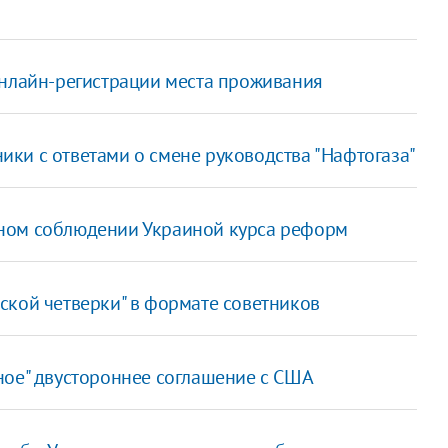
онлайн-регистрации места проживания
ки с ответами о смене руководства "Нафтогаза"
нном соблюдении Украиной курса реформ
ской четверки" в формате советников
ное" двустороннее соглашение с США