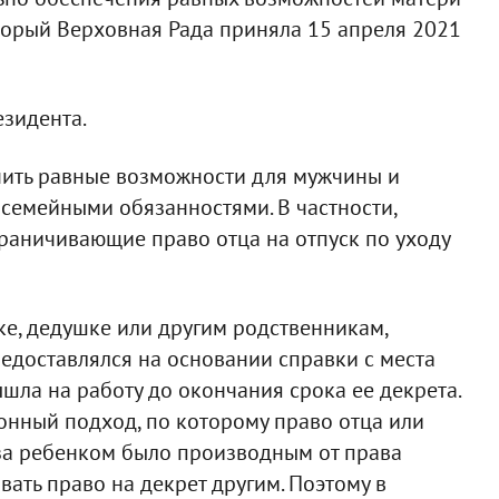
оторый Верховная Рада приняла 15 апреля 2021
зидента.
чить равные возможности для мужчины и
семейными обязанностями. В частности,
раничивающие право отца на отпуск по уходу
ке, дедушке или другим родственникам,
едоставлялся на основании справки с места
ышла на работу до окончания срока ее декрета.
нный подход, по которому право отца или
 за ребенком было производным от права
овать право на декрет другим. Поэтому в