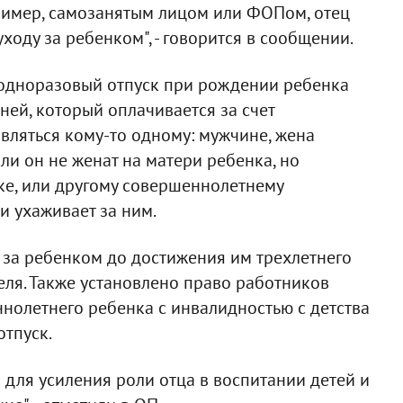
апример, самозанятым лицом или ФОПом, отец
ходу за ребенком", - говорится в сообщении.
 одноразовый отпуск при рождении ребенка
ей, который оплачивается за счет
авляться кому-то одному: мужчине, жена
ли он не женат на матери ребенка, но
ке, или другому совершеннолетнему
и ухаживает за ним.
 за ребенком до достижения им трехлетнего
еля. Также установлено право работников
нолетнего ребенка с инвалидностью с детства
отпуск.
 для усиления роли отца в воспитании детей и