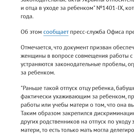
и отца в уходе за ребенком" №1401-ІХ, к
года.
Об этом
сообщает
пресс-служба Офиса пре
Отмечается, что документ призван обеспе
женщины в вопросе совмещения работы с 
устраняются законодательные пробелы, ог
за ребенком.
"Раньше такой отпуск отцу ребенка, бабуш
фактически ухаживающим за ребенком, пр
работы или учебы матери о том, что она в
Таким образом закрепился дискриминацио
других родственников на отпуск по уходу
матери, то есть только мать могла делегир