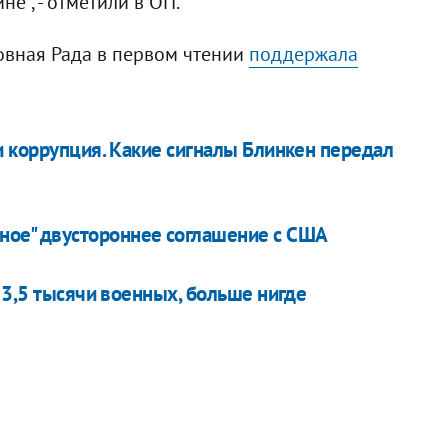
е", - отметили в ОП.
овная Рада в первом чтении
поддержала
и коррупция. Какие сигналы Блинкен передал
зное" двустороннее соглашение с США
 3,5 тысячи военных, больше нигде