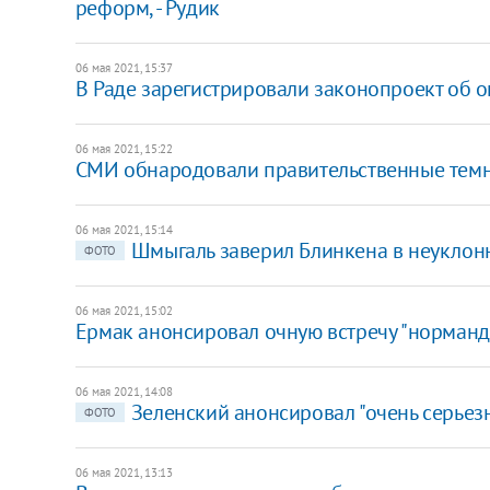
реформ, - Рудик
06 мая 2021, 15:37
В Раде зарегистрировали законопроект об 
06 мая 2021, 15:22
СМИ обнародовали правительственные темни
06 мая 2021, 15:14
​Шмыгаль заверил Блинкена в неукло
ФОТО
06 мая 2021, 15:02
Ермак анонсировал очную встречу "норманд
06 мая 2021, 14:08
Зеленский анонсировал "очень серьез
ФОТО
06 мая 2021, 13:13