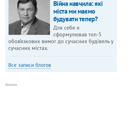
Війна навчила: які
міста ми маємо
будувати тепер?
Для себе я
сформулював топ-5
обов’язкових вимог до сучасних будівель у
сучасних містах.
Все записи блогов
РЕКЛАМА