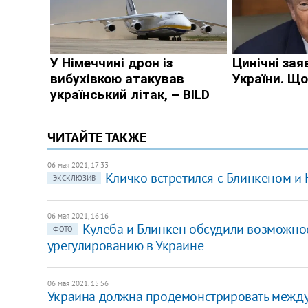
ЧИТАЙТЕ ТАКЖЕ
06 мая 2021, 17:33
Кличко встретился с Блинкеном и Н
ЭКСКЛЮЗИВ
06 мая 2021, 16:16
Кулеба и Блинкен обсудили возможно
ФОТО
урегулированию в Украине
06 мая 2021, 15:56
Украина должна продемонстрировать между