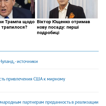
уланд, - источники
сть привлечения США к мирному
народным партнерам преданность в реализации