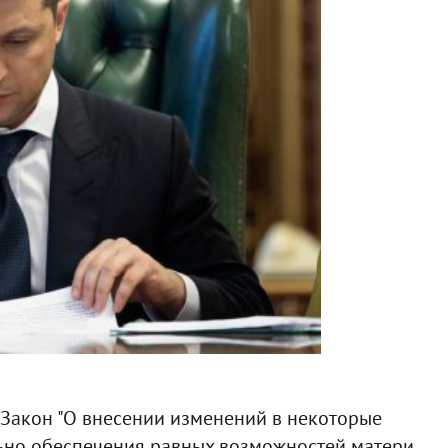
Закон "О внесении изменений в некоторые
ьно обеспечения равных возможностей матери