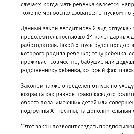
случаях, когда мать ребенка является, н
тоже не мог воспользоваться отпуском по у
Данный закон вводит новый вид отпуска -
продолжительностью до 14 календарных дн
работодателя. Такой отпуск будет предост
которого родила ребенка; отцу ребенка, ес
проживает совместно; бабушке или дедуш
родственнику ребенка, который фактическ
Законом также определен отпуск по уходу
возраста как равное право каждого родит
обоего пола, имеющих детей или совершен
подгруппы А I группы, на дополнительный 
"Этот закон позволит создать предпосылки