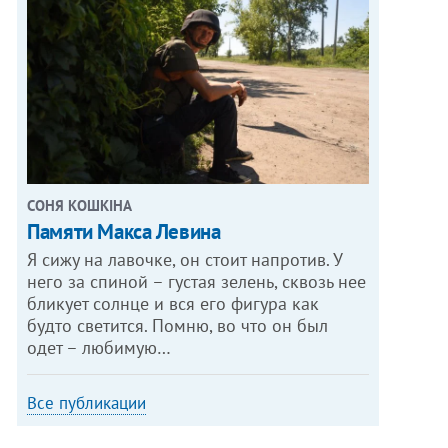
СОНЯ КОШКІНА
Памяти Макса Левина
Я сижу на лавочке, он стоит напротив. У
него за спиной – густая зелень, сквозь нее
бликует солнце и вся его фигура как
будто светится. Помню, во что он был
одет – любимую…
Все публикации