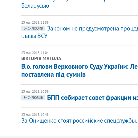
Беларусью
23 мая 2018, 11:59
Законом не предусмотрена процеду
ЭКСКЛЮЗИВ
главы ВСУ
23 мая 2018, 11:04
ВІКТОРІЯ МАТОЛА
В.о. голови Верховного Суду України: Л
поставлена під сумнів
23 мая 2018, 10:59
БПП собирает совет фракции и
ЭКСКЛЮЗИВ
23 мая 2018, 10:48
За Онищенко стоят российские спецслужбы,