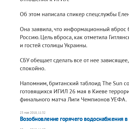
Об этом написала спикер спецслужбы Елен
Она заявила, что информационный вброс б
Россию. Цель вброса, как отметила Гитлянск
и гостей столицы Украины.
СБУ обещает сделать все от нее зависящее
спокойно.
Напомним, британский таблоид The Sun со
готовящихся ИГИЛ 26 мая в Киеве террори
финального матча Лиги Чемпионов УЕФА.
23 мая 2018, 11:32
Возобновление горячего водоснабжения в 