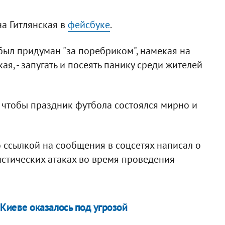
а Гитлянская в
фейсбуке
.
ыл придуман "за поребриком", намекая на
ая, - запугать и посеять панику среди жителей
, чтобы праздник футбола состоялся мирно и
 ссылкой на сообщения в соцсетях написал о
стических атаках во время проведения
Киеве оказалось под угрозой