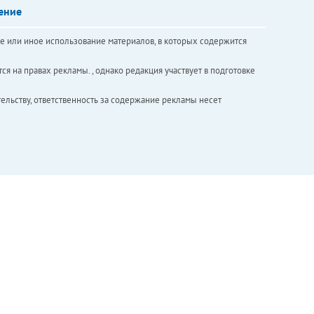
ение
е или иное использование материалов, в которых содержится
ся на правах рекламы. , однако редакция участвует в подготовке
ельству, ответственность за содержание рекламы несет