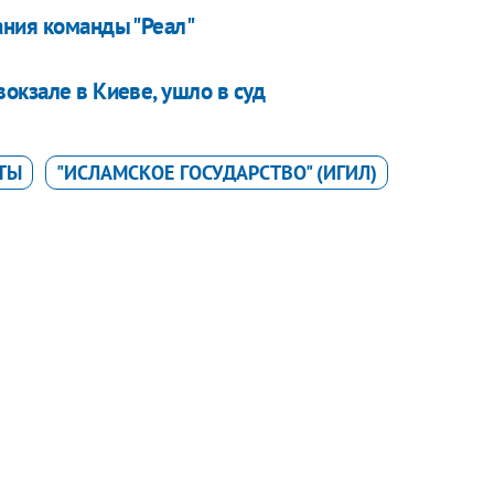
ания команды "Реал"
окзале в Киеве, ушло в суд
ТЫ
"ИСЛАМСКОЕ ГОСУДАРСТВО" (ИГИЛ)