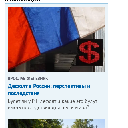
ЯРОСЛАВ ЖЕЛЕЗНЯК
Дефолт в России: перспективы и
последствия
Будет ли у РФ дефолт и какие это будут
иметь последствия для нее и мира?