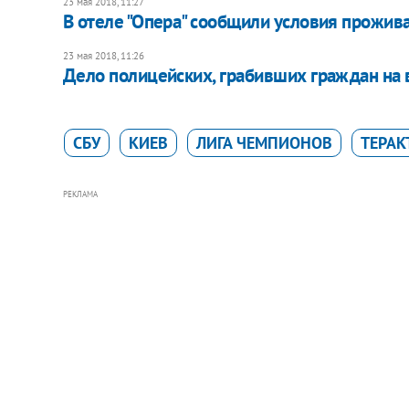
23 мая 2018, 11:27
В отеле "Опера" сообщили условия прожив
23 мая 2018, 11:26
Дело полицейских, грабивших граждан на в
СБУ
КИЕВ
ЛИГА ЧЕМПИОНОВ
ТЕРАК
РЕКЛАМА