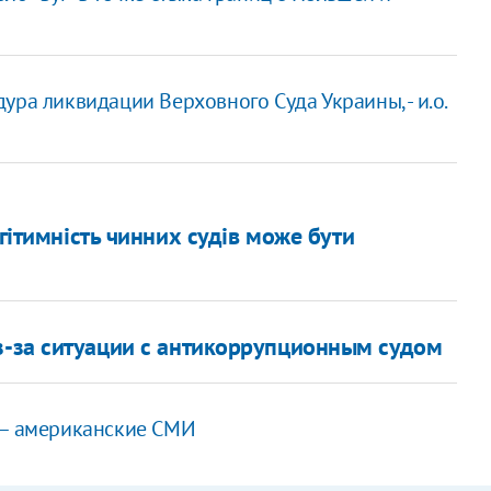
ра ликвидации Верховного Суда Украины, - и.о.
егітимність чинних судів може бути
з-за ситуации с антикоррупционным судом
 – американские СМИ