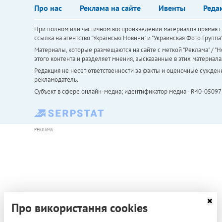
Про нас
Реклама на сайте
Ивенты
Реда
При полном или частичном воспроизведении материалов прямая ги
ссылка на агентство "Українськi Новини" и "Украинская Фото Групп
Материалы, которые размещаются на сайте с меткой "Реклама" / "Но
этого контента и разделяет мнения, высказанные в этих материала
Редакция не несет ответственности за факты и оценочные сужден
рекламодатель.
Субъект в сфере онлайн-медиа; идентификатор медиа - R40-05097
РЕКЛАМА
Про використання cookies