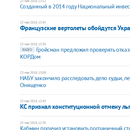
23 мая 2018, 13:52
​Созданный в 2014 году Национальный инвес
23 мая 2018, 13:45
Французские вертолеты обойдутся Укра
23 мая 2018, 13:30
​Гройсман предложил проверять отка
ВИДЕО
КОРДом
23 мая 2018, 13:09
НАБУ закончило расследовать дело судьи, п
Онищенко
23 мая 2018, 12:43
КС признал конституционной отмену ль
23 мая 2018, 12:30
Кабмин поручил установить пограничный стол