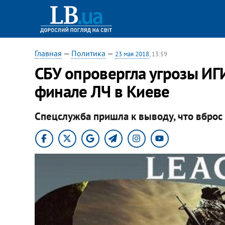
Главная
—
Политика
—
23 мая 2018
, 13:59
СБУ опровергла угрозы ИГИ
финале ЛЧ в Киеве
Спецслужба пришла к выводу, что вброс 