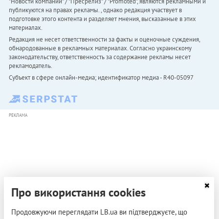
"Новости компаний" / "Пресрелиз" / "Promoted", являются рекламными и
публикуются на правах рекламы. , однако редакция участвует в
подготовке этого контента и разделяет мнения, высказанные в этих
материалах.
Редакция не несет ответственности за факты и оценочные суждения,
обнародованные в рекламных материалах. Согласно украинскому
законодательству, ответственность за содержание рекламы несет
рекламодатель.
Субъект в сфере онлайн-медиа; идентификатор медиа - R40-05097
РЕКЛАМА
Про використання cookies
Продовжуючи переглядати LB.ua ви підтверджуєте, що