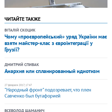
ЧИТАЙТЕ ТАКЖЕ
ВІТАЛІЙ СКОЦИК
Чому «проєвропейський» уряд України має
взяти майстер-клас з євроінтеграції у
Грузії?
ДМИТРИЙ СПИВАК
Анархия или спланированный идиотизм
27 февраля 2017, 17:47
"Народный фронт" подозревает, что плен
Савченко был бутафорией
ВСЕВОЛОД ШАМАНИЧ