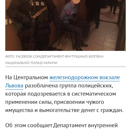
ФОТО: FACEBOOK.COM/ДЕПАРТАМЕНТ-ВНУТРІШНЬОЇ-БЕЗПЕКИ-
НАЦІОНАЛЬНОЇ-ПОЛІЦІЇ-УКРАЇНИ
На Центральном
железнодорожном вокзале
Львова
разоблачена группа полицейских,
которая подозревается в систематическом
применении силы, присвоении чужого
имущества и вымогательстве денег с граждан.
Об этом сообщает Департамент внутренней