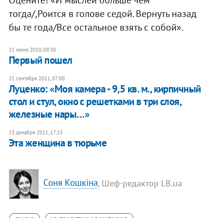
тогда/,Роится в голове седой. Вернуть назад
бы те года/Все остальное взять с собой».
21 июня 2010, 09:30
Первый пошел
21 сентября 2011, 07:00
Луценко: «Моя камера - 9,5 кв. м., кирпичный
стол и стул, окно с решетками в три слоя,
железные нары…»
13 декабря 2011, 17:15
Эта женщина в тюрьме
Соня Кошкіна
, Шеф-редактор LB.ua