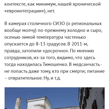
контексте, как минимум, нашей хронической
«евроинтеграции»), нет.
В камерах столичного СИЗО (о региональных
вообще молчу) по-прежнему холодно и сыро,
осенью-зимой температура частенько
опускается до 8-13 градусов. В 2011-м,
правда, затопили «досрочно». По мнению
сотрудников, из-за того, видимо, что здесь
тогда находилась Тимошенко. В медсанчасть -
не попасть даже тому, кто при смерти; питание
– отвратительное. Ну, и т.д.