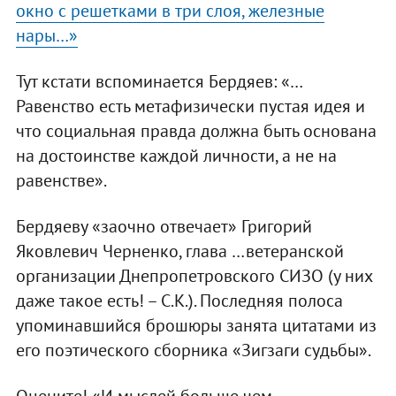
окно с решетками в три слоя, железные
нары…»
Тут кстати вспоминается Бердяев: «…
Равенство есть метафизически пустая идея и
что социальная правда должна быть основана
на достоинстве каждой личности, а не на
равенстве».
Бердяеву «заочно отвечает» Григорий
Яковлевич Черненко, глава …ветеранской
организации Днепропетровского СИЗО (у них
даже такое есть! – С.К.). Последняя полоса
упоминавшийся брошюры занята цитатами из
его поэтического сборника «Зигзаги судьбы».
Оцените! «И мыслей больше чем