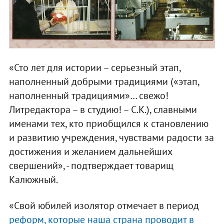
«Сто лет для истории – серьезный этап,
наполненный добрыми традициями («этап,
наполненный традициями»… свежо!
Литредактора – в студию! – С.К.), славными
именами тех, кто приобщился к становлению
и развитию учреждения, чувствами радости за
достижения и желанием дальнейших
свершений», - подтверждает товарищ
Калюжный.
«Свой юбилей изолятор отмечает в период
реформ, которые наша страна проводит в