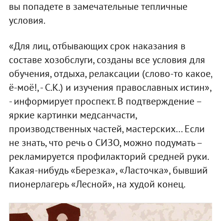
вы попадете в замечательные тепличные
условия.
«Для лиц, отбывающих срок наказания в
составе хозобслуги, созданы все условия для
обучения, отдыха, релаксации (слово-то какое,
ё-моё!, - С.К.) и изучения православных истин»,
- информирует проспект. В подтверждение –
яркие картинки медсанчасти,
производственных частей, мастерских… Если
не знать, что речь о СИЗО, можно подумать –
рекламируется профилакторий средней руки.
Какая-нибудь «Березка», «Ласточка», бывший
пионерлагерь «Лесной», на худой конец.