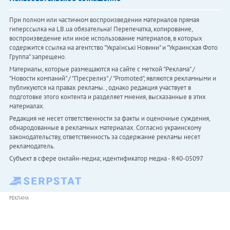
При полном или частичном воспроизведении материалов прямая
гиперссылка на LB.ua обязательна! Перепечатка, копирование,
воспроизведение или иное использование материалов, в которых
содержится ссылка на агентство "Українськi Новини" и "Украинская Фото
Группа" запрещено.
Материалы, которые размещаются на сайте с меткой "Реклама" /
"Новости компаний" / "Пресрелиз" / "Promoted", являются рекламными и
публикуются на правах рекламы. , однако редакция участвует в
подготовке этого контента и разделяет мнения, высказанные в этих
материалах.
Редакция не несет ответственности за факты и оценочные суждения,
обнародованные в рекламных материалах. Согласно украинскому
законодательству, ответственность за содержание рекламы несет
рекламодатель.
Субъект в сфере онлайн-медиа; идентификатор медиа - R40-05097
РЕКЛАМА