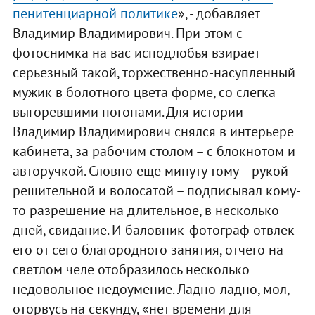
пенитенциарной политике
», - добавляет
Владимир Владимирович. При этом с
фотоснимка на вас исподлобья взирает
серьезный такой, торжественно-насупленный
мужик в болотного цвета форме, со слегка
выгоревшими погонами. Для истории
Владимир Владимирович снялся в интерьере
кабинета, за рабочим столом – с блокнотом и
авторучкой. Словно еще минуту тому – рукой
решительной и волосатой – подписывал кому-
то разрешение на длительное, в несколько
дней, свидание. И баловник-фотограф отвлек
его от сего благородного занятия, отчего на
светлом челе отобразилось несколько
недовольное недоумение. Ладно-ладно, мол,
оторвусь на секунду, «нет времени для