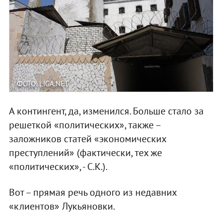
ФОТО: LIGA.NET
А контингент, да, изменился. Больше стало за
решеткой «политических», также –
заложников статей «экономических
преступлений» (фактически, тех же
«политических», - С.К.).
Вот – прямая речь одного из недавних
«клиентов» Лукьяновки.