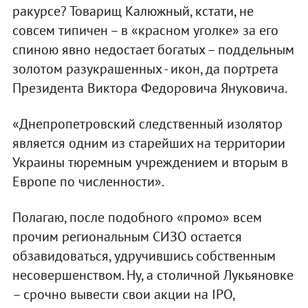
ракурсе? Товарищ Калюжный, кстати, не
совсем типичен – в «красном уголке» за его
спиною явно недостает богатых – поддельным
золотом разукрашенных - икон, да портрета
Президента Виктора Федоровича Януковича.
«Днепропетровский следственный изолятор
является одним из старейших на территории
Украины тюремным учреждением и вторым в
Европе по численности».
Полагаю, после подобного «промо» всем
прочим региональным СИЗО остается
обзавидоваться, удручившись собственным
несовершенством. Ну, а столичной Лукьяновке
– срочно вывести свои акции на IPO,