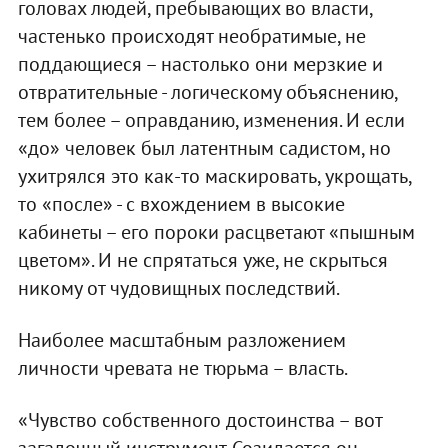
головах людей, пребывающих во власти,
частенько происходят необратимые, не
поддающиеся – настолько они мерзкие и
отвратительные - логическому объяснению,
тем более – оправданию, изменения. И если
«до» человек был латентным садистом, но
ухитрялся это как-то маскировать, укрощать,
то «после» - с вхождением в высокие
кабинеты – его пороки расцветают «пышным
цветом». И не спрятаться уже, не скрыться
никому от чудовищных последствий.
Наиболее масштабным разложением
личности чревата не тюрьма – власть.
«Чувство собственного достоинства – вот
загадочный инструмент. Созидается он