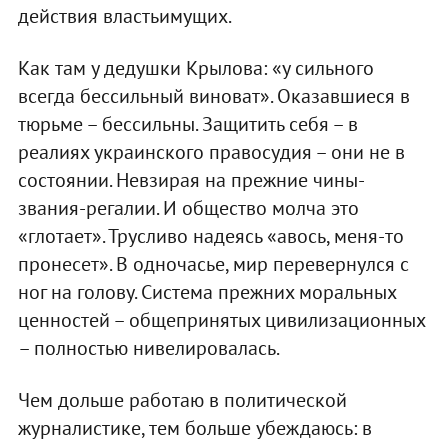
действия властьимущих.
Как там у дедушки Крылова: «у сильного
всегда бессильный виноват». Оказавшиеся в
тюрьме – бессильны. Защитить себя – в
реалиях украинского правосудия – они не в
состоянии. Невзирая на прежние чины-
звания-регалии. И общество молча это
«глотает». Трусливо надеясь «авось, меня-то
пронесет». В одночасье, мир перевернулся с
ног на голову. Система прежних моральных
ценностей – общепринятых цивилизационных
– полностью нивелировалась.
Чем дольше работаю в политической
журналистике, тем больше убеждаюсь: в