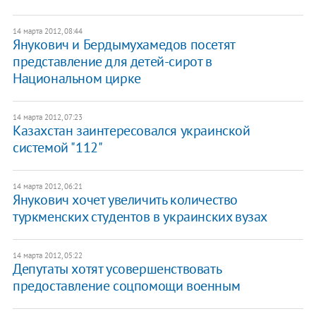
14 марта 2012, 08:44
​Янукович и Бердымухамедов посетят
представление для детей-сирот в
Национальном цирке
14 марта 2012, 07:23
​Казахстан заинтересовался украинской
системой "112"
14 марта 2012, 06:21
​Янукович хочет увеличить количество
туркменских студентов в украинских вузах
14 марта 2012, 05:22
​Депутаты хотят усовершенствовать
предоставление соцпомощи военным