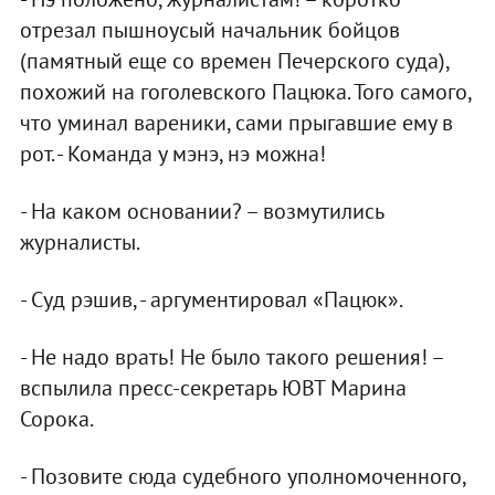
отрезал пышноусый начальник бойцов
(памятный еще со времен Печерского суда),
похожий на гоголевского Пацюка. Того самого,
что уминал вареники, сами прыгавшие ему в
рот. - Команда у мэнэ, нэ можна!
- На каком основании? – возмутились
журналисты.
- Суд рэшив, - аргументировал «Пацюк».
- Не надо врать! Не было такого решения! –
вспылила пресс-секретарь ЮВТ Марина
Сорока.
- Позовите сюда судебного уполномоченного,