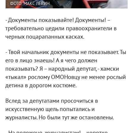
ФОТО: МАКС ЛЕВИН
- Документы показывайте! Документы! –
требовательно цедили правоохранители в
черных поцарапанных касках.
- Твой начальник документы не показывает. Ты
его в лицо знаешь! А я чего должен
показывать? Я – народный депутат, - хамски
«тыкал» рослому ОМОНовцу не менее рослый
детина в дорогом костюме.
Вслед за депутатами просочиться в
искусственную щель попытались и
журналисты. Но были тут же остановлены.
- Нэ положено, журналистам! – коротко