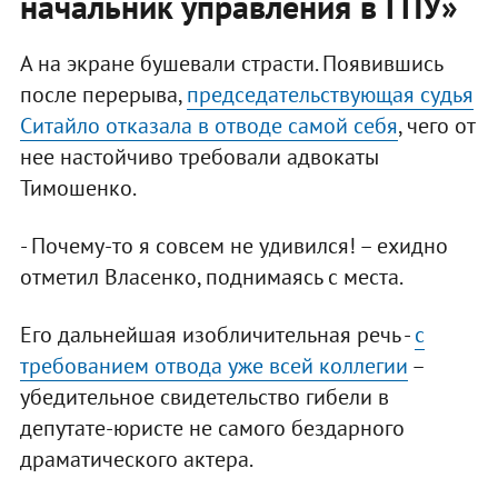
начальник управления в ГПУ»
А на экране бушевали страсти. Появившись
после перерыва,
председательствующая судья
Ситайло отказала в отводе самой себя
, чего от
нее настойчиво требовали адвокаты
Тимошенко.
- Почему-то я совсем не удивился! – ехидно
отметил Власенко, поднимаясь с места.
Его дальнейшая изобличительная речь -
с
требованием отвода уже всей коллегии
–
убедительное свидетельство гибели в
депутате-юристе не самого бездарного
драматического актера.