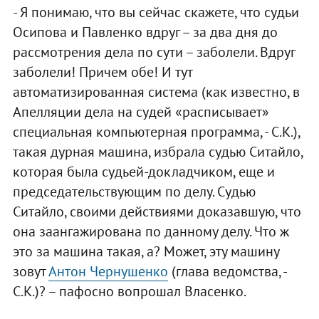
- Я понимаю, что вы сейчас скажете, что судьи
Осипова и Павленко вдруг – за два дня до
рассмотрения дела по сути – заболели. Вдруг
заболели! Причем обе! И тут
автоматизированная система (как известно, в
Апелляции дела на судей «расписывает»
специальная компьютерная программа, - С.К.),
такая дурная машина, избрала судью Ситайло,
которая была судьей-докладчиком, еще и
председательствующим по делу. Судью
Ситайло, своими действиями доказавшую, что
она заангажирована по данному делу. Что ж
это за машина такая, а? Может, эту машину
зовут
Антон Чернушенко
(глава ведомства, -
С.К.)? – пафосно вопрошал Власенко.