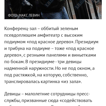
ФОТО: МАКС ЛЕВИН
Конференц-зал – оббитый зеленым
псевдоплюшем амфитеатр с высоким
подиумом «под красное дерево». Президиум
и трибуна на подиуме – тоже «под красное
дерево», с резными панелями и виньетками
по бокам. В президиуме - три девицы
надменной наружности. Но не под окном, а
под растяжкой, на которую, собственно,
транслировалась картинка «из зала».
Девицы – малолетние сотрудницы пресс-
службы, призванные сюда «содействовать