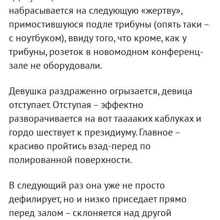
набрасывается на следующую «жертву»,
примостившуюся подле трибуны (опять таки –
с ноутбуком), ввиду того, что кроме, как у
трибуны, розеток в новомодном конференц-
зале не оборудовали.
Девушка раздраженно огрызается, девица
отступает. Отступая – эффектно
разворачивается на вот тааааких каблуках и
гордо шествует к президиуму. Главное –
красиво пройтись взад-перед по
полированной поверхности.
В следующий раз она уже не просто
дефилирует, но и низко приседает прямо
перед залом – склоняется над другой