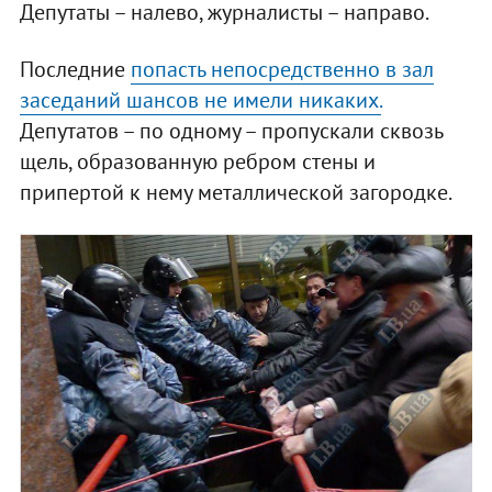
Депутаты – налево, журналисты – направо.
Последние
попасть непосредственно в зал
заседаний шансов не имели никаких.
Депутатов – по одному – пропускали сквозь
щель, образованную ребром стены и
припертой к нему металлической загородке.