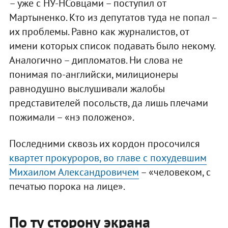
– уже с НУ-НСовцами – поступил от
Мартыненко. Кто из депутатов туда не попал –
их проблемы. Равно как журналистов, от
имени которых список подавать было некому.
Аналогично – дипломатов. Ни слова не
понимая по-английски, милиционеры
равнодушно выслушивали жалобы
представителей посольств, да лишь плечами
пожимали – «нэ положено».
Последними сквозь их кордон просочился
квартет прокуроров, во главе с похудевшим
Михаилом Александровичем
– «человеком, с
печатью порока на лице».
По ту сторону экрана