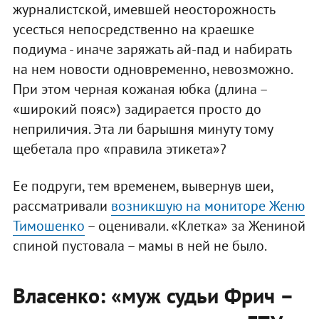
журналистской, имевшей неосторожность
усесться непосредственно на краешке
подиума - иначе заряжать ай-пад и набирать
на нем новости одновременно, невозможно.
При этом черная кожаная юбка (длина –
«широкий пояс») задирается просто до
неприличия. Эта ли барышня минуту тому
щебетала про «правила этикета»?
Ее подруги, тем временем, вывернув шеи,
рассматривали
возникшую на мониторе Женю
Тимошенко
– оценивали. «Клетка» за Жениной
спиной пустовала – мамы в ней не было.
Власенко: «муж судьи Фрич –