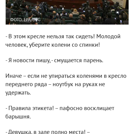
ФОТО: EPA/UPG
- В этом кресле нельзя так сидеть! Молодой
человек, уберите колени со спинки!
- Я новости пишу, - смущается парень.
Иначе – если не упираться коленями в кресло
переднего ряда – ноутбук на руках не
удержать.
- Правила этикета! – пафосно восклицает
барышня.
- Девушка, в зале полно места! –