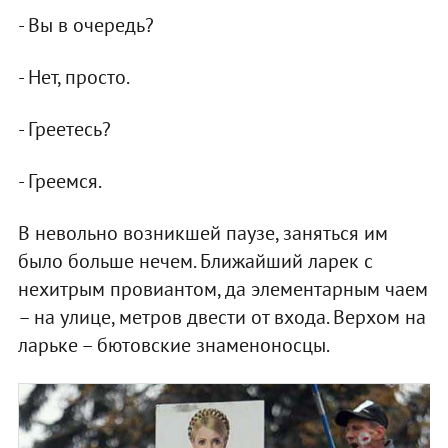
- Вы в очередь?
- Нет, просто.
- Греетесь?
- Греемся.
В невольно возникшей паузе, заняться им
было больше нечем. Ближайший ларек с
нехитрым провиантом, да элементарным чаем
– на улице, метров двести от входа. Верхом на
ларьке – бютовские знаменоносцы.