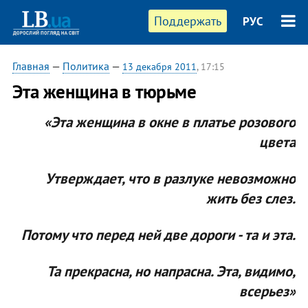
Поддержать
РУС
Главная
—
Политика
—
13 декабря 2011
, 17:15
Эта женщина в тюрьме
«Эта женщина в окне в платье розового
цвета
Утверждает, что в разлуке невозможно
жить без слез.
Потому что перед ней две дороги - та и эта.
Та прекрасна, но напрасна. Эта, видимо,
всерьез»