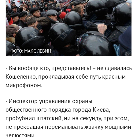
ФОТО: МАКС ЛЕВИН
- Вы вообще кто, представьтесь! – не сдавалась
Кошеленко, прокладывая себе путь красным
микрофоном.
- Инспектор управления охраны
общественного порядка города Киева, -
пробубнил штатский, ни на секунду, при этом,
не прекращая перемалывать жвачку мощными
челюстями.