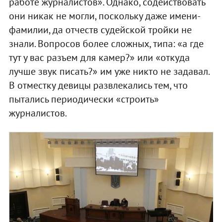
работе журналистов». Однако, содействовать
они никак не могли, поскольку даже имени-
фамилии, да отчеств судейской тройки не
знали. Вопросов более сложных, типа: «а где
тут у вас разъем для камер?» или «откуда
лучше звук писать?» им уже никто не задавал.
В отместку девицы развлекались тем, что
пытались периодически «строить»
журналистов.