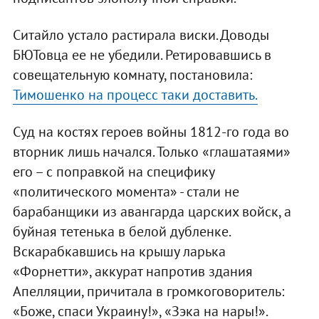
Ситайло устало растирала виски. Доводы
БЮТовца ее не убедили. Ретировавшись в
совещательную комнату, постановила:
Тимошенко на процесс таки доставить.
Суд на костях героев войны 1812-го года во
вторник лишь начался. Только «глашатаями»
его – с поправкой на специфику
«политического момента» - стали не
барабанщики из авангарда царских войск, а
буйная тетенька в белой дубленке.
Вскарабкавшись на крышу ларька
«Форнетти», аккурат напротив здания
Апелляции, причитала в громкоговоритель:
«Боже, спаси Украину!», «Зэка на нары!».