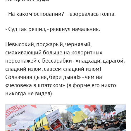
- На каком основании? – взорвалась толпа.
- Суд так решил, - рявкнул начальник.
Невысокий, поджарый, чернявый,
смахивающий больше на колоритных
персонажей с Бессарабки - «падхади, дарагой,
сладкий изюм, савсем сладкий изюм!
Солнэчная дыня, бери дыня!» - чем на
«человека в штатском» (в форме его никто
никогда не видел).