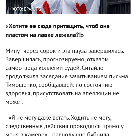
ФОТО: EPA/UPG
«Хотите ее сюда притащить, чтоб она
пластом на лавке лежала?!»
Минут через сорок и эта пауза завершилась.
Завершилась, прогнозируемо, отказом
самоотвода коллегии судей. Ситайло
продолжила заседание зачитыванием письма
Тимошенко, сообщавшей: по состоянию
здоровья, присутствовать на апелляции не
может.
- «Я не могу даже встать. Ходить не могу,
следственные действия проводятся прямо у
меня в камере», - равнодушно бубнила