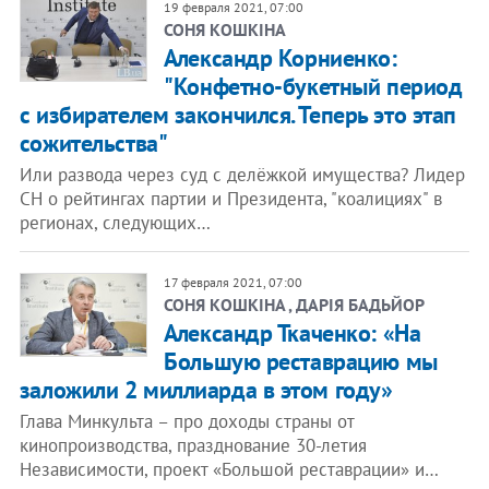
19 февраля 2021, 07:00
СОНЯ КОШКІНА
Александр Корниенко:
"Конфетно-букетный период
с избирателем закончился. Теперь это этап
сожительства"
Или развода через суд с делёжкой имущества? Лидер
СН о рейтингах партии и Президента, "коалициях" в
регионах, следующих…
17 февраля 2021, 07:00
СОНЯ КОШКІНА , ДАРІЯ БАДЬЙОР
Александр Ткаченко: «На
Большую реставрацию мы
заложили 2 миллиарда в этом году»
Глава Минкульта – про доходы страны от
кинопроизводства, празднование 30-летия
Независимости, проект «Большой реставрации» и…