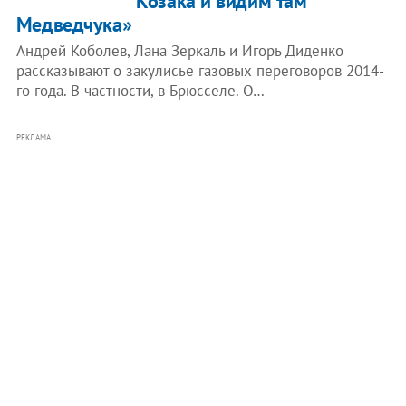
Козака и видим там
Медведчука»
Андрей Коболев, Лана Зеркаль и Игорь Диденко
рассказывают о закулисье газовых переговоров 2014-
го года. В частности, в Брюсселе. О…
РЕКЛАМА