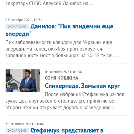
секретарь СНБО Алексей Данилов на…
05 октября 2021, 10:51
Данилов: "Пик эпидемии еще
ЭКСКЛЮЗИВ
впереди"
Пик заболеваемости ковидом для Украины еще
впереди. На конец октября прогнозируется
заполненность мест в больницах на 50-55 тысяч.…
01 октября 2021, 01:30
СОНЯ КОШКІНА
Спикериада. Замыкая круг
После избрания Стефанчука из-под
сукна достанут закон о столице. Его принятие во
втором чтении открывает дорогу к разведению…
30 сентября 2021, 16:00
Стефанчук представляет в
ЭКСКЛЮЗИВ