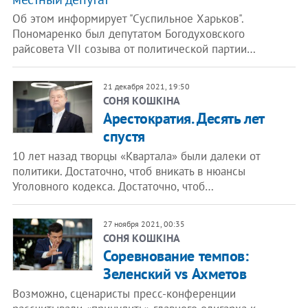
Об этом информирует "Суспильное Харьков".
Пономаренко был депутатом Богодуховского
райсовета VII созыва от политической партии…
21 декабря 2021, 19:50
СОНЯ КОШКІНА
Арестократия. Десять лет
спустя
10 лет назад творцы «Квартала» были далеки от
политики. Достаточно, чтоб вникать в нюансы
Уголовного кодекса. Достаточно, чтоб…
27 ноября 2021, 00:35
СОНЯ КОШКІНА
Соревнование темпов:
Зеленский vs Ахметов
Возможно, сценаристы пресс-конференции