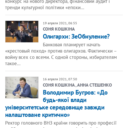
конкурс на нового директора, фінансовий аудит і
тренди культурної політики «епохи…
19 апреля 2021, 06:55
СОНЯ КОШКІНА
Олигархи: ЗеОбнуление?
Банковая планирует начать
«крестовый поход» против олигархов. Фактически –
войну всех со всеми. С одной стороны, избирателям
такое…
16 апреля 2021, 07:50
СОНЯ КОШКІНА , АННА СТЕШЕНКО
Володимир Бугров: «До
будь-якої влади
університетське середовище завжди
налаштоване критично»
Ректор головного ВНЗ країни говорить про професії