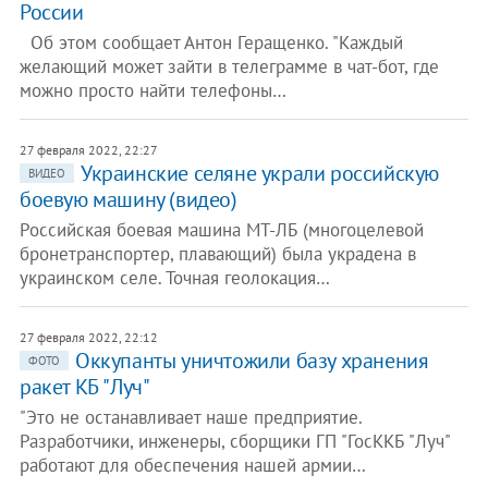
России
Об этом сообщает Антон Геращенко. "Каждый
желающий может зайти в телеграмме в чат-бот, где
можно просто найти телефоны…
27 февраля 2022, 22:27
Украинские селяне украли российскую
ВИДЕО
боевую машину (видео)
Российская боевая машина МТ-ЛБ (многоцелевой
бронетранспортер, плавающий) была украдена в
украинском селе. Точная геолокация…
27 февраля 2022, 22:12
Оккупанты уничтожили базу хранения
ФОТО
ракет КБ "Луч"
"Это не останавливает наше предприятие.
Разработчики, инженеры, сборщики ГП "ГосККБ "Луч"
работают для обеспечения нашей армии…