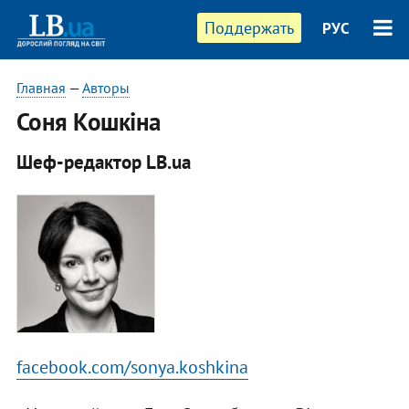
Поддержать
РУС
Главная
—
Авторы
Соня Кошкіна
Шеф-редактор LB.ua
facebook.com/sonya.koshkina