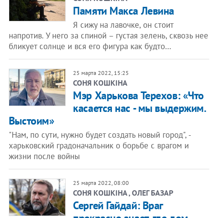
Памяти Макса Левина
Я сижу на лавочке, он стоит
напротив. У него за спиной – густая зелень, сквозь нее
бликует солнце и вся его фигура как будто…
25 марта 2022, 15:25
СОНЯ КОШКІНА
Мэр Харькова Терехов: «Что
касается нас - мы выдержим.
Выстоим»
"Нам, по сути, нужно будет создать новый город", -
харьковский градоначальник о борьбе с врагом и
жизни после войны
25 марта 2022, 08:00
СОНЯ КОШКІНА , ОЛЕГ БАЗАР
Сергей Гайдай: Враг