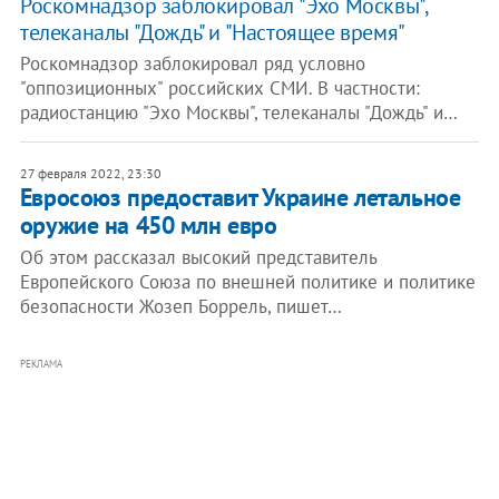
Роскомнадзор заблокировал "Эхо Москвы",
телеканалы "Дождь" и "Настоящее время"
Роскомнадзор заблокировал ряд условно
"оппозиционных" российских СМИ. В частности:
радиостанцию "Эхо Москвы", телеканалы "Дождь" и…
27 февраля 2022, 23:30
Евросоюз предоставит Украине летальное
оружие на 450 млн евро
Об этом рассказал высокий представитель
Европейского Союза по внешней политике и политике
безопасности Жозеп Боррель, пишет…
РЕКЛАМА