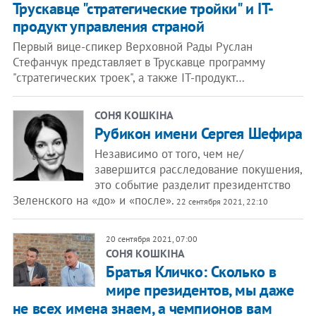
Трускавце "стратегические тройки" и IT-
продукт управления страной
Первый вице-спикер Верховной Рады Руслан
Стефанчук представляет в Трускавце программу
"стратегических троек", а также IT-продукт…
СОНЯ КОШКІНА
Рубикон имени Сергея Шефира
Независимо от того, чем не/
завершится расследование покушения,
это событие разделит президентство
Зеленского на «до» и «после».
22 сентября 2021, 22:10
20 сентября 2021, 07:00
СОНЯ КОШКІНА
Братья Кличко: Сколько в
мире президентов, мы даже
не всех имена знаем, а чемпионов вам