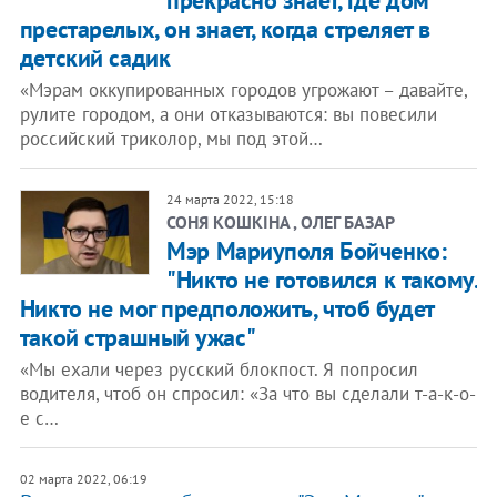
прекрасно знает, где дом
престарелых, он знает, когда стреляет в
детский садик
«Мэрам оккупированных городов угрожают – давайте,
рулите городом, а они отказываются: вы повесили
российский триколор, мы под этой…
24 марта 2022, 15:18
СОНЯ КОШКІНА , ОЛЕГ БАЗАР
Мэр Мариуполя Бойченко:
"Никто не готовился к такому.
Никто не мог предположить, чтоб будет
такой страшный ужас"
«Мы ехали через русский блокпост. Я попросил
водителя, чтоб он спросил: «За что вы сделали т-а-к-о-
е с…
02 марта 2022, 06:19