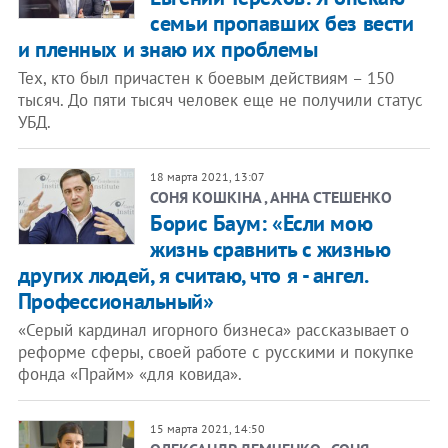
семьи пропавших без вести
и пленных и знаю их проблемы
Тех, кто был причастен к боевым действиям – 150
тысяч. До пяти тысяч человек еще не получили статус
УБД.
18 марта 2021, 13:07
СОНЯ КОШКІНА , АННА СТЕШЕНКО
Борис Баум: «Если мою
жизнь сравнить с жизнью
других людей, я считаю, что я - ангел.
Профессиональный»
«Серый кардинал игорного бизнеса» рассказывает о
реформе сферы, своей работе с русскими и покупке
фонда «Прайм» «для ковида».
15 марта 2021, 14:50