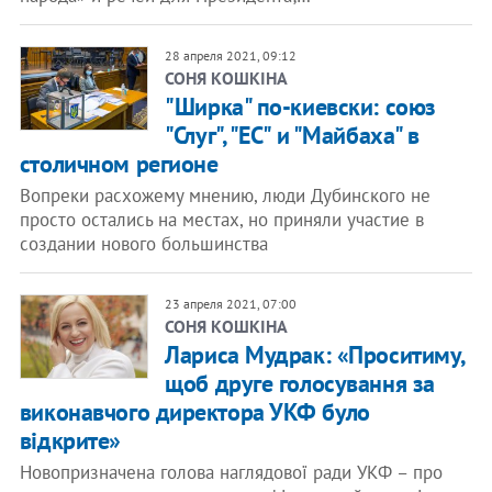
28 апреля 2021, 09:12
СОНЯ КОШКІНА
"Ширка" по-киевски: союз
"Слуг", "ЕС" и "Майбаха" в
столичном регионе
Вопреки расхожему мнению, люди Дубинского не
просто остались на местах, но приняли участие в
создании нового большинства
23 апреля 2021, 07:00
СОНЯ КОШКІНА
Лариса Мудрак: «Проситиму,
щоб друге голосування за
виконавчого директора УКФ було
відкрите»
Новопризначена голова наглядової ради УКФ – про