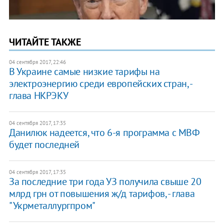
ЧИТАЙТЕ ТАКЖЕ
04 сентября 2017, 22:46
В Украине самые низкие тарифы на
электроэнергию среди европейских стран, -
глава НКРЭКУ
04 сентября 2017, 17:35
Данилюк надеется, что 6-я программа с МВФ
будет последней
04 сентября 2017, 17:35
За последние три года УЗ получила свыше 20
млрд грн от повышения ж/д тарифов, - глава
"Укрметаллургпром"