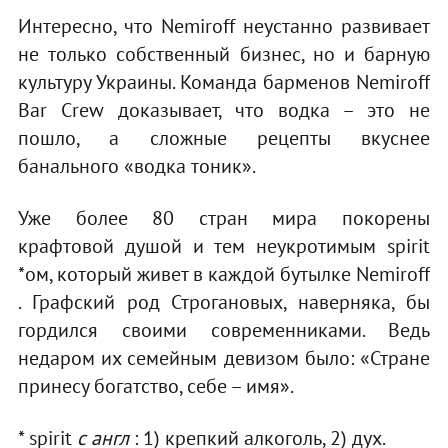
Интересно, что Nemiroff неустанно развивает
не только собственный бизнес, но и барную
культуру Украины. Команда барменов Nemiroff
Bar Crew доказывает, что водка – это не
пошло, а сложные рецепты вкуснее
банального «водка тоник».
Уже более 80 стран мира покорены
крафтовой душой и тем неукротимым spirit
*ом, который живет в каждой бутылке Nemiroff
. Графский род Строгановых, наверняка, бы
гордился своими современниками. Ведь
недаром их семейным девизом было: «Стране
принесу богатство, себе – имя».
* spirit
с англ
: 1) крепкий алкоголь, 2) дух.