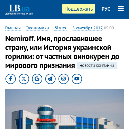
Поддержать
РУС
Главная
—
Экономика
—
Бізнес
—
5 сентября 2017
, 09:00
Nemiroff. Имя, прославившее
страну, или История украинской
горилки: от частных винокурен до
мирового признания
НОВОСТИ КОМПАНИЙ