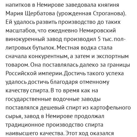
напитков в Немирове заведовала княгиня
Мария Щербатова (урожденная Строганова).
Ей удалось развить производство до таких
масштабов, что ежедневно Немировский
винокуренный завод производил 5 тыс. пол-
литровых бутылок. Местная водка стала
сначала конкурентным, а затем и экспортным
товаром. Она поставлялась далеко за границы
Российской империи. Достичь такого успеха
удалось достичь благодаря отменному
качеству спирта. В то время как на
государственные водочные заводы
поставлялся дешевый спирт из картофельного
сырья, завод в Немирове продолжал
традиционное производство спирта
наивысшего качества. Этот ход оказался