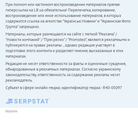
При полном или частичном воспроизведении материалов прямая
гиперссылка на LB.ua обязательна! Перепечатка, копирование,
воспроизведение или иное использование материалов, в которых
содержится ссылка на агентство "Українськi Новини" и "Украинская Фото
Группа" запрещено.
Материалы, которые размещаются на сайте с меткой "Реклама" /
"Новости компаний" / "Пресрелиз" / "Promoted", являются рекламными и
публикуются на правах рекламы. , однако редакция участвует в
подготовке этого контента и разделяет мнения, высказанные в этих
материалах.
Редакция не несет ответственности за факты и оценочные суждения,
обнародованные в рекламных материалах. Согласно украинскому
законодательству, ответственность за содержание рекламы несет
рекламодатель.
Субъект в сфере онлайн-медиа; идентификатор медиа - R40-05097
РЕКЛАМА