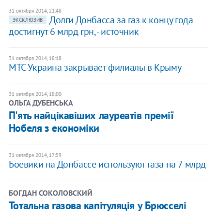
31 октября 2014, 21:48
Долги Донбасса за газ к концу года
ЭКСКЛЮЗИВ
достигнут 6 млрд грн, - источник
31 октября 2014, 18:18
МТС-Украина закрывает филиалы в Крыму
31 октября 2014, 18:00
ОЛЬГА ДУБЕНСЬКА
П'ять найцікавіших лауреатів премії
Нобеля з економіки
31 октября 2014, 17:59
Боевики на Донбассе используют газа на 7 млрд
БОГДАН СОКОЛОВСКИЙ
Тотальна газова капітуляція у Брюсселі