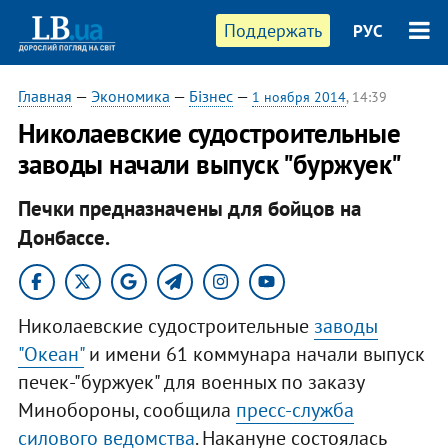
Поддержать
РУС
Главная
—
Экономика
—
Бізнес
—
1 ноября 2014
, 14:39
Николаевские судостроительные
заводы начали выпуск "буржуек"
Печки предназначены для бойцов на
Донбассе.
Николаевские судостроительные
заводы
"Океан"
и имени 61 коммунара начали выпуск
печек-"буржуек" для военных по заказу
Минобороны, сообщила
пресс-служба
силового ведомства
. Накануне состоялась