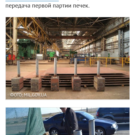
передача первой партии печек.
ФОТО: MIL.GOV.UA