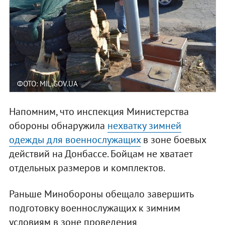
ФОТО: MIL.GOV.UA
Напомним, что инспекция Министерства
обороны обнаружила
нехватку зимней
одежды для военнослужащих
в зоне боевых
действий на Донбассе. Бойцам не хватает
отдельных размеров и комплектов.
Раньше Минобороны обещало завершить
подготовку военнослужащих к зимним
условиям в зоне проведения