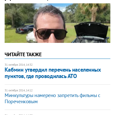
ЧИТАЙТЕ ТАКЖЕ
31 октября 2014, 14:32
Кабмин утвердил перечень населенных
пунктов, где проводилась АТО
31 октября 2014, 14:12
Минкультуры намерено запретить фильмы с
Пореченковым