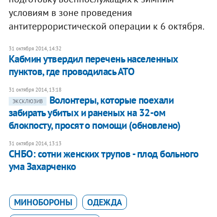
условиям в зоне проведения
антитеррористической операции к 6 октября.
31 октября 2014, 14:32
Кабмин утвердил перечень населенных
пунктов, где проводилась АТО
31 октября 2014, 13:18
Волонтеры, которые поехали
ЭКСКЛЮЗИВ
забирать убитых и раненых на 32-ом
блокпосту, просят о помощи (обновлено)
31 октября 2014, 13:13
СНБО: сотни женских трупов - плод больного
ума Захарченко
МИНОБОРОНЫ
ОДЕЖДА