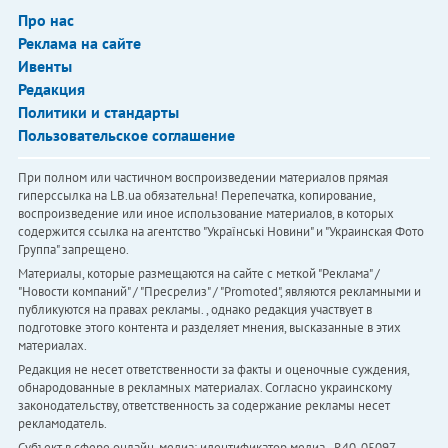
Про нас
Реклама на сайте
Ивенты
Редакция
Политики и стандарты
Пользовательское соглашение
При полном или частичном воспроизведении материалов прямая
гиперссылка на LB.ua обязательна! Перепечатка, копирование,
воспроизведение или иное использование материалов, в которых
содержится ссылка на агентство "Українськi Новини" и "Украинская Фото
Группа" запрещено.
Материалы, которые размещаются на сайте с меткой "Реклама" /
"Новости компаний" / "Пресрелиз" / "Promoted", являются рекламными и
публикуются на правах рекламы. , однако редакция участвует в
подготовке этого контента и разделяет мнения, высказанные в этих
материалах.
Редакция не несет ответственности за факты и оценочные суждения,
обнародованные в рекламных материалах. Согласно украинскому
законодательству, ответственность за содержание рекламы несет
рекламодатель.
Субъект в сфере онлайн-медиа; идентификатор медиа - R40-05097