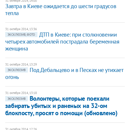
31 октября 2014, 14:00
Завтра в Киеве ожидается до шести градусов
тепла
31 октября 2014, 13:36
ДТП в Киеве: при столкновении
ЭКСКЛЮЗИВ, ФОТО
четырех автомобилей пострадала беременная
женщина
31 октября 2014, 13:29
Под Дебальцево и в Песках не утихает
ЭКСКЛЮЗИВ
огонь
31 октября 2014, 13:18
Волонтеры, которые поехали
ЭКСКЛЮЗИВ
забирать убитых и раненых на 32-ом
блокпосту, просят о помощи (обновлено)
31 октября 2014, 12:26