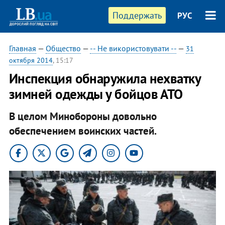
Поддержать
РУС
Главная
—
Общество
—
-- Не використовувати --
—
31
октября 2014
, 15:17
Инспекция обнаружила нехватку
зимней одежды у бойцов АТО
В целом Минобороны довольно
обеспечением воинских частей.