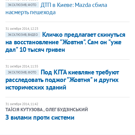
ДТП в Киеве: Mazda сбила
ЭКСКЛЮЗИВ, ФОТО
насмерть пешехода
31 октября 2014, 12:23
Кличко предлагает скинуться
ЭКСКЛЮЗИВ, ВИДЕО
на восстановление "Жовтня". Сам он "уже
дал" 10 тысяч гривен
31 октября 2014, 11:55
Под КГГА киевляне требуют
ЭКСКЛЮЗИВ, ФОТО
расследовать поджог "Жовтня" и других
исторических зданий
31 октября 2014, 11:42
ТАЇСІЯ КУТУЗОВА , ОЛЕГ БУДЗІНСЬКИЙ
З вилами проти системи